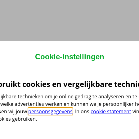
Cookie-instellingen
ruikt cookies en vergelijkbare techni
ijkbare technieken om je online gedrag te analyseren en t
welke advertenties werken en kunnen we je persoonlijker he
ken wij jouw
persoonsgegevens
. In ons
cookie statement
vin
kies gebruiken.