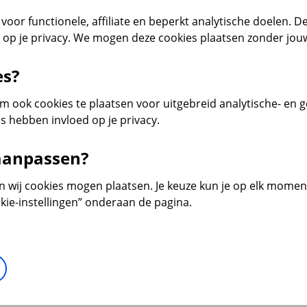
voor functionele, affiliate en beperkt analytische doelen. De
d op je privacy. We mogen deze cookies plaatsen zonder jo
es?
 ook cookies te plaatsen voor uitgebreid analytische- en 
s hebben invloed op je privacy.
 aanpassen?
en wij cookies mogen plaatsen. Je keuze kun je op elk moment 
kie-instellingen” onderaan de pagina.