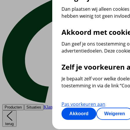
Dan plaatsen wij alleen cookies 
hebben weinig tot geen invloe
Akkoord met cooki
Dan geef je ons toestemming om
advertentiedoelen. Deze cookie
Zelf je voorkeuren
Je bepaalt zelf voor welke doel
toestemming in via de link “Coo
Pas voorkeuren aan
Klantenservice
Producten
Situaties
Akkoord
Weigeren
terug