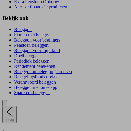
Extra Pensioen Opbouw
Al onze financiële producten
Bekijk ook
Beleggen
Starten met beleggen
Beleggen voor beginners
Pensioen beleggen
Beleggen voor mijn kind
Doelbeleggen
Periodiek beleggen
Rendement berekenen
Beleggen in beleggingsfondsen
Beleggingsfonds update
Verantwoord beleggen
Beleggen met onze app
Sparen of beleggen
terug