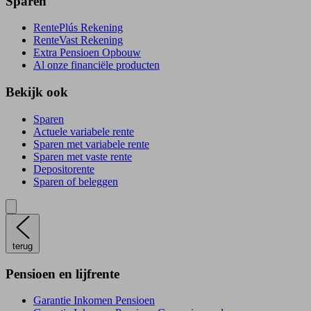
Sparen
RentePlús Rekening
RenteVast Rekening
Extra Pensioen Opbouw
Al onze financiële producten
Bekijk ook
Sparen
Actuele variabele rente
Sparen met variabele rente
Sparen met vaste rente
Depositorente
Sparen of beleggen
terug
Pensioen en lijfrente
Garantie Inkomen Pensioen