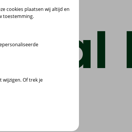
ze cookies plaatsen wij altijd en
uw toestemming.
gepersonaliseerde
wijzigen. Of trek je