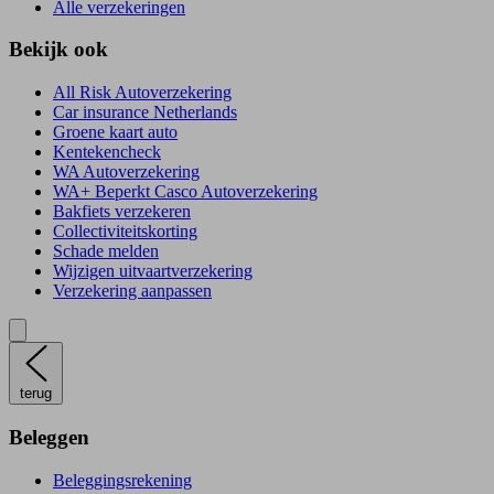
Alle verzekeringen
Bekijk ook
All Risk Autoverzekering
Car insurance Netherlands
Groene kaart auto
Kentekencheck
WA Autoverzekering
WA+ Beperkt Casco Autoverzekering
Bakfiets verzekeren
Collectiviteitskorting
Schade melden
Wijzigen uitvaartverzekering
Verzekering aanpassen
terug
Beleggen
Beleggingsrekening