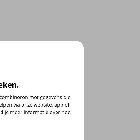
eken.
e combineren met gegevens die
lpen via onze website, app of
d je meer informatie over hoe