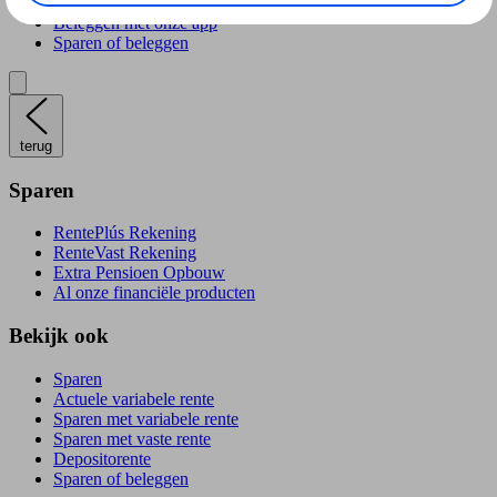
Verantwoord beleggen
Beleggen met onze app
Sparen of beleggen
terug
Sparen
RentePlús Rekening
RenteVast Rekening
Extra Pensioen Opbouw
Al onze financiële producten
Bekijk ook
Sparen
Actuele variabele rente
Sparen met variabele rente
Sparen met vaste rente
Depositorente
Sparen of beleggen