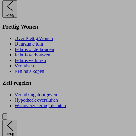
terug
Prettig Wonen
Over Prettig Wonen
Duurzame tuin
Je huis onderhouden
Je huis verbouwen
Je huis verhuren
Verhuizen
Een huis kopen
Zelf regelen
Verhuizing doorgeven
Hypotheek oversluiten
Woonverzekering afsluiten
terug