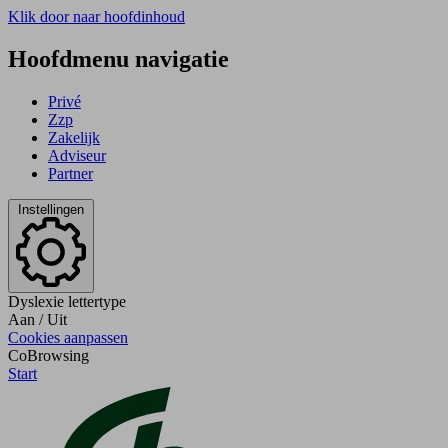
Klik door naar hoofdinhoud
Hoofdmenu navigatie
Privé
Zzp
Zakelijk
Adviseur
Partner
Instellingen
Dyslexie lettertype
Aan
/
Uit
Cookies aanpassen
CoBrowsing
Start