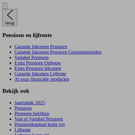
terug
Pensioen en lijfrente
Garantie Inkomen Pensioen
Garantie Inkomen Pensioen Gepensioneerden
Variabel Pensioen
Extra Pensioen Opbouw
Extra Pensioen Inkomen
Garantie Inkomen Lijfrente
Al onze financiële producten
Bekijk ook
Jaarruimte 2025
Pensioen
Pensioen bekijken
Vast of Variabel Pensioen
Pensioenkapitaal komt vrij
Lijfrente