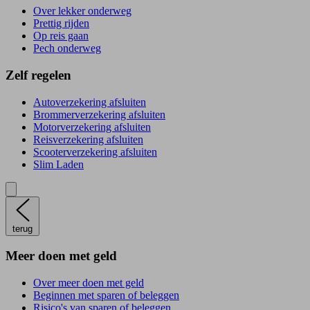
Over lekker onderweg
Prettig rijden
Op reis gaan
Pech onderweg
Zelf regelen
Autoverzekering afsluiten
Brommerverzekering afsluiten
Motorverzekering afsluiten
Reisverzekering afsluiten
Scooterverzekering afsluiten
Slim Laden
terug
Meer doen met geld
Over meer doen met geld
Beginnen met sparen of beleggen
Risico's van sparen of beleggen