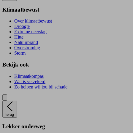
Klimaatbewust
Over klimaatbewust
Droogte
Extreme neerslag
Hitte
Natuurbrand
Overstroming
Storm
Bekijk ook
Klimaatkompas
Wat is verzekerd
Zo helpen wij jou bij schade
terug
Lekker onderweg