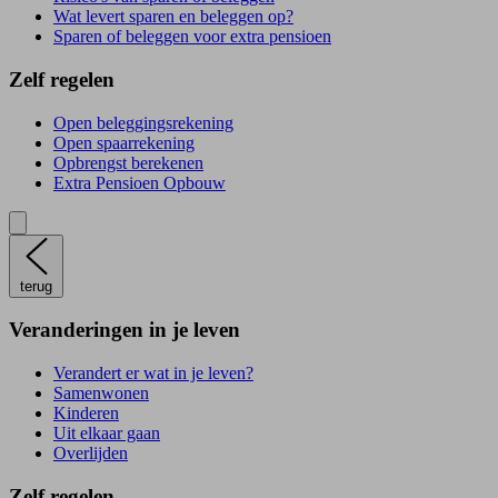
Wat levert sparen en beleggen op?
Sparen of beleggen voor extra pensioen
Zelf regelen
Open beleggingsrekening
Open spaarrekening
Opbrengst berekenen
Extra Pensioen Opbouw
terug
Veranderingen in je leven
Verandert er wat in je leven?
Samenwonen
Kinderen
Uit elkaar gaan
Overlijden
Zelf regelen