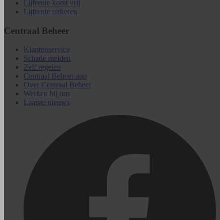
Lijfrente komt vrij
Lijfrente uitkeren
Centraal Beheer
Klantenservice
Schade melden
Zelf regelen
Centraal Beheer app
Over Centraal Beheer
Werken bij ons
Laatste nieuws