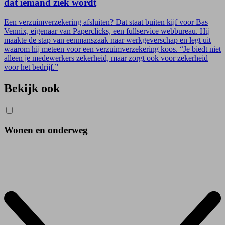
dat iemand ziek wordt
Een verzuimverzekering afsluiten? Dat staat buiten kijf voor Bas
Vennix, eigenaar van Paperclicks, een fullservice webbureau. Hij
maakte de stap van eenmanszaak naar werkgeverschap en legt uit
waarom hij meteen voor een verzuimverzekering koos. “Je biedt niet
alleen je medewerkers zekerheid, maar zorgt ook voor zekerheid
voor het bedrijf.”
Bekijk ook
Wonen en onderweg