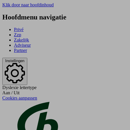
Klik door naar hoofdinhoud
Hoofdmenu navigatie
Privé
Zzp
Zakelijk
Adviseur
Partner
Instellingen
Dyslexie lettertype
Aan
/
Uit
Cookies aanpassen