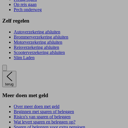
Op reis gaan
Pech onderweg
Zelf regelen
Autoverzekering afsluiten
Brommerverzekering afsluiten
Motorverzekering afsluiten
Reisverzekering afsluiten
Scooterverzekering afsluiten
Slim Laden
terug
Meer doen met geld
Over meer doen met geld
Beginnen met sparen of beleggen
Risico's van sparen of beleggen
Wat levert sparen en beleggen op?
Sparen of beleggen voor extra pensioen