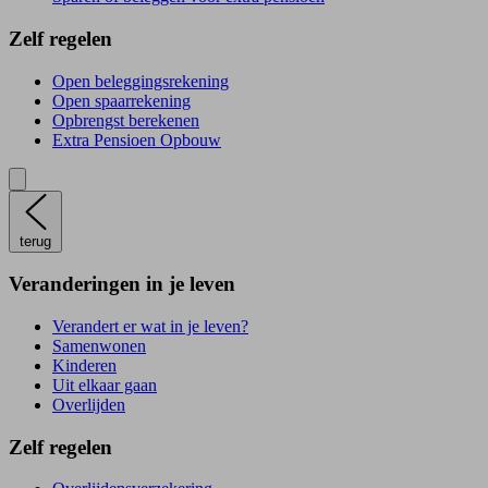
Zelf regelen
Open beleggingsrekening
Open spaarrekening
Opbrengst berekenen
Extra Pensioen Opbouw
terug
Veranderingen in je leven
Verandert er wat in je leven?
Samenwonen
Kinderen
Uit elkaar gaan
Overlijden
Zelf regelen