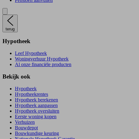
Pensioen aanvullen
terug
Hypotheek
Leef Hypotheek
Woningverhuur Hypotheek
Al onze financiële producten
Bekijk ook
Hypotheek
Hypotheekrentes
Hypotheek berekenen
Hypotheek aanpassen
Hypotheek oversluiten
Eerste woning kopen
Verhuizen
Bouwdepot
Bouwkundige keuring
Nationale Hypotheek Garantie