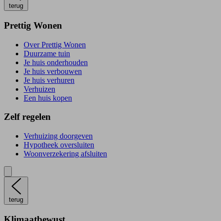
terug
Prettig Wonen
Over Prettig Wonen
Duurzame tuin
Je huis onderhouden
Je huis verbouwen
Je huis verhuren
Verhuizen
Een huis kopen
Zelf regelen
Verhuizing doorgeven
Hypotheek oversluiten
Woonverzekering afsluiten
terug
Klimaatbewust