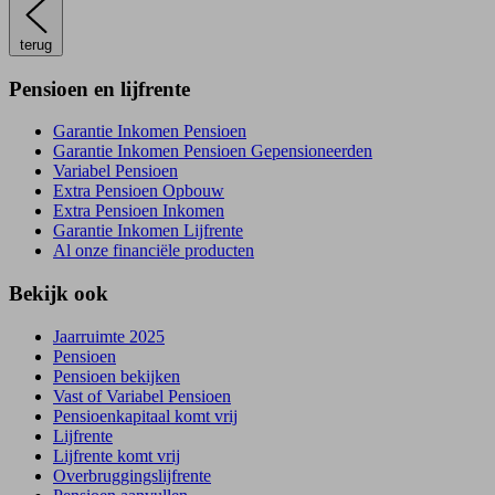
terug
Pensioen en lijfrente
Garantie Inkomen Pensioen
Garantie Inkomen Pensioen Gepensioneerden
Variabel Pensioen
Extra Pensioen Opbouw
Extra Pensioen Inkomen
Garantie Inkomen Lijfrente
Al onze financiële producten
Bekijk ook
Jaarruimte 2025
Pensioen
Pensioen bekijken
Vast of Variabel Pensioen
Pensioenkapitaal komt vrij
Lijfrente
Lijfrente komt vrij
Overbruggingslijfrente