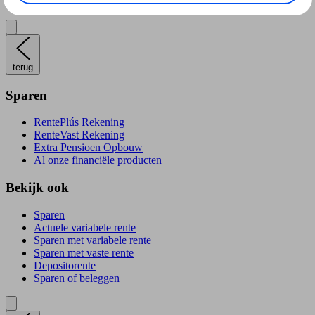
Sparen of beleggen
terug
Sparen
RentePlús Rekening
RenteVast Rekening
Extra Pensioen Opbouw
Al onze financiële producten
Bekijk ook
Sparen
Actuele variabele rente
Sparen met variabele rente
Sparen met vaste rente
Depositorente
Sparen of beleggen