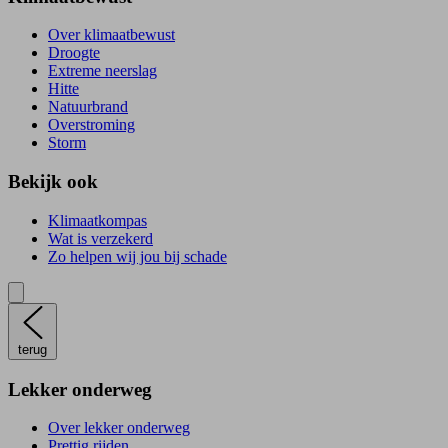
Over klimaatbewust
Droogte
Extreme neerslag
Hitte
Natuurbrand
Overstroming
Storm
Bekijk ook
Klimaatkompas
Wat is verzekerd
Zo helpen wij jou bij schade
terug
Lekker onderweg
Over lekker onderweg
Prettig rijden