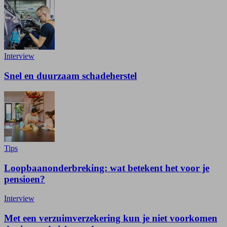
Interview
Snel en duurzaam schadeherstel
Tips
Loopbaanonderbreking: wat betekent het voor je
pensioen?
Interview
Met een verzuimverzekering kun je niet voorkomen