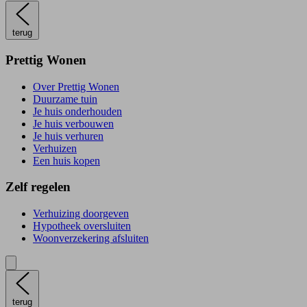
terug
Prettig Wonen
Over Prettig Wonen
Duurzame tuin
Je huis onderhouden
Je huis verbouwen
Je huis verhuren
Verhuizen
Een huis kopen
Zelf regelen
Verhuizing doorgeven
Hypotheek oversluiten
Woonverzekering afsluiten
terug