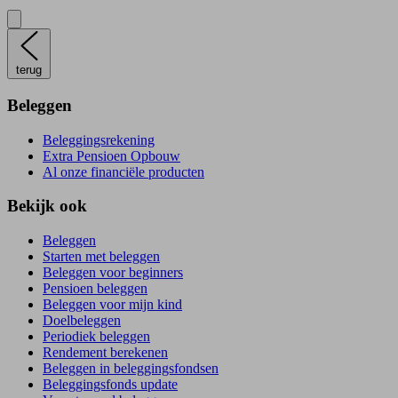
terug
Beleggen
Beleggingsrekening
Extra Pensioen Opbouw
Al onze financiële producten
Bekijk ook
Beleggen
Starten met beleggen
Beleggen voor beginners
Pensioen beleggen
Beleggen voor mijn kind
Doelbeleggen
Periodiek beleggen
Rendement berekenen
Beleggen in beleggingsfondsen
Beleggingsfonds update