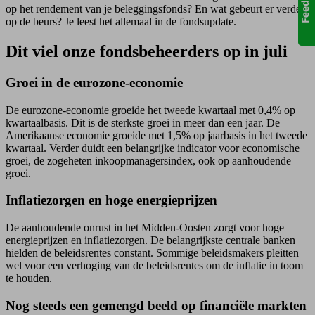
op het rendement van je beleggings­fonds? En wat gebeurt er verder
op de beurs? Je leest het allemaal in de fondsupdate.
Dit viel onze fondsbeheerders op in juli
Groei in de eurozone-economie
De eurozone-economie groeide het tweede kwartaal met 0,4% op
kwartaalbasis. Dit is de sterkste groei in meer dan een jaar. De
Amerikaanse economie groeide met 1,5% op jaarbasis in het tweede
kwartaal. Verder duidt een belangrijke indicator voor economische
groei, de zogeheten inkoopmanagersindex, ook op aanhoudende
groei.
Inflatiezorgen en hoge energieprijzen
De aanhoudende onrust in het Midden-Oosten zorgt voor hoge
energieprijzen en inflatiezorgen. De belangrijkste centrale banken
hielden de beleidsrentes constant. Sommige beleidsmakers pleitten
wel voor een verhoging van de beleidsrentes om de inflatie in toom
te houden.
Nog steeds een gemengd beeld op financiële markten