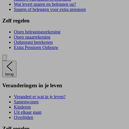
Wat levert sparen en beleggen op?
Sparen of beleggen voor extra pensioen
Zelf regelen
Open beleggingsrekening
Open spaarrekening
Opbrengst berekenen
Extra Pensioen Opbouw
terug
Veranderingen in je leven
Verandert er wat in je leven?
Samenwonen
Kinderen
Uit elkaar gaan
Overlijden
Zelf regelen