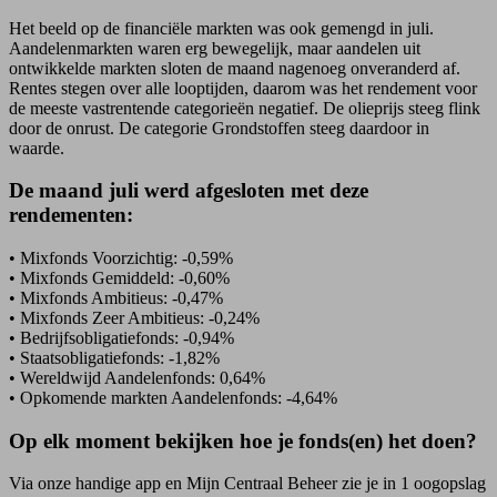
Het beeld op de financiële markten was ook gemengd in juli.
Aandelenmarkten waren erg bewegelijk, maar aandelen uit
ontwikkelde markten sloten de maand nagenoeg onveranderd af.
Rentes stegen over alle looptijden, daarom was het rendement voor
de meeste vastrentende categorieën negatief. De olieprijs steeg flink
door de onrust. De categorie Grondstoffen steeg daardoor in
waarde.
De maand juli werd afgesloten met deze
rendementen:
•
Mixfonds Voorzichtig: -0,59%
•
Mixfonds Gemiddeld: -0,60%
•
Mixfonds Ambitieus: -0,47%
•
Mixfonds Zeer Ambitieus: -0,24%
•
Bedrijfsobligatiefonds: -0,94%
•
Staatsobligatiefonds: -1,82%
•
Wereldwijd Aandelenfonds: 0,64%
•
Opkomende markten Aandelenfonds: -4,64%
Op elk moment bekijken hoe je fonds(en) het doen?
Via onze handige app en Mijn Centraal Beheer zie je in 1 oogopslag