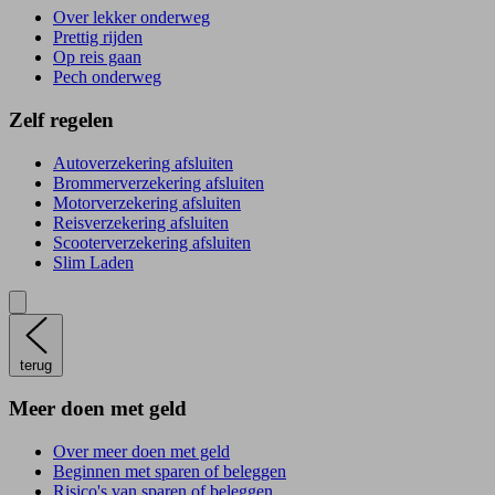
Over lekker onderweg
Prettig rijden
Op reis gaan
Pech onderweg
Zelf regelen
Autoverzekering afsluiten
Brommerverzekering afsluiten
Motorverzekering afsluiten
Reisverzekering afsluiten
Scooterverzekering afsluiten
Slim Laden
terug
Meer doen met geld
Over meer doen met geld
Beginnen met sparen of beleggen
Risico's van sparen of beleggen