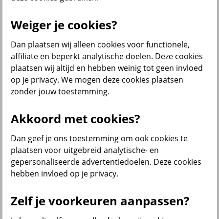
Weiger je cookies?
Menu
Dan plaatsen wij alleen cookies voor functionele,
Klantenservice
Producten
Situaties
affiliate en beperkt analytische doelen. Deze cookies
plaatsen wij altijd en hebben weinig tot geen invloed
terug
op je privacy. We mogen deze cookies plaatsen
zonder jouw toestemming.
Producten
Verzekeringen
Akkoord met cookies?
Dan geef je ons toestemming om ook cookies te
plaatsen voor uitgebreid analytische- en
gepersonaliseerde advertentiedoelen. Deze cookies
Beleggen
hebben invloed op je privacy.
Zelf je voorkeuren aanpassen?
Sparen