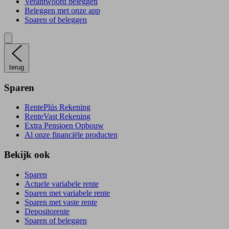
Verantwoord beleggen
Beleggen met onze app
Sparen of beleggen
terug
Sparen
RentePlús Rekening
RenteVast Rekening
Extra Pensioen Opbouw
Al onze financiële producten
Bekijk ook
Sparen
Actuele variabele rente
Sparen met variabele rente
Sparen met vaste rente
Depositorente
Sparen of beleggen