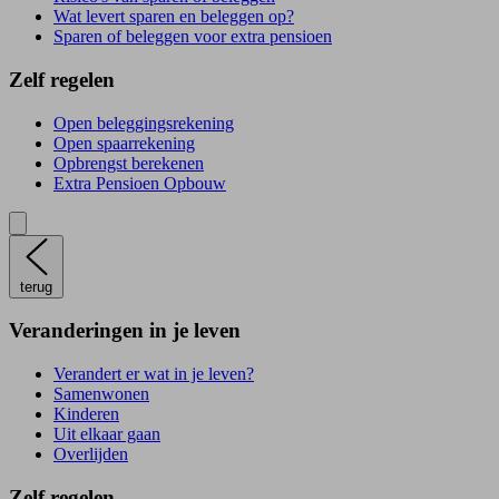
Wat levert sparen en beleggen op?
Sparen of beleggen voor extra pensioen
Zelf regelen
Open beleggingsrekening
Open spaarrekening
Opbrengst berekenen
Extra Pensioen Opbouw
terug
Veranderingen in je leven
Verandert er wat in je leven?
Samenwonen
Kinderen
Uit elkaar gaan
Overlijden
Zelf regelen