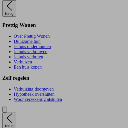
terug
Prettig Wonen
Over Prettig Wonen
Duurzame tuin
Je huis onderhouden
Je huis verbouwen
Je huis verhuren
Verhuizen
Een huis kopen
Zelf regelen
Verhuizing doorgeven
Hypotheek oversluiten
Woonverzekering afsluiten
terug