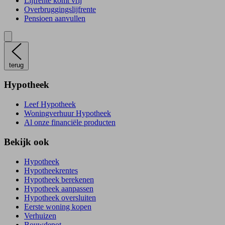
Lijfrente komt vrij
Overbruggingslijfrente
Pensioen aanvullen
terug
Hypotheek
Leef Hypotheek
Woningverhuur Hypotheek
Al onze financiële producten
Bekijk ook
Hypotheek
Hypotheekrentes
Hypotheek berekenen
Hypotheek aanpassen
Hypotheek oversluiten
Eerste woning kopen
Verhuizen
Bouwdepot