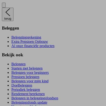
terug
Beleggen
Beleggingsrekening
Extra Pensioen Opbouw
Al onze financiële producten
Bekijk ook
Beleggen
Starten met beleggen
Beleggen voor beginners
Pensioen beleggen
Beleggen voor mijn kind
Doelbeleggen
Periodiek beleggen
Rendement berekenen
Beleggen in beleggingsfondsen
Beleggingsfonds update