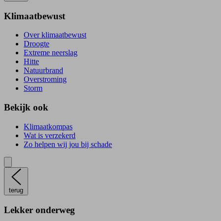
Klimaatbewust
Over klimaatbewust
Droogte
Extreme neerslag
Hitte
Natuurbrand
Overstroming
Storm
Bekijk ook
Klimaatkompas
Wat is verzekerd
Zo helpen wij jou bij schade
terug
Lekker onderweg