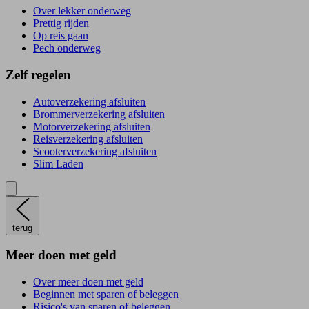
Over lekker onderweg
Prettig rijden
Op reis gaan
Pech onderweg
Zelf regelen
Autoverzekering afsluiten
Brommerverzekering afsluiten
Motorverzekering afsluiten
Reisverzekering afsluiten
Scooterverzekering afsluiten
Slim Laden
terug
Meer doen met geld
Over meer doen met geld
Beginnen met sparen of beleggen
Risico's van sparen of beleggen