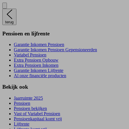
terug
Pensioen en lijfrente
Garantie Inkomen Pensioen
Garantie Inkomen Pensioen Gepensioneerden
Variabel Pensioen
Extra Pensioen Opbouw
Extra Pensioen Inkomen
Garantie Inkomen Lijfrente
Al onze financiële producten
Bekijk ook
Jaarruimte 2025
Pensioen
Pensioen bekijken
Vast of Variabel Pensioen
Pensioenkapitaal komt vrij
Lijfrente