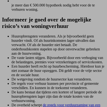
je meer dan € 500.000 hypotheek nodig hebt voor de te
verhuren woning.
Informeer je goed over de mogelijke
risico’s van woningverhuur
Huuropbrengsten veranderen. Als je bijvoorbeeld geen
huurder vindt. Of als huurinkomsten lager uitvallen dan
verwacht. Of als de huurder niet betaalt. De
onderhoudskosten stapelen op door onverwachte gebreken
aan de huurwoning.
De vaste lasten stijgen. Bijvoorbeeld door een verhoging van
de belastingen, premies voor verzekeringen of servicekosten.
Een huurder heeft recht op huurbescherming. Hierdoor kun je
niet zomaar de huur opzeggen. Dit geldt voor de vrije sector
en de sociale huur.
De wetgeving rondom de huursector kan veranderen.
De regels voor verhuur kunnen per provincie of gemeente
verschillen. En kunnen in de toekomst veranderen.
De kans bestaat dat tijdens een kortere of langere periode de
huuropbrengsten lager zijn dan de totale kosten van de
verhuurwoning.
De overheid scherpt
de regels voor verduurzaming van een