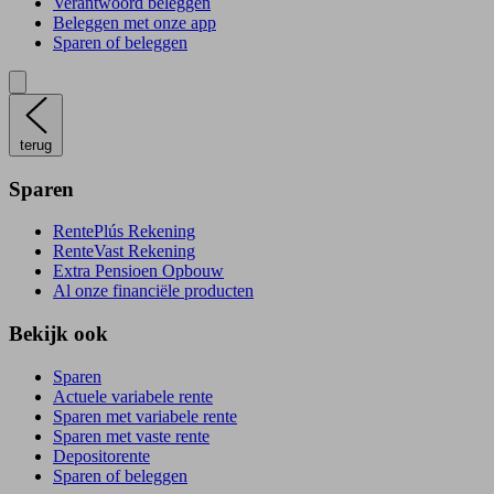
Verantwoord beleggen
Beleggen met onze app
Sparen of beleggen
terug
Sparen
RentePlús Rekening
RenteVast Rekening
Extra Pensioen Opbouw
Al onze financiële producten
Bekijk ook
Sparen
Actuele variabele rente
Sparen met variabele rente
Sparen met vaste rente
Depositorente
Sparen of beleggen