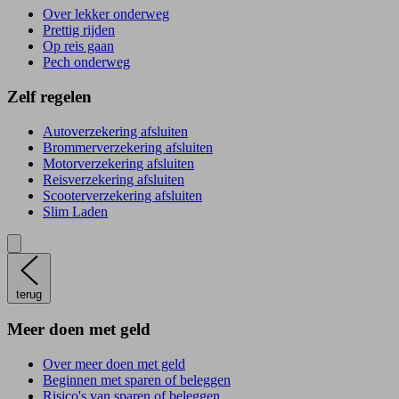
Over lekker onderweg
Prettig rijden
Op reis gaan
Pech onderweg
Zelf regelen
Autoverzekering afsluiten
Brommerverzekering afsluiten
Motorverzekering afsluiten
Reisverzekering afsluiten
Scooterverzekering afsluiten
Slim Laden
terug
Meer doen met geld
Over meer doen met geld
Beginnen met sparen of beleggen
Risico's van sparen of beleggen