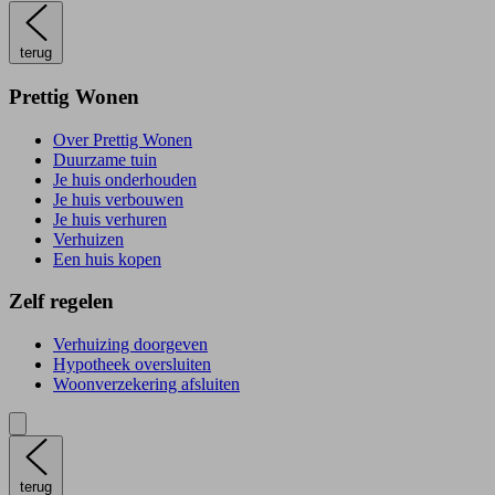
terug
Prettig Wonen
Over Prettig Wonen
Duurzame tuin
Je huis onderhouden
Je huis verbouwen
Je huis verhuren
Verhuizen
Een huis kopen
Zelf regelen
Verhuizing doorgeven
Hypotheek oversluiten
Woonverzekering afsluiten
terug