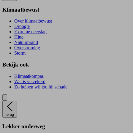
Klimaatbewust
Over klimaatbewust
Droogte
Extreme neerslag
Hitte
Natuurbrand
Overstroming
Storm
Bekijk ook
Klimaatkompas
Wat is verzekerd
Zo helpen wij jou bij schade
terug
Lekker onderweg