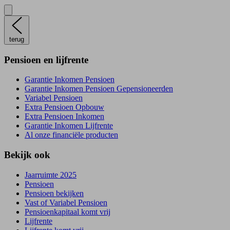
terug
Pensioen en lijfrente
Garantie Inkomen Pensioen
Garantie Inkomen Pensioen Gepensioneerden
Variabel Pensioen
Extra Pensioen Opbouw
Extra Pensioen Inkomen
Garantie Inkomen Lijfrente
Al onze financiële producten
Bekijk ook
Jaarruimte 2025
Pensioen
Pensioen bekijken
Vast of Variabel Pensioen
Pensioenkapitaal komt vrij
Lijfrente