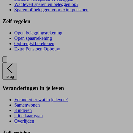
Wat levert sparen en beleggen op?
Sparen of beleggen voor extra pensioen
Zelf regelen
Open beleggingsrekening
Open spaarrekening
Opbrengst berekenen
Extra Pensioen Opbouw
terug
Veranderingen in je leven
Verandert er wat in je leven?
Samenwonen
Kinderen
Uit elkaar gaan
Overlijden
Zelf regelen