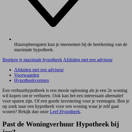
Huuropbrengsten kun je meenemen bij de berekening van de
maximale hypotheek.
Bereken je maximale hypotheek
Afsluiten met een adviseur
Afsluiten met een adviseur
Voorwaarden
Hypotheekvormen
Een verhuurhypotheek is een mooie oplossing als je een 2e woning
wil kopen om te verhuren. Ook kan het een interessant alternatief
voor sparen zijn. Of een goede investering voor je vermogen. Ben je
op zoek naar een hypotheek voor een woning waar je zelf gaat
wonen? Bekijk dan onze
Leef Hypotheek
.
Past de Woningverhuur Hypotheek bij