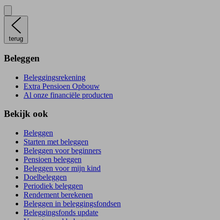
terug
Beleggen
Beleggingsrekening
Extra Pensioen Opbouw
Al onze financiële producten
Bekijk ook
Beleggen
Starten met beleggen
Beleggen voor beginners
Pensioen beleggen
Beleggen voor mijn kind
Doelbeleggen
Periodiek beleggen
Rendement berekenen
Beleggen in beleggingsfondsen
Beleggingsfonds update