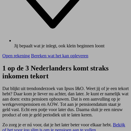
Jij bepaalt wat je inlegt, ook klein beginnen loont
Open rekening
Bereken wat het kan opleveren
1 op de 3 Nederlanders komt straks
inkomen tekort
Dat blijkt uit trendonderzoek van Ipsos I&O. Weet jij of je een tekort
hebt? Daar kom je liever nu achter, dan later. Je kunt er namelijk wat
aan doen: extra pensioen opbouwen. Dat is een aanvulling op je
werkgeverspensioen en AOW. Tot aan je pensioendatum staat je
geld vast. Echt een potje voor later dus. Daarna sluit je een nieuw
product af om je geld periodiek uit te laten keren.
Zo zorg je er nú voor, dat je het later beter voor elkaar hebt.
Bekijk
of het voor jou slim is om je pensioen aan te vullen.