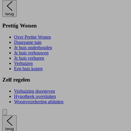
terug
Prettig Wonen
Over Prettig Wonen
Duurzame tuin
Je huis onderhouden
Je huis verbouwen
Je huis verhuren
Verhuizen
Een huis kopen
Zelf regelen
Verhuizing doorgeven
Hypotheek oversluiten
Woonverzekering afsluiten
terug