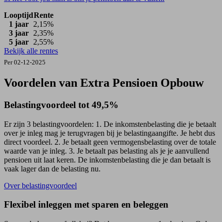
Looptijd
Rente
1 jaar
2,15%
3 jaar
2,35%
5 jaar
2,55%
Bekijk alle rentes
Per 02-12-2025
Voordelen van Extra Pensioen Opbouw
Belastingvoordeel tot 49,5%
Er zijn 3 belastingvoordelen: 1. De inkomstenbelasting die je betaalt
over je inleg mag je terugvragen bij je belastingaangifte. Je hebt dus
direct voordeel. 2. Je betaalt geen vermogensbelasting over de totale
waarde van je inleg. 3. Je betaalt pas belasting als je je aanvullend
pensioen uit laat keren. De inkomstenbelasting die je dan betaalt is
vaak lager dan de belasting nu.
Over belastingvoordeel
Flexibel inleggen met sparen en beleggen