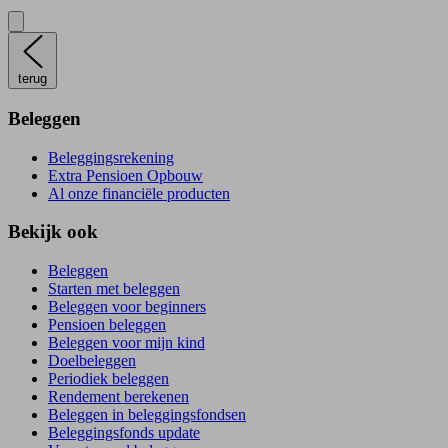
terug
Beleggen
Beleggingsrekening
Extra Pensioen Opbouw
Al onze financiële producten
Bekijk ook
Beleggen
Starten met beleggen
Beleggen voor beginners
Pensioen beleggen
Beleggen voor mijn kind
Doelbeleggen
Periodiek beleggen
Rendement berekenen
Beleggen in beleggingsfondsen
Beleggingsfonds update