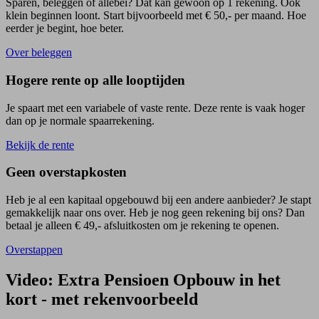
Sparen, beleggen of allebei? Dat kan gewoon op 1 rekening. Ook
klein beginnen loont. Start bijvoorbeeld met € 50,- per maand. Hoe
eerder je begint, hoe beter.
Over beleggen
Hogere rente op alle looptijden
Je spaart met een variabele of vaste rente. Deze rente is vaak hoger
dan op je normale spaarrekening.
Bekijk de rente
Geen overstapkosten
Heb je al een kapitaal opgebouwd bij een andere aanbieder? Je stapt
gemakkelijk naar ons over. Heb je nog geen rekening bij ons? Dan
betaal je alleen € 49,- afsluitkosten om je rekening te openen.
Overstappen
Video: Extra Pensioen Opbouw in het
kort - met rekenvoorbeeld