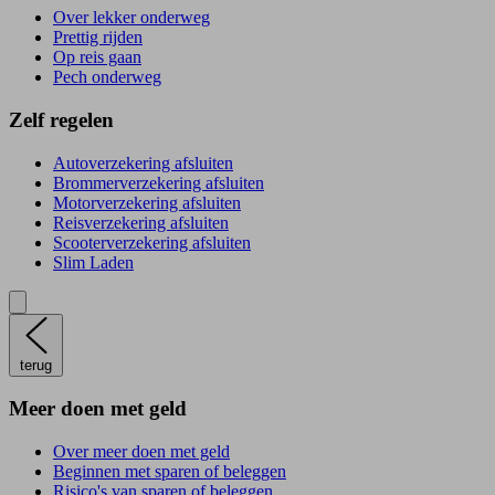
Over lekker onderweg
Prettig rijden
Op reis gaan
Pech onderweg
Zelf regelen
Autoverzekering afsluiten
Brommerverzekering afsluiten
Motorverzekering afsluiten
Reisverzekering afsluiten
Scooterverzekering afsluiten
Slim Laden
terug
Meer doen met geld
Over meer doen met geld
Beginnen met sparen of beleggen
Risico's van sparen of beleggen