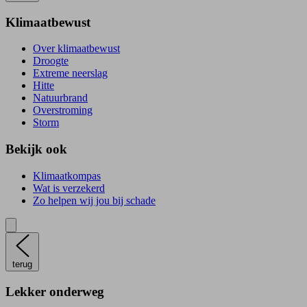
Klimaatbewust
Over klimaatbewust
Droogte
Extreme neerslag
Hitte
Natuurbrand
Overstroming
Storm
Bekijk ook
Klimaatkompas
Wat is verzekerd
Zo helpen wij jou bij schade
terug
Lekker onderweg