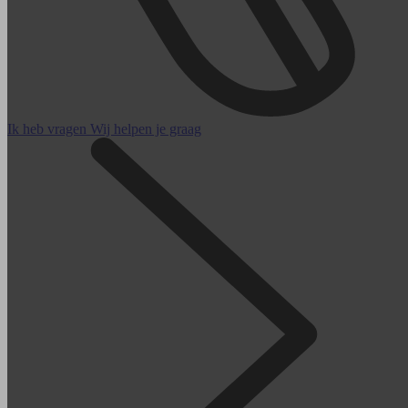
Ik heb vragen
Wij helpen je graag