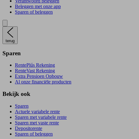
Verantwoord beleggen
Beleggen met onze app
Sparen of beleggen
terug
Sparen
RentePlús Rekening
RenteVast Rekening
Extra Pensioen Opbouw
Al onze financiële producten
Bekijk ook
Sparen
Actuele variabele rente
Sparen met variabele rente
Sparen met vaste rente
Depositorente
Sparen of beleggen