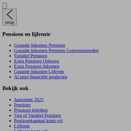
terug
Pensioen en lijfrente
Garantie Inkomen Pensioen
Garantie Inkomen Pensioen Gepensioneerden
Variabel Pensioen
Extra Pensioen Opbouw
Extra Pensioen Inkomen
Garantie Inkomen Lijfrente
Al onze financiële producten
Bekijk ook
Jaarruimte 2025
Pensioen
Pensioen bekijken
Vast of Variabel Pensioen
Pensioenkapitaal komt vrij
Lijfrente