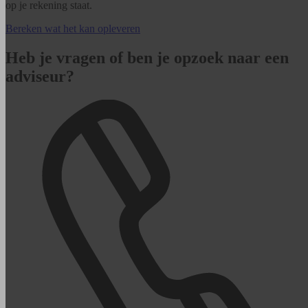
op je rekening staat.
Bereken wat het kan opleveren
Heb je vragen of ben je opzoek naar een
adviseur?