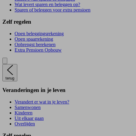
Wat levert sparen en beleggen op?
Sparen of beleggen voor extra pensioen
Zelf regelen
Open beleggingsrekening
Open spaarrekening
Opbrengst berekenen
Extra Pensioen Opbouw
terug
Veranderingen in je leven
Verandert er wat in je leven?
Samenwonen
Kinderen
Uit elkaar gaan
Overlijden
Zelf regelen