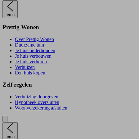
terug
Prettig Wonen
Over Prettig Wonen
Duurzame tuin
Je huis onderhouden
Je huis verbouwen
Je huis verhuren
Verhuizen
Een huis kopen
Zelf regelen
Verhuizing doorgeven
Hypotheek oversluiten
Woonverzekering afsluiten
terug