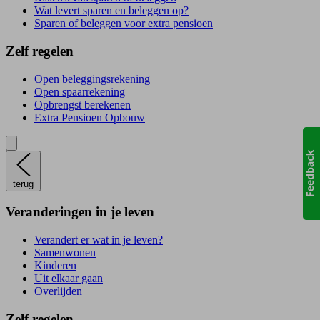
Wat levert sparen en beleggen op?
Sparen of beleggen voor extra pensioen
Zelf regelen
Open beleggingsrekening
Open spaarrekening
Opbrengst berekenen
Extra Pensioen Opbouw
terug
Veranderingen in je leven
Verandert er wat in je leven?
Samenwonen
Kinderen
Uit elkaar gaan
Overlijden
Zelf regelen