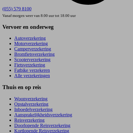
(055) 579 8100
Vanaf morgen weer van 8.00 uur tot 18.00 uur
Vervoer en onderweg
Autoverzekering
Motorverzekering
Camperverzekering
Bromfietsverzekering
Scooterverzekering
Fietsverzekering
Fatbike verzekeren
Alle verzekeringen
Thuis en op reis
Woonverzekering
Opstal­verzekering
Inboedel­verzekering
Aansprakelijkheids­verzekering
Reisverzekering
Doorlopende Reisverzekering
Kortlopende Reisverzekering