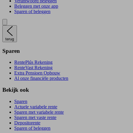
Verantwoord beleggen
Beleggen met onze app
Sparen of beleggen
terug
Sparen
RentePlús Rekening
RenteVast Rekening
Extra Pensioen Opbouw
Al onze financiële producten
Bekijk ook
Sparen
Actuele variabele rente
Sparen met variabele rente
Sparen met vaste rente
Depositorente
Sparen of beleggen