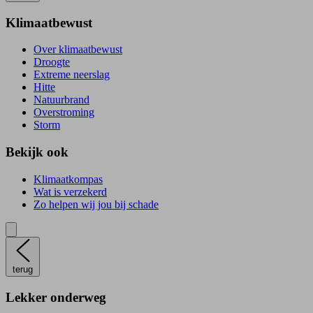
Klimaatbewust
Over klimaatbewust
Droogte
Extreme neerslag
Hitte
Natuurbrand
Overstroming
Storm
Bekijk ook
Klimaatkompas
Wat is verzekerd
Zo helpen wij jou bij schade
terug
Lekker onderweg