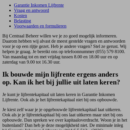
Garantie Inkomen Lijfrente
Vraag en antwoord
Kosten
Belasting
Voorwaarden en formulieren
Bij Centraal Beheer willen we je zo goed mogelijk informeren.
Daarom hebben wij alvast de meest gestelde vragen en antwoorden
voor je op een rijtje gezet. Heb je andere vragen? Stel ze gerust. Wij
helpen je graag. Je bereikt ons op telefoonnummer (055) 579 8100.
Van maandag tot en met vrijdag tussen 8.00 en 18.00 uur en op
zaterdag van 9.00 tot 16.30 uur.
Ik bouwde mijn lijfrente ergens anders
op. Kan ik het bij jullie uit laten keren?
Je kunt je lijfrentekapitaal uit laten keren in Garantie Inkomen
Lijfrente. Ook als je het lijfrentekapitaal niet bij ons opbouwde.
Je kiest zelf waar je je opgebouwde lijfrentekapitaal laat uitkeren.
Ook als je je lijfrentekapitaal bij ons laat uitkeren maar niet bij ons
opbouwde. Dan spreken we over kapitaaloverdracht. Woon je in het
buitenland? Dan heb je deze mogelijkheid niet. De minimale inleg