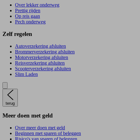
Over lekker onderweg
Prettig rijden
Op reis gaan
Pech onderweg
Zelf regelen
Autoverzekering afsluiten
Brommerverzekering afsluiten
Motorverzekering afsluiten
Reisverzekering afsluiten
Scooterverzekering afsluiten
Slim Laden
terug
Meer doen met geld
Over meer doen met geld
Beginnen met sparen of beleggen
Risico's van sparen of beleggen