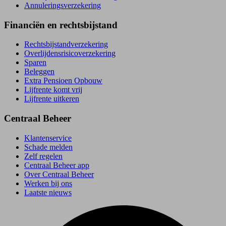
Annuleringsverzekering
Financiën en rechtsbijstand
Rechtsbijstand­verzekering
Overlijdensrisico­verzekering
Sparen
Beleggen
Extra Pensioen Opbouw
Lijfrente komt vrij
Lijfrente uitkeren
Centraal Beheer
Klantenservice
Schade melden
Zelf regelen
Centraal Beheer app
Over Centraal Beheer
Werken bij ons
Laatste nieuws