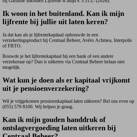
bij Garantie Inkomen Lijfrente is altijd € 5.513,- (2026).
Ik woon in het buitenland. Kan ik mijn
lijfrente bij jullie uit laten keren?
Ja dat kan als je lijfrentekapitaal opbouwde in een
verzekeringsproduct bij Centraal Beheer, Avéro Achmea, Interpolis
of FBTO.
Bouwde je het lijfrentekapitaal bij een bank of een andere
verzekeraar op? Dan is uitkeren via Centraal Beheer helaas niet
mogelijk.
Wat kun je doen als er kapitaal vrijkomt
uit je pensioenverzekering?
Wil je vrijgekomen pensioenkapitaal laten uitkeren? Bel ons even op
(055) 579 8100. Wij helpen je graag.
Kan ik mijn gouden handdruk of
ontslagvergoeding laten uitkeren bij
Centraal Beheer?