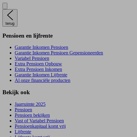
terug
Pensioen en lijfrente
Garantie Inkomen Pensioen
Garantie Inkomen Pensioen Gepensioneerden
Variabel Pensioen
Extra Pensioen Opbouw
Extra Pensioen Inkomen
Garantie Inkomen Lijfrente
Al onze financiële producten
Bekijk ook
Jaarruimte 2025
Pensioen
Pensioen bekijken
Vast of Variabel Pensioen
Pensioenkapitaal komt vrij
Lijfrente