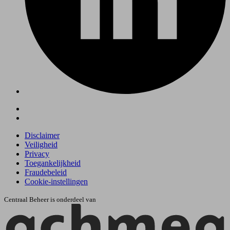
Disclaimer
Veiligheid
Privacy
Toegankelijkheid
Fraudebeleid
Cookie-instellingen
Centraal Beheer is onderdeel van