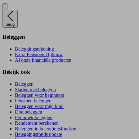
terug
Beleggen
Beleggingsrekening
Extra Pensioen Opbouw
Al onze financiële producten
Bekijk ook
Beleggen
Starten met beleggen
Beleggen voor beginners
Pensioen beleggen
Beleggen voor mijn kind
Doelbeleggen
Periodiek beleggen
Rendement berekenen
Beleggen in beleggingsfondsen
Beleggingsfonds update