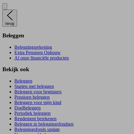
terug
Beleggen
Beleggingsrekening
Extra Pensioen Opbouw
Al onze financiële producten
Bekijk ook
Beleggen
Starten met beleggen
Beleggen voor beginners
Pensioen beleggen
Beleggen voor mijn kind
Doelbeleggen
Periodiek beleggen
Rendement berekenen
Beleggen in beleggingsfondsen
Beleggingsfonds update