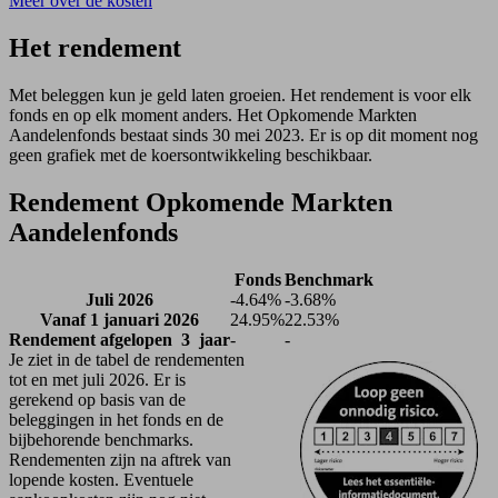
Meer over de kosten
Het rendement
Met beleggen kun je geld laten groeien. Het rendement is voor elk
fonds en op elk moment anders. Het Opkomende Markten
Aandelenfonds bestaat sinds 30 mei 2023. Er is op dit moment nog
geen grafiek met de koersontwikkeling beschikbaar.
Rendement Opkomende Markten
Aandelenfonds
Fonds
Benchmark
Juli 2026
-4.64%
-3.68%
Vanaf 1 januari 2026
24.95%
22.53%
Rendement afgelopen 3 jaar
-
-
Je ziet in de tabel de rendementen
tot en met juli 2026. Er is
gerekend op basis van de
beleggingen in het fonds en de
bijbehorende benchmarks.
Rendementen zijn na aftrek van
lopende kosten. Eventuele