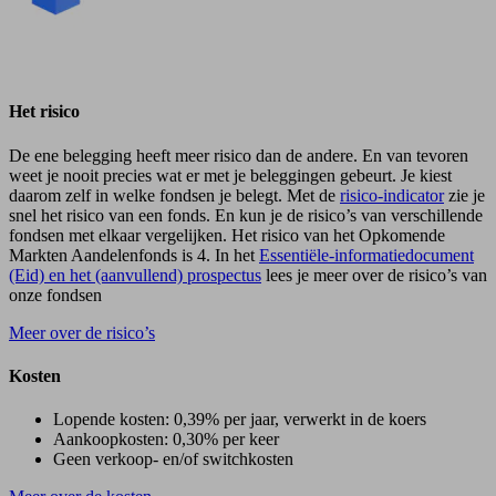
Het risico
De ene belegging heeft meer risico dan de andere. En van tevoren
weet je nooit precies wat er met je beleggingen gebeurt. Je kiest
daarom zelf in welke fondsen je belegt. Met de
risico-indicator
zie je
snel het risico van een fonds. En kun je de risico’s van verschillende
fondsen met elkaar vergelijken. Het risico van het Opkomende
Markten Aandelenfonds is 4. In het
Essentiële-informatiedocument
(Eid) en het (aanvullend) prospectus
lees je meer over de risico’s van
onze fondsen
Meer over de risico’s
Kosten
Lopende kosten: 0,39% per jaar, verwerkt in de koers
Aankoopkosten: 0,30% per keer
Geen verkoop- en/of switchkosten