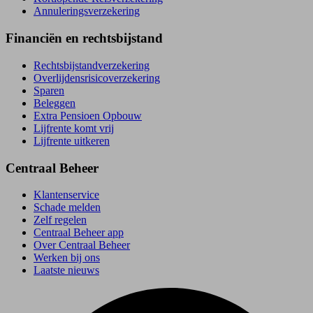
Annuleringsverzekering
Financiën en rechtsbijstand
Rechtsbijstand­verzekering
Overlijdensrisico­verzekering
Sparen
Beleggen
Extra Pensioen Opbouw
Lijfrente komt vrij
Lijfrente uitkeren
Centraal Beheer
Klantenservice
Schade melden
Zelf regelen
Centraal Beheer app
Over Centraal Beheer
Werken bij ons
Laatste nieuws