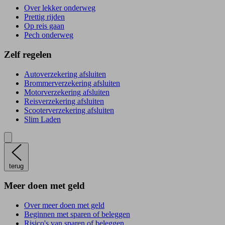
Over lekker onderweg
Prettig rijden
Op reis gaan
Pech onderweg
Zelf regelen
Autoverzekering afsluiten
Brommerverzekering afsluiten
Motorverzekering afsluiten
Reisverzekering afsluiten
Scooterverzekering afsluiten
Slim Laden
terug
Meer doen met geld
Over meer doen met geld
Beginnen met sparen of beleggen
Risico's van sparen of beleggen