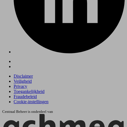
Disclaimer
Veiligheid
Privacy
Toegankelijkheid
Fraudebeleid
Cookie-instellingen
Centraal Beheer is onderdeel van