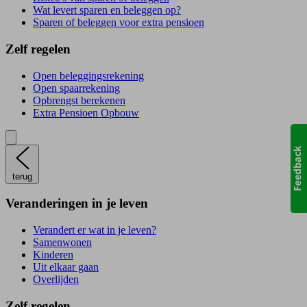
Wat levert sparen en beleggen op?
Sparen of beleggen voor extra pensioen
Zelf regelen
Open beleggingsrekening
Open spaarrekening
Opbrengst berekenen
Extra Pensioen Opbouw
terug
Veranderingen in je leven
Verandert er wat in je leven?
Samenwonen
Kinderen
Uit elkaar gaan
Overlijden
Zelf regelen