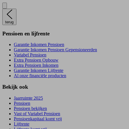
terug
Pensioen en lijfrente
Garantie Inkomen Pensioen
Garantie Inkomen Pensioen Gepensioneerden
Variabel Pensioen
Extra Pensioen Opbouw
Extra Pensioen Inkomen
Garantie Inkomen Lijfrente
Al onze financiële producten
Bekijk ook
Jaarruimte 2025
Pensioen
Pensioen bekijken
Vast of Variabel Pensioen
Pensioenkapitaal komt vrij
Lijfrente