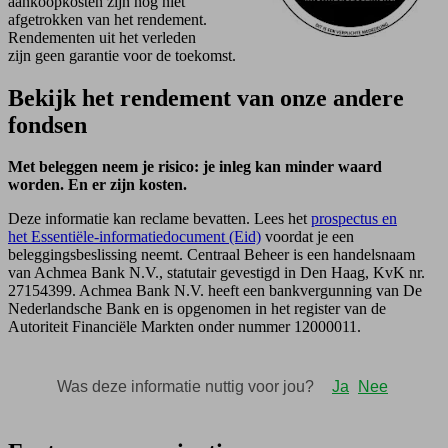
aankoopkosten zijn nog niet
afgetrokken van het rendement.
Rendementen uit het verleden
zijn geen garantie voor de toekomst.
Bekijk het rendement van onze andere
fondsen
Met beleggen neem je risico: je inleg kan minder waard
worden. En er zijn kosten.
Deze informatie kan reclame bevatten. Lees het
prospectus en
het Essentiële-informatiedocument (Eid)
voordat je een
beleggingsbeslissing neemt. Centraal Beheer is een handelsnaam
van Achmea Bank N.V., statutair gevestigd in Den Haag, KvK nr.
27154399. Achmea Bank N.V. heeft een bankvergunning van De
Nederlandsche Bank en is opgenomen in het register van de
Autoriteit Financiële Markten onder nummer 12000011.