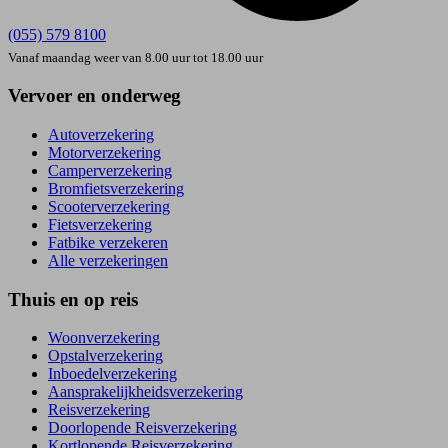
(055) 579 8100
Vanaf maandag weer van 8.00 uur tot 18.00 uur
Vervoer en onderweg
Autoverzekering
Motorverzekering
Camperverzekering
Bromfietsverzekering
Scooterverzekering
Fietsverzekering
Fatbike verzekeren
Alle verzekeringen
Thuis en op reis
Woonverzekering
Opstal­verzekering
Inboedel­verzekering
Aansprakelijkheids­verzekering
Reisverzekering
Doorlopende Reisverzekering
Kortlopende Reisverzekering