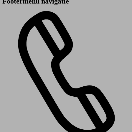
Footermenu navigatie