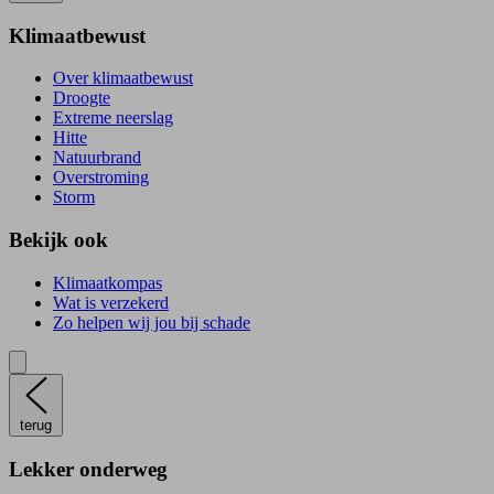
Klimaatbewust
Over klimaatbewust
Droogte
Extreme neerslag
Hitte
Natuurbrand
Overstroming
Storm
Bekijk ook
Klimaatkompas
Wat is verzekerd
Zo helpen wij jou bij schade
terug
Lekker onderweg