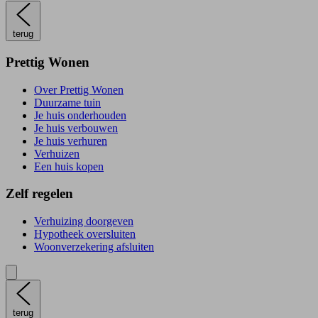
terug
Prettig Wonen
Over Prettig Wonen
Duurzame tuin
Je huis onderhouden
Je huis verbouwen
Je huis verhuren
Verhuizen
Een huis kopen
Zelf regelen
Verhuizing doorgeven
Hypotheek oversluiten
Woonverzekering afsluiten
terug