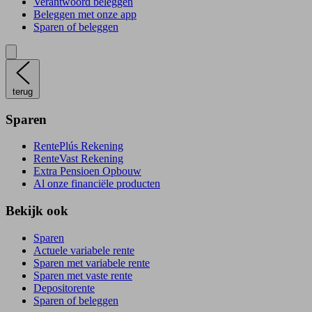
Verantwoord beleggen
Beleggen met onze app
Sparen of beleggen
terug
Sparen
RentePlús Rekening
RenteVast Rekening
Extra Pensioen Opbouw
Al onze financiële producten
Bekijk ook
Sparen
Actuele variabele rente
Sparen met variabele rente
Sparen met vaste rente
Depositorente
Sparen of beleggen