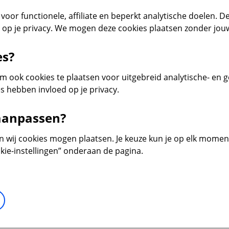
voor functionele, affiliate en beperkt analytische doelen. De
d op je privacy. We mogen deze cookies plaatsen zonder jo
es?
 ook cookies te plaatsen voor uitgebreid analytische- en 
s hebben invloed op je privacy.
 aanpassen?
en wij cookies mogen plaatsen. Je keuze kun je op elk moment 
kie-instellingen” onderaan de pagina.