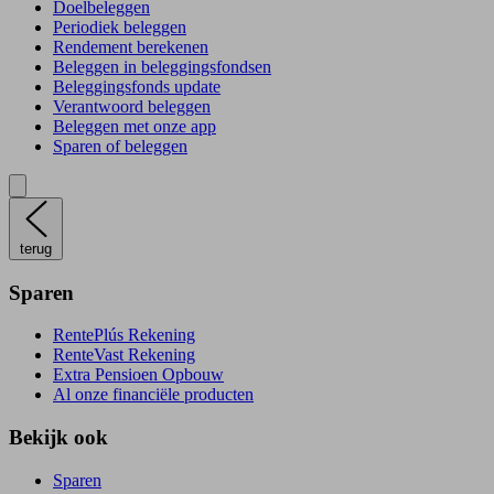
Doelbeleggen
Periodiek beleggen
Rendement berekenen
Beleggen in beleggingsfondsen
Beleggingsfonds update
Verantwoord beleggen
Beleggen met onze app
Sparen of beleggen
terug
Sparen
RentePlús Rekening
RenteVast Rekening
Extra Pensioen Opbouw
Al onze financiële producten
Bekijk ook
Sparen