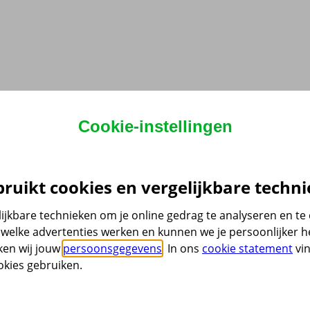
Cookie-instellingen
ruikt cookies en vergelijkbare techni
ijkbare technieken om je online gedrag te analyseren en t
welke advertenties werken en kunnen we je persoonlijker he
ken wij jouw
persoonsgegevens
. In ons
cookie statement
vin
kies gebruiken.