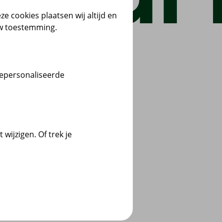
ze cookies plaatsen wij altijd en
uw toestemming.
gepersonaliseerde
wijzigen. Of trek je