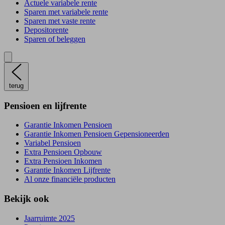
Actuele variabele rente
Sparen met variabele rente
Sparen met vaste rente
Depositorente
Sparen of beleggen
terug
Pensioen en lijfrente
Garantie Inkomen Pensioen
Garantie Inkomen Pensioen Gepensioneerden
Variabel Pensioen
Extra Pensioen Opbouw
Extra Pensioen Inkomen
Garantie Inkomen Lijfrente
Al onze financiële producten
Bekijk ook
Jaarruimte 2025