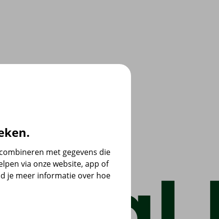
eken.
e combineren met gegevens die
lpen via onze website, app of
d je meer informatie over hoe