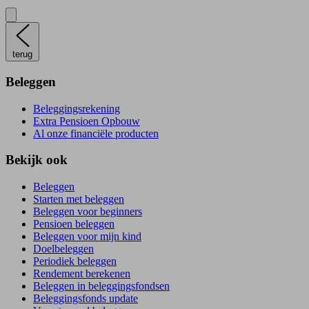
terug
Beleggen
Beleggingsrekening
Extra Pensioen Opbouw
Al onze financiële producten
Bekijk ook
Beleggen
Starten met beleggen
Beleggen voor beginners
Pensioen beleggen
Beleggen voor mijn kind
Doelbeleggen
Periodiek beleggen
Rendement berekenen
Beleggen in beleggingsfondsen
Beleggingsfonds update