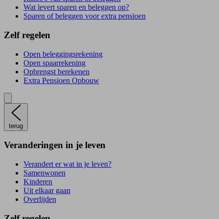
Wat levert sparen en beleggen op?
Sparen of beleggen voor extra pensioen
Zelf regelen
Open beleggingsrekening
Open spaarrekening
Opbrengst berekenen
Extra Pensioen Opbouw
terug
Veranderingen in je leven
Verandert er wat in je leven?
Samenwonen
Kinderen
Uit elkaar gaan
Overlijden
Zelf regelen