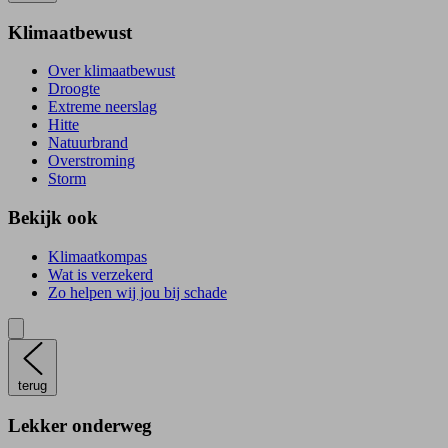
Klimaatbewust
Over klimaatbewust
Droogte
Extreme neerslag
Hitte
Natuurbrand
Overstroming
Storm
Bekijk ook
Klimaatkompas
Wat is verzekerd
Zo helpen wij jou bij schade
terug
Lekker onderweg