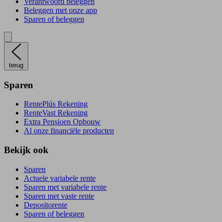
Verantwoord beleggen
Beleggen met onze app
Sparen of beleggen
terug
Sparen
RentePlús Rekening
RenteVast Rekening
Extra Pensioen Opbouw
Al onze financiële producten
Bekijk ook
Sparen
Actuele variabele rente
Sparen met variabele rente
Sparen met vaste rente
Depositorente
Sparen of beleggen