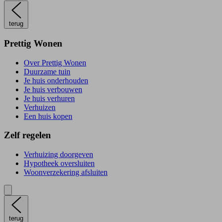
terug
Prettig Wonen
Over Prettig Wonen
Duurzame tuin
Je huis onderhouden
Je huis verbouwen
Je huis verhuren
Verhuizen
Een huis kopen
Zelf regelen
Verhuizing doorgeven
Hypotheek oversluiten
Woonverzekering afsluiten
terug