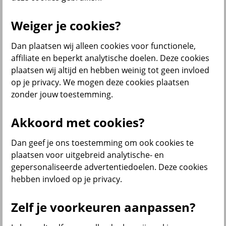
Weiger je cookies?
Menu
Dan plaatsen wij alleen cookies voor functionele,
Klantenservice
Producten
Situaties
affiliate en beperkt analytische doelen. Deze cookies
plaatsen wij altijd en hebben weinig tot geen invloed
terug
op je privacy. We mogen deze cookies plaatsen
zonder jouw toestemming.
Producten
Verzekeringen
Akkoord met cookies?
Dan geef je ons toestemming om ook cookies te
plaatsen voor uitgebreid analytische- en
gepersonaliseerde advertentiedoelen. Deze cookies
Beleggen
hebben invloed op je privacy.
Zelf je voorkeuren aanpassen?
Sparen