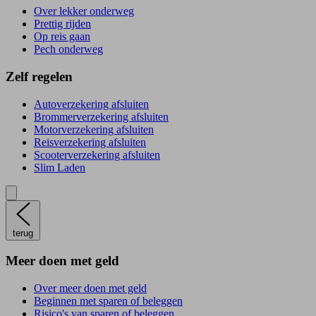
Over lekker onderweg
Prettig rijden
Op reis gaan
Pech onderweg
Zelf regelen
Autoverzekering afsluiten
Brommerverzekering afsluiten
Motorverzekering afsluiten
Reisverzekering afsluiten
Scooterverzekering afsluiten
Slim Laden
terug
Meer doen met geld
Over meer doen met geld
Beginnen met sparen of beleggen
Risico's van sparen of beleggen