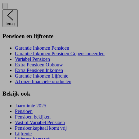
terug
Pensioen en lijfrente
Garantie Inkomen Pensioen
Garantie Inkomen Pensioen Gepensioneerden
Variabel Pensioen
Extra Pensioen Opbouw
Extra Pensioen Inkomen
Garantie Inkomen Lijfrente
Al onze financiële producten
Bekijk ook
Jaarruimte 2025
Pensioen
Pensioen bekijken
Vast of Variabel Pensioen
Pensioenkapitaal komt vrij
Lijfrente