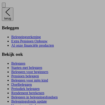
terug
Beleggen
Beleggingsrekening
Extra Pensioen Opbouw
Al onze financiële producten
Bekijk ook
Beleggen
Starten met beleggen
Beleggen voor beginners
Pensioen beleggen
Beleggen voor mijn kind
Doelbeleggen
Periodiek beleggen
Rendement berekenen
Beleggen in beleggingsfondsen
Beleggingsfonds update