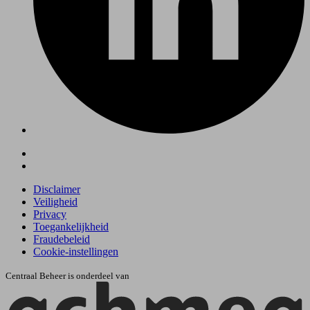
Disclaimer
Veiligheid
Privacy
Toegankelijkheid
Fraudebeleid
Cookie-instellingen
Centraal Beheer is onderdeel van