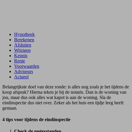
Hypotheek
Berekenen
Afsluiten
Wijzigen
Kennis
Rente
Voorwaarden
Adviseurs
Actueel
Belangrijkste doel van deze ronde: is alles nog zoals je het tijdens de
koop afsprak? Hierna teken je bij de notaris. Dan is de woning van
jou, maar dus ook alles wat kapot is aan de woning. Sla de
eindinspectie dus niet over. Zeker als het huis een tijdje leeg heeft
gestaan.
4 tips voor tijdens de eindinspectie
Check de meterstanden