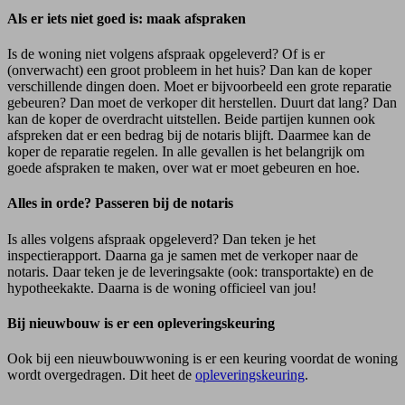
Als er iets niet goed is: maak afspraken
Is de woning niet volgens afspraak opgeleverd? Of is er
(onverwacht) een groot probleem in het huis? Dan kan de koper
verschillende dingen doen. Moet er bijvoorbeeld een grote reparatie
gebeuren? Dan moet de verkoper dit herstellen. Duurt dat lang? Dan
kan de koper de overdracht uitstellen. Beide partijen kunnen ook
afspreken dat er een bedrag bij de notaris blijft. Daarmee kan de
koper de reparatie regelen. In alle gevallen is het belangrijk om
goede afspraken te maken, over wat er moet gebeuren en hoe.
Alles in orde? Passeren bij de notaris
Is alles volgens afspraak opgeleverd? Dan teken je het
inspectierapport. Daarna ga je samen met de verkoper naar de
notaris. Daar teken je de leveringsakte (ook: transportakte) en de
hypotheekakte. Daarna is de woning officieel van jou!
Bij nieuwbouw is er een opleveringskeuring
Ook bij een nieuwbouwwoning is er een keuring voordat de woning
wordt overgedragen. Dit heet de
opleveringskeuring
.