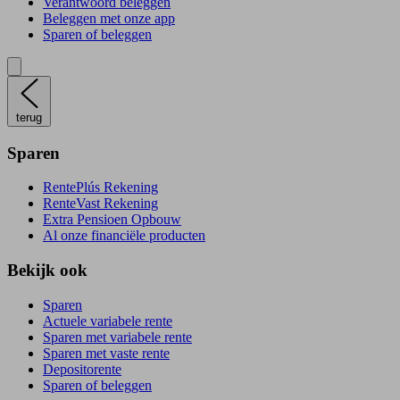
Verantwoord beleggen
Beleggen met onze app
Sparen of beleggen
terug
Sparen
RentePlús Rekening
RenteVast Rekening
Extra Pensioen Opbouw
Al onze financiële producten
Bekijk ook
Sparen
Actuele variabele rente
Sparen met variabele rente
Sparen met vaste rente
Depositorente
Sparen of beleggen