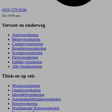
(055) 579 8100
Tot 18.00 uur
Vervoer en onderweg
Autoverzekering
Motorverzekering
Camperverzekering
Bromfietsverzekering
Scooterverzekering
Fietsverzekering
Fatbike verzekeren
Alle verzekeringen
Thuis en op reis
Woonverzekering
Opstal­verzekering
Inboedel­verzekering
Aansprakelijkheids­verzekering
Reisverzekering
Doorlopende Reisverzekering