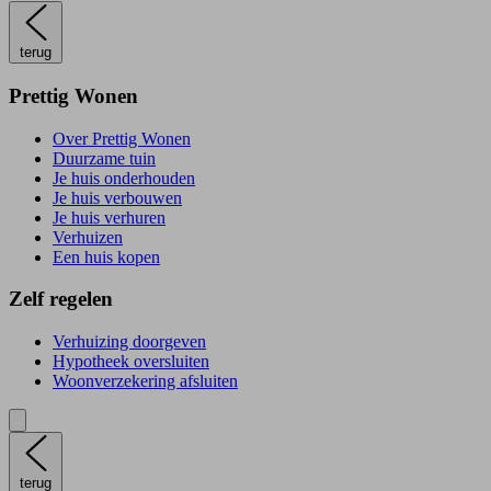
terug
Prettig Wonen
Over Prettig Wonen
Duurzame tuin
Je huis onderhouden
Je huis verbouwen
Je huis verhuren
Verhuizen
Een huis kopen
Zelf regelen
Verhuizing doorgeven
Hypotheek oversluiten
Woonverzekering afsluiten
terug