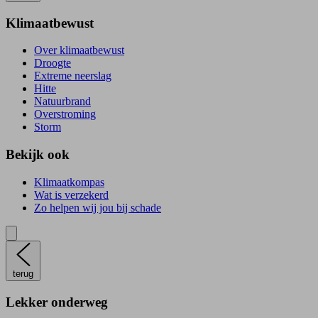
Klimaatbewust
Over klimaatbewust
Droogte
Extreme neerslag
Hitte
Natuurbrand
Overstroming
Storm
Bekijk ook
Klimaatkompas
Wat is verzekerd
Zo helpen wij jou bij schade
terug
Lekker onderweg