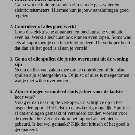
Ga na wat de huidige standen zijn van de gas- water en
elektriciteitsmeters. Hiermee kun je jouw aansluitingen goed
regelen.
Controleer of alles goed werkt
Loop dus elektrische apparaten en mechanische ventilatie
even na. Werkt alles? Laat ook kranen even lopen. Soms was
iets al kapot toen je een bezichtiging deed. De verkoper heeft
dat dan als het goed is al aan je verteld.
Ga na of alle spullen die je niet overneemt uit de woning
zijn
Neem de lijst van zaken mee om te controleren of de juiste
spullen zijn achtergebleven. Of juist: of alles is meegenomen
wat je niet wilde overnemen.
Zijn er dingen veranderd sinds je hier voor de laatste
keer was?
Vraag er dan naar bij de verkoper. En schrijf ze op in het
inspectierapport. Het liefst zo nauwkeurig mogelijk. Sprak je
af dat er dingen gemaakt of veranderd zouden worden voor
de overdracht? Zet dat ook in het rapport als het niet is
gebeurd. Is het wel gemaakt? Kijk dan kritisch of het goed is
gerepareerd.