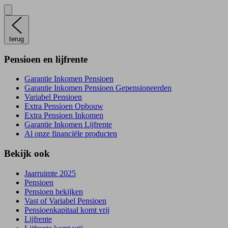
terug
Pensioen en lijfrente
Garantie Inkomen Pensioen
Garantie Inkomen Pensioen Gepensioneerden
Variabel Pensioen
Extra Pensioen Opbouw
Extra Pensioen Inkomen
Garantie Inkomen Lijfrente
Al onze financiële producten
Bekijk ook
Jaarruimte 2025
Pensioen
Pensioen bekijken
Vast of Variabel Pensioen
Pensioenkapitaal komt vrij
Lijfrente