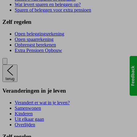
Wat levert sparen en beleggen op?
Sparen of beleggen voor extra pensioen
Zelf regelen
Open beleggingsrekening
Open spaarrekening
Opbrengst berekenen
Extra Pensioen Opbouw
terug
Veranderingen in je leven
Verandert er wat in je leven?
Samenwonen
Kinderen
Uit elkaar gaan
Overlijden
Zelf regelen