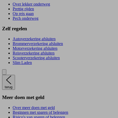
Over lekker onderweg
Prettig rijden
Op reis gaan
Pech onderweg
Zelf regelen
Autoverzekering afsluiten
Brommerverzekering afsluiten
Motorverzekering afsluiten
Reisverzekering afsluiten
Scooterverzekering afsluiten
Slim Laden
terug
Meer doen met geld
Over meer doen met geld
Beginnen met sparen of beleggen
Risico's van sparen of beleggen