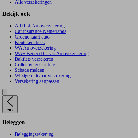
Alle verzekeringen
Bekijk ook
All Risk Autoverzekering
Car insurance Netherlands
Groene kaart auto
Kentekencheck
WA Autoverzekering
WA+ Beperkt Casco Autoverzekering
Bakfiets verzekeren
Collectiviteitskorting
Schade melden
Wijzigen uitvaartverzekering
Verzekering aanpassen
terug
Beleggen
Beleggingsrekening