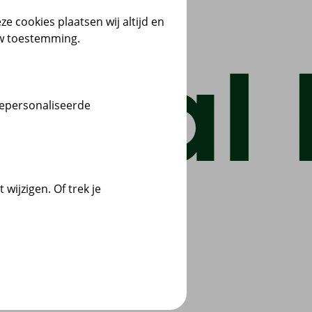
ze cookies plaatsen wij altijd en
uw toestemming.
gepersonaliseerde
wijzigen. Of trek je