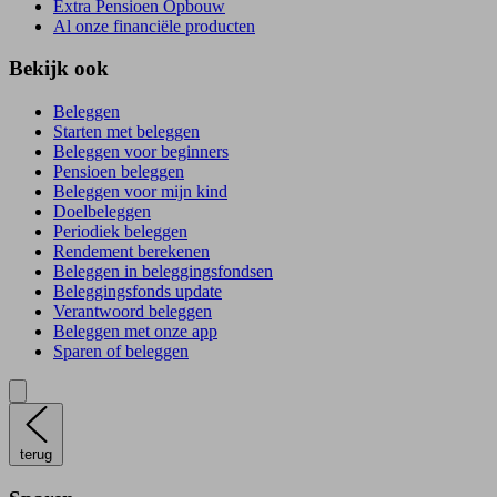
Extra Pensioen Opbouw
Al onze financiële producten
Bekijk ook
Beleggen
Starten met beleggen
Beleggen voor beginners
Pensioen beleggen
Beleggen voor mijn kind
Doelbeleggen
Periodiek beleggen
Rendement berekenen
Beleggen in beleggingsfondsen
Beleggingsfonds update
Verantwoord beleggen
Beleggen met onze app
Sparen of beleggen
terug