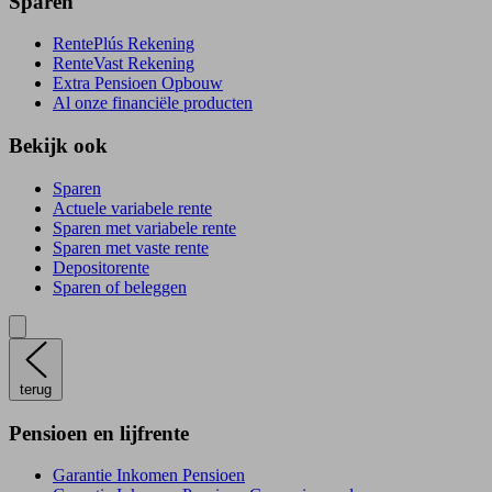
Sparen
RentePlús Rekening
RenteVast Rekening
Extra Pensioen Opbouw
Al onze financiële producten
Bekijk ook
Sparen
Actuele variabele rente
Sparen met variabele rente
Sparen met vaste rente
Depositorente
Sparen of beleggen
terug
Pensioen en lijfrente
Garantie Inkomen Pensioen