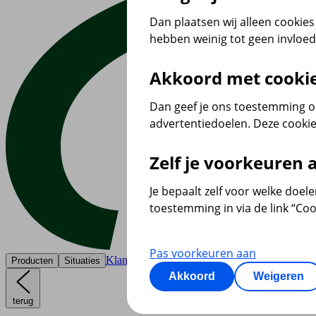
Dan plaatsen wij alleen cookies 
hebben weinig tot geen invloe
Akkoord met cooki
Dan geef je ons toestemming om
advertentiedoelen. Deze cookie
Zelf je voorkeuren
Je bepaalt zelf voor welke doel
toestemming in via de link “Coo
Pas voorkeuren aan
Klantenservice
Producten
Situaties
Akkoord
Weigeren
terug