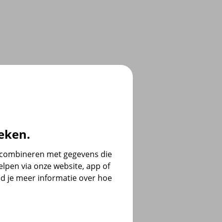
eken.
e combineren met gegevens die
lpen via onze website, app of
d je meer informatie over hoe