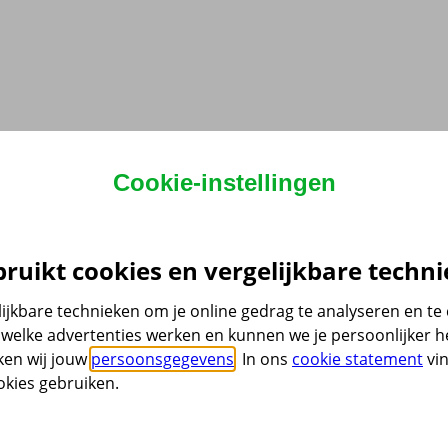
Cookie-instellingen
ruikt cookies en vergelijkbare techni
ijkbare technieken om je online gedrag te analyseren en t
welke advertenties werken en kunnen we je persoonlijker he
ken wij jouw
persoonsgegevens
. In ons
cookie statement
vin
kies gebruiken.