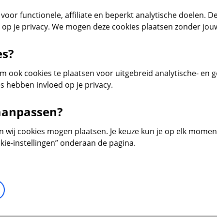
voor functionele, affiliate en beperkt analytische doelen. De
d op je privacy. We mogen deze cookies plaatsen zonder jo
es?
 ook cookies te plaatsen voor uitgebreid analytische- en 
s hebben invloed op je privacy.
 aanpassen?
en wij cookies mogen plaatsen. Je keuze kun je op elk moment 
kie-instellingen” onderaan de pagina.