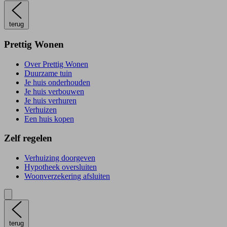
terug
Prettig Wonen
Over Prettig Wonen
Duurzame tuin
Je huis onderhouden
Je huis verbouwen
Je huis verhuren
Verhuizen
Een huis kopen
Zelf regelen
Verhuizing doorgeven
Hypotheek oversluiten
Woonverzekering afsluiten
terug