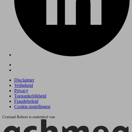
Disclaimer
Veiligheid
Privacy
Toegankelijkheid
Fraudebeleid
Cookie-instellingen
Centraal Beheer is onderdeel van