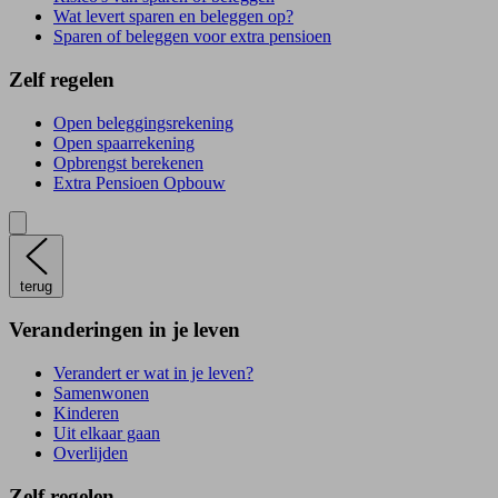
Wat levert sparen en beleggen op?
Sparen of beleggen voor extra pensioen
Zelf regelen
Open beleggingsrekening
Open spaarrekening
Opbrengst berekenen
Extra Pensioen Opbouw
terug
Veranderingen in je leven
Verandert er wat in je leven?
Samenwonen
Kinderen
Uit elkaar gaan
Overlijden
Zelf regelen