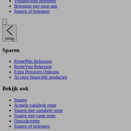
Verantwoord beleggen
Beleggen met onze app
Sparen of beleggen
terug
Sparen
RentePlús Rekening
RenteVast Rekening
Extra Pensioen Opbouw
Al onze financiële producten
Bekijk ook
Sparen
Actuele variabele rente
Sparen met variabele rente
Sparen met vaste rente
Depositorente
Sparen of beleggen