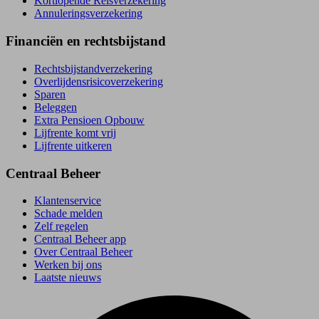
Kortlopende Reisverzekering
Annuleringsverzekering
Financiën en rechtsbijstand
Rechtsbijstand­verzekering
Overlijdensrisico­verzekering
Sparen
Beleggen
Extra Pensioen Opbouw
Lijfrente komt vrij
Lijfrente uitkeren
Centraal Beheer
Klantenservice
Schade melden
Zelf regelen
Centraal Beheer app
Over Centraal Beheer
Werken bij ons
Laatste nieuws