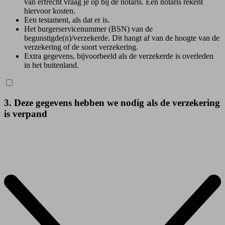
van erfrecht vraag je op bij de notaris. Een notaris rekent
hiervoor kosten.
Een testament, als dat er is.
Het burgerservicenummer (BSN) van de
begunstigde(n)/verzekerde. Dit hangt af van de hoogte van de
verzekering of de soort verzekering.
Extra gegevens, bijvoorbeeld als de verzekerde is overleden
in het buitenland.
3. Deze gegevens hebben we nodig als de verzekering
is verpand