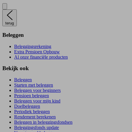
terug
Beleggen
Beleggingsrekening
Extra Pensioen Opbouw
Al onze financiële producten
Bekijk ook
Beleggen
Starten met beleggen
Beleggen voor beginners
Pensioen beleggen
Beleggen voor mijn kind
Doelbeleggen
Periodiek beleggen
Rendement berekenen
Beleggen in beleggingsfondsen
Beleggingsfonds update