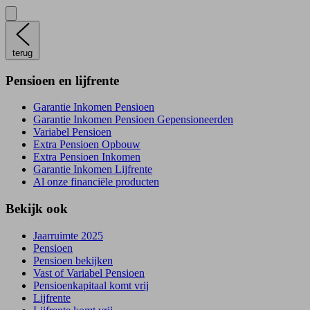
terug
Pensioen en lijfrente
Garantie Inkomen Pensioen
Garantie Inkomen Pensioen Gepensioneerden
Variabel Pensioen
Extra Pensioen Opbouw
Extra Pensioen Inkomen
Garantie Inkomen Lijfrente
Al onze financiële producten
Bekijk ook
Jaarruimte 2025
Pensioen
Pensioen bekijken
Vast of Variabel Pensioen
Pensioenkapitaal komt vrij
Lijfrente