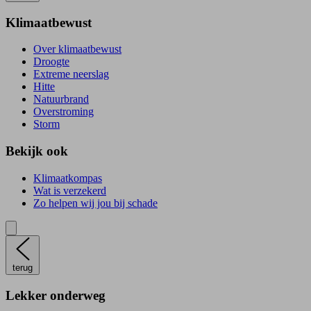
Klimaatbewust
Over klimaatbewust
Droogte
Extreme neerslag
Hitte
Natuurbrand
Overstroming
Storm
Bekijk ook
Klimaatkompas
Wat is verzekerd
Zo helpen wij jou bij schade
terug
Lekker onderweg