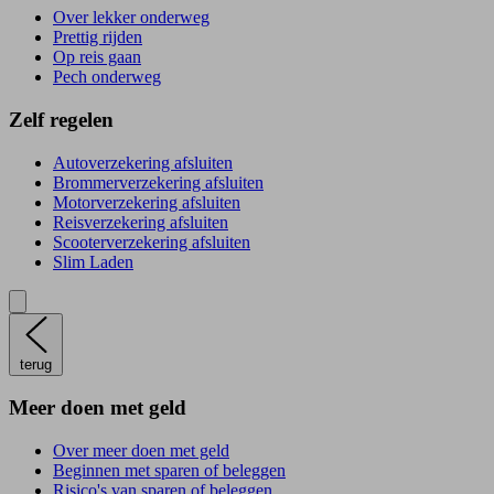
Over lekker onderweg
Prettig rijden
Op reis gaan
Pech onderweg
Zelf regelen
Autoverzekering afsluiten
Brommerverzekering afsluiten
Motorverzekering afsluiten
Reisverzekering afsluiten
Scooterverzekering afsluiten
Slim Laden
terug
Meer doen met geld
Over meer doen met geld
Beginnen met sparen of beleggen
Risico's van sparen of beleggen