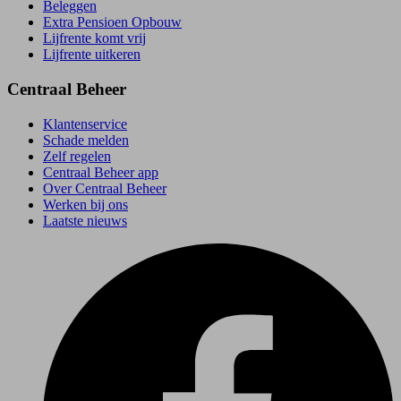
Beleggen
Extra Pensioen Opbouw
Lijfrente komt vrij
Lijfrente uitkeren
Centraal Beheer
Klantenservice
Schade melden
Zelf regelen
Centraal Beheer app
Over Centraal Beheer
Werken bij ons
Laatste nieuws