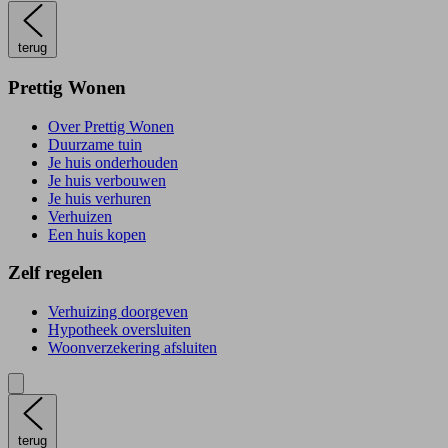
terug
Prettig Wonen
Over Prettig Wonen
Duurzame tuin
Je huis onderhouden
Je huis verbouwen
Je huis verhuren
Verhuizen
Een huis kopen
Zelf regelen
Verhuizing doorgeven
Hypotheek oversluiten
Woonverzekering afsluiten
terug