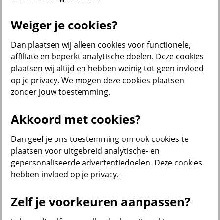
Weiger je cookies?
Menu
Dan plaatsen wij alleen cookies voor functionele,
Klantenservice
Producten
Situaties
affiliate en beperkt analytische doelen. Deze cookies
plaatsen wij altijd en hebben weinig tot geen invloed
terug
op je privacy. We mogen deze cookies plaatsen
zonder jouw toestemming.
Producten
Verzekeringen
Akkoord met cookies?
Dan geef je ons toestemming om ook cookies te
plaatsen voor uitgebreid analytische- en
gepersonaliseerde advertentiedoelen. Deze cookies
Beleggen
hebben invloed op je privacy.
Zelf je voorkeuren aanpassen?
Sparen