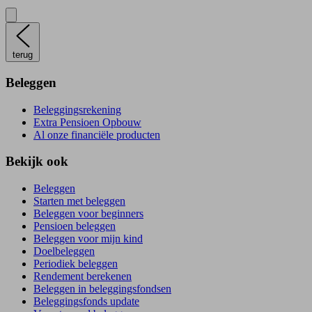
terug
Beleggen
Beleggingsrekening
Extra Pensioen Opbouw
Al onze financiële producten
Bekijk ook
Beleggen
Starten met beleggen
Beleggen voor beginners
Pensioen beleggen
Beleggen voor mijn kind
Doelbeleggen
Periodiek beleggen
Rendement berekenen
Beleggen in beleggingsfondsen
Beleggingsfonds update