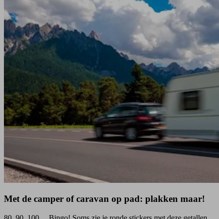
Met de camper of caravan op pad: plakken maar!
80, 90, 100… Bingo! Soms zie je ronde stickers met deze getallen