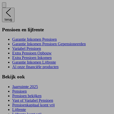
terug
Pensioen en lijfrente
Garantie Inkomen Pensioen
Garantie Inkomen Pensioen Gepensioneerden
Variabel Pensioen
Extra Pensioen Opbouw
Extra Pensioen Inkomen
Garantie Inkomen Lijfrente
Al onze financiële producten
Bekijk ook
Jaarruimte 2025
Pensioen
Pensioen bekijken
Vast of Variabel Pensioen
Pensioenkapitaal komt vrij
Lijfrente