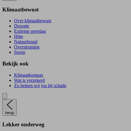
Klimaatbewust
Over klimaatbewust
Droogte
Extreme neerslag
Hitte
Natuurbrand
Overstroming
Storm
Bekijk ook
Klimaatkompas
Wat is verzekerd
Zo helpen wij jou bij schade
terug
Lekker onderweg