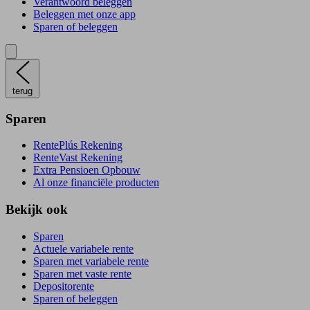
Verantwoord beleggen
Beleggen met onze app
Sparen of beleggen
terug
Sparen
RentePlús Rekening
RenteVast Rekening
Extra Pensioen Opbouw
Al onze financiële producten
Bekijk ook
Sparen
Actuele variabele rente
Sparen met variabele rente
Sparen met vaste rente
Depositorente
Sparen of beleggen