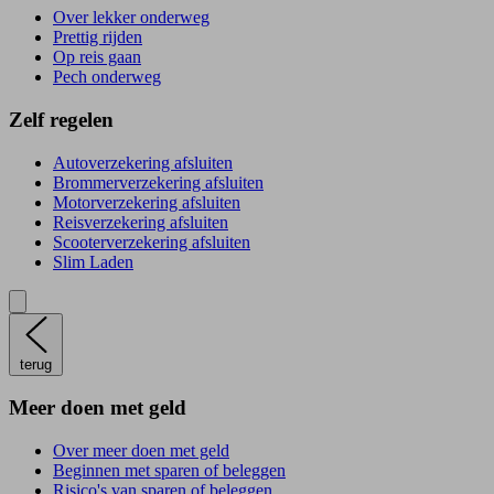
Over lekker onderweg
Prettig rijden
Op reis gaan
Pech onderweg
Zelf regelen
Autoverzekering afsluiten
Brommerverzekering afsluiten
Motorverzekering afsluiten
Reisverzekering afsluiten
Scooterverzekering afsluiten
Slim Laden
terug
Meer doen met geld
Over meer doen met geld
Beginnen met sparen of beleggen
Risico's van sparen of beleggen