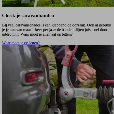
Check je caravanbanden
Bij veel caravanschades is een klapband de oorzaak. Ook al gebruik
je je caravan maar 1 keer per jaar: de banden slijten juist snel door
uitdroging. Waar moet je allemaal op letten?
Waar moet je op letten?