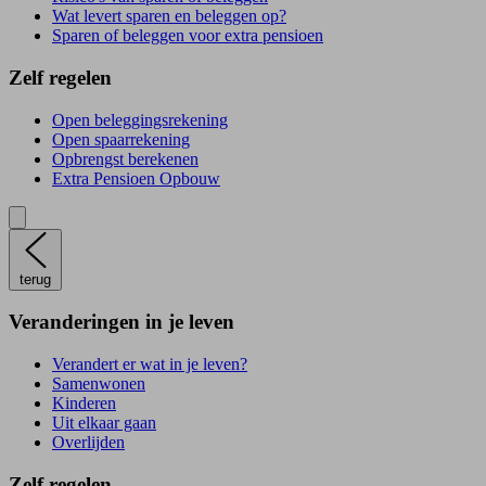
Wat levert sparen en beleggen op?
Sparen of beleggen voor extra pensioen
Zelf regelen
Open beleggingsrekening
Open spaarrekening
Opbrengst berekenen
Extra Pensioen Opbouw
terug
Veranderingen in je leven
Verandert er wat in je leven?
Samenwonen
Kinderen
Uit elkaar gaan
Overlijden
Zelf regelen