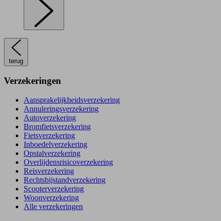
terug
Verzekeringen
Aansprakelijkheidsverzekering
Annuleringsverzekering
Autoverzekering
Bromfietsverzekering
Fietsverzekering
Inboedelverzekering
Opstalverzekering
Overlijdensrisicoverzekering
Reisverzekering
Rechtsbijstandverzekering
Scooterverzekering
Woonverzekering
Alle verzekeringen