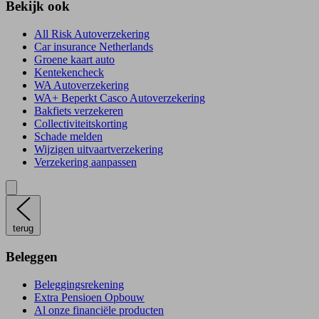
Bekijk ook
All Risk Autoverzekering
Car insurance Netherlands
Groene kaart auto
Kentekencheck
WA Autoverzekering
WA+ Beperkt Casco Autoverzekering
Bakfiets verzekeren
Collectiviteitskorting
Schade melden
Wijzigen uitvaartverzekering
Verzekering aanpassen
terug
Beleggen
Beleggingsrekening
Extra Pensioen Opbouw
Al onze financiële producten