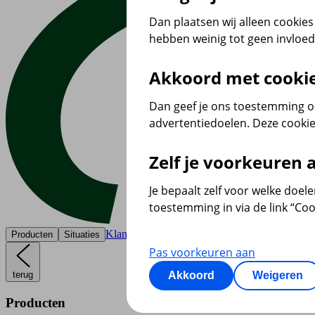
Dan plaatsen wij alleen cookies 
hebben weinig tot geen invloe
Akkoord met cooki
Dan geef je ons toestemming om
advertentiedoelen. Deze cookie
Zelf je voorkeuren
Je bepaalt zelf voor welke doel
toestemming in via de link “Coo
Klantenservice
Producten
Situaties
Pas voorkeuren aan
terug
Akkoord
Weigeren
Producten