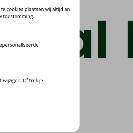
ze cookies plaatsen wij altijd en
uw toestemming.
gepersonaliseerde
wijzigen. Of trek je