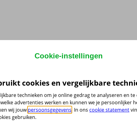
Cookie-instellingen
ruikt cookies en vergelijkbare techni
ijkbare technieken om je online gedrag te analyseren en t
welke advertenties werken en kunnen we je persoonlijker he
ken wij jouw
persoonsgegevens
. In ons
cookie statement
vin
kies gebruiken.