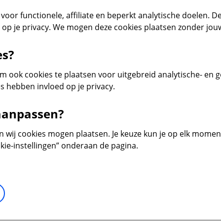
voor functionele, affiliate en beperkt analytische doelen. De
d op je privacy. We mogen deze cookies plaatsen zonder jo
es?
 ook cookies te plaatsen voor uitgebreid analytische- en 
s hebben invloed op je privacy.
 aanpassen?
en wij cookies mogen plaatsen. Je keuze kun je op elk moment 
kie-instellingen” onderaan de pagina.