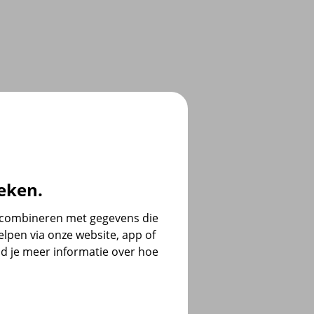
eken.
e combineren met gegevens die
lpen via onze website, app of
d je meer informatie over hoe