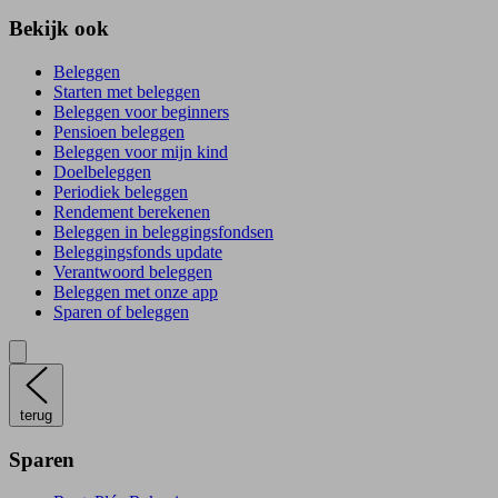
Bekijk ook
Beleggen
Starten met beleggen
Beleggen voor beginners
Pensioen beleggen
Beleggen voor mijn kind
Doelbeleggen
Periodiek beleggen
Rendement berekenen
Beleggen in beleggingsfondsen
Beleggingsfonds update
Verantwoord beleggen
Beleggen met onze app
Sparen of beleggen
terug
Sparen