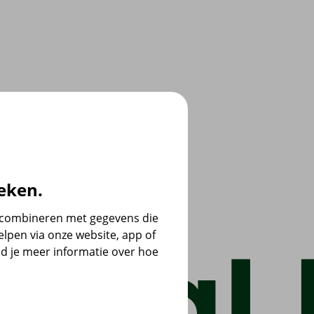
eken.
e combineren met gegevens die
lpen via onze website, app of
d je meer informatie over hoe