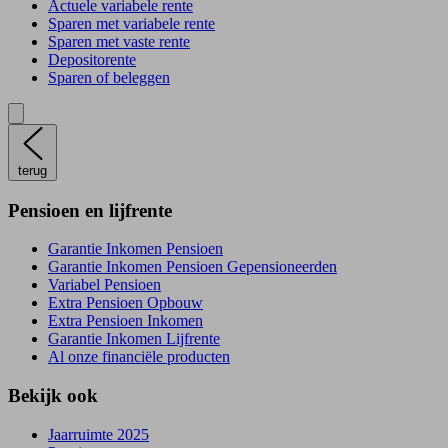
Actuele variabele rente
Sparen met variabele rente
Sparen met vaste rente
Depositorente
Sparen of beleggen
terug
Pensioen en lijfrente
Garantie Inkomen Pensioen
Garantie Inkomen Pensioen Gepensioneerden
Variabel Pensioen
Extra Pensioen Opbouw
Extra Pensioen Inkomen
Garantie Inkomen Lijfrente
Al onze financiële producten
Bekijk ook
Jaarruimte 2025