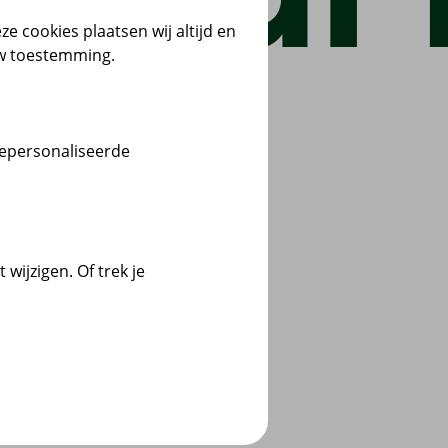
ze cookies plaatsen wij altijd en
uw toestemming.
gepersonaliseerde
wijzigen. Of trek je