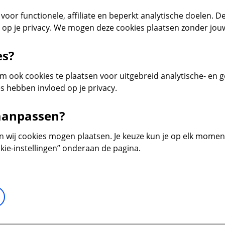
voor functionele, affiliate en beperkt analytische doelen. De
d op je privacy. We mogen deze cookies plaatsen zonder jo
es?
 ook cookies te plaatsen voor uitgebreid analytische- en 
s hebben invloed op je privacy.
 aanpassen?
en wij cookies mogen plaatsen. Je keuze kun je op elk moment 
kie-instellingen” onderaan de pagina.