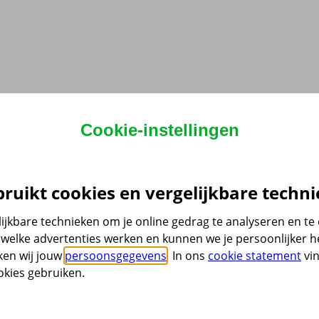
Cookie-instellingen
ruikt cookies en vergelijkbare techni
ijkbare technieken om je online gedrag te analyseren en t
welke advertenties werken en kunnen we je persoonlijker he
ken wij jouw
persoonsgegevens
. In ons
cookie statement
vin
kies gebruiken.