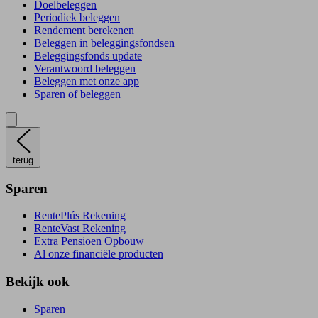
Doelbeleggen
Periodiek beleggen
Rendement berekenen
Beleggen in beleggingsfondsen
Beleggingsfonds update
Verantwoord beleggen
Beleggen met onze app
Sparen of beleggen
terug
Sparen
RentePlús Rekening
RenteVast Rekening
Extra Pensioen Opbouw
Al onze financiële producten
Bekijk ook
Sparen