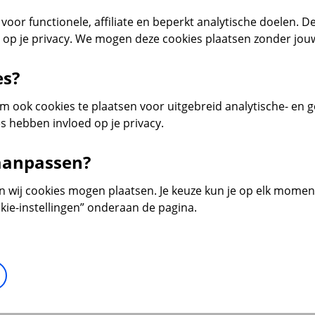
voor functionele, affiliate en beperkt analytische doelen. De
d op je privacy. We mogen deze cookies plaatsen zonder jo
es?
 ook cookies te plaatsen voor uitgebreid analytische- en 
s hebben invloed op je privacy.
 aanpassen?
en wij cookies mogen plaatsen. Je keuze kun je op elk moment 
kie-instellingen” onderaan de pagina.