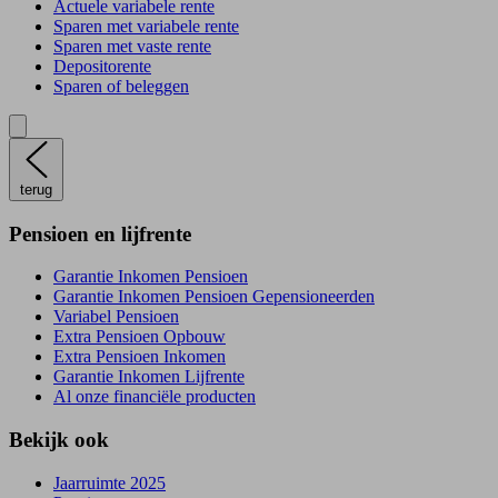
Actuele variabele rente
Sparen met variabele rente
Sparen met vaste rente
Depositorente
Sparen of beleggen
terug
Pensioen en lijfrente
Garantie Inkomen Pensioen
Garantie Inkomen Pensioen Gepensioneerden
Variabel Pensioen
Extra Pensioen Opbouw
Extra Pensioen Inkomen
Garantie Inkomen Lijfrente
Al onze financiële producten
Bekijk ook
Jaarruimte 2025