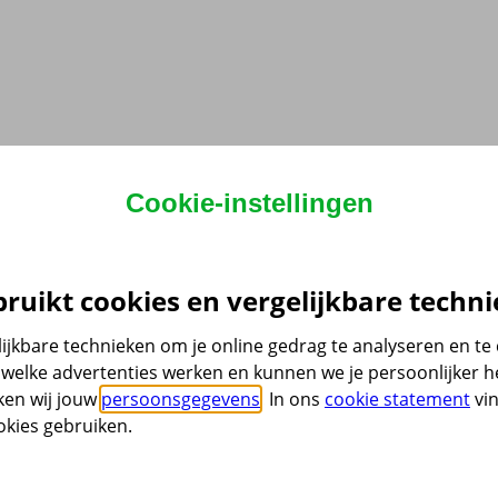
Cookie-instellingen
ruikt cookies en vergelijkbare techni
ijkbare technieken om je online gedrag te analyseren en t
welke advertenties werken en kunnen we je persoonlijker he
ken wij jouw
persoonsgegevens
. In ons
cookie statement
vin
kies gebruiken.