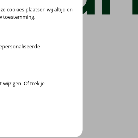
ze cookies plaatsen wij altijd en
uw toestemming.
gepersonaliseerde
wijzigen. Of trek je