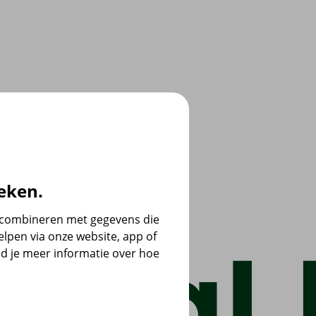
eken.
e combineren met gegevens die
lpen via onze website, app of
d je meer informatie over hoe