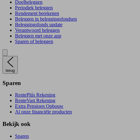
Doelbeleggen
Periodiek beleggen
Rendement berekenen
Beleggen in beleggingsfondsen
Beleggingsfonds update
Verantwoord beleggen
Beleggen met onze app
Sparen of beleggen
terug
Sparen
RentePlús Rekening
RenteVast Rekening
Extra Pensioen Opbouw
Al onze financiële producten
Bekijk ook
Sparen