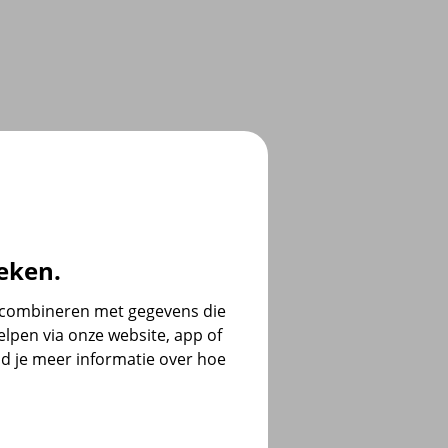
eken.
e combineren met gegevens die
lpen via onze website, app of
d je meer informatie over hoe