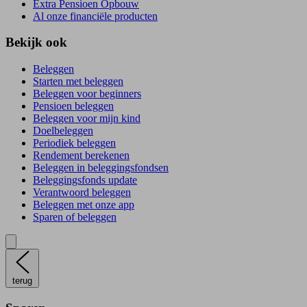
Extra Pensioen Opbouw
Al onze financiële producten
Bekijk ook
Beleggen
Starten met beleggen
Beleggen voor beginners
Pensioen beleggen
Beleggen voor mijn kind
Doelbeleggen
Periodiek beleggen
Rendement berekenen
Beleggen in beleggingsfondsen
Beleggingsfonds update
Verantwoord beleggen
Beleggen met onze app
Sparen of beleggen
terug