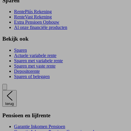
Sparen
RentePlús Rekening
RenteVast Rekening
Extra Pensioen Opbouw
Al onze financiële producten
Bekijk ook
Sparen
Actuele variabele rente
Sparen met variabele rente
Sparen met vaste rente
Depositorente
Sparen of beleggen
terug
Pensioen en lijfrente
Garantie Inkomen Pensioen