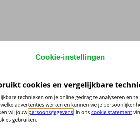
Cookie-instellingen
ruikt cookies en vergelijkbare techni
ijkbare technieken om je online gedrag te analyseren en t
welke advertenties werken en kunnen we je persoonlijker he
ken wij jouw
persoonsgegevens
. In ons
cookie statement
vin
kies gebruiken.