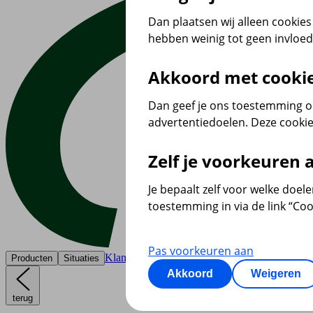
Dan plaatsen wij alleen cookies 
hebben weinig tot geen invloe
Akkoord met cooki
Dan geef je ons toestemming om
advertentiedoelen. Deze cookie
Zelf je voorkeuren
Je bepaalt zelf voor welke doel
toestemming in via de link “Coo
Pas voorkeuren aan
Klantenservice
Producten
Situaties
Akkoord
Weigeren
terug