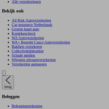
Alle verzekeringen
Bekijk ook
All Risk Autoverzekering
Car insurance Netherlands
Groene kaart auto
Kentekencheck
WA Autoverzekering
WA+ Beperkt Casco Autoverzekering
Bakfiets verzekeren
Collectiviteitskorting
Schade melden
Wijzigen uitvaartverzekering
Verzekering aanpassen
terug
Beleggen
Beleggingsrekening