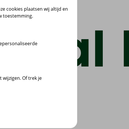
ze cookies plaatsen wij altijd en
uw toestemming.
gepersonaliseerde
wijzigen. Of trek je