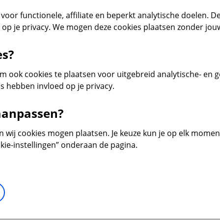
voor functionele, affiliate en beperkt analytische doelen. De
d op je privacy. We mogen deze cookies plaatsen zonder jo
es?
 ook cookies te plaatsen voor uitgebreid analytische- en 
s hebben invloed op je privacy.
 aanpassen?
en wij cookies mogen plaatsen. Je keuze kun je op elk moment 
kie-instellingen” onderaan de pagina.