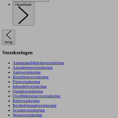
Hypotheek
terug
Verzekeringen
Aansprakelijkheidsverzekering
Annuleringsverzekering
Autoverzekering
Bromfietsverzekering
Fietsverzekering
Inboedelverzekering
Opstalverzekering
Overlijdensrisicoverzekering
Reisverzekering
Rechtsbijstandverzekering
Scooterverzekering
Woonverzekering