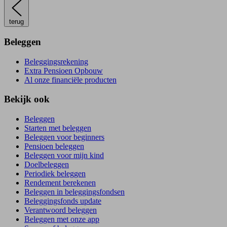
terug
Beleggen
Beleggingsrekening
Extra Pensioen Opbouw
Al onze financiële producten
Bekijk ook
Beleggen
Starten met beleggen
Beleggen voor beginners
Pensioen beleggen
Beleggen voor mijn kind
Doelbeleggen
Periodiek beleggen
Rendement berekenen
Beleggen in beleggingsfondsen
Beleggingsfonds update
Verantwoord beleggen
Beleggen met onze app