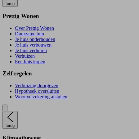
terug
Prettig Wonen
Over Prettig Wonen
Duurzame tuin
Je huis onderhouden
Je huis verbouwen
Je huis verhuren
Verhuizen
Een huis kopen
Zelf regelen
Verhuizing doorgeven
Hypotheek oversluiten
Woonverzekering afsluiten
terug
Klimaatbewust