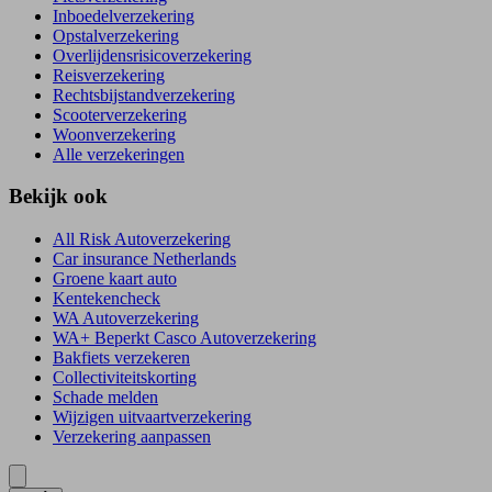
Inboedelverzekering
Opstalverzekering
Overlijdensrisicoverzekering
Reisverzekering
Rechtsbijstandverzekering
Scooterverzekering
Woonverzekering
Alle verzekeringen
Bekijk ook
All Risk Autoverzekering
Car insurance Netherlands
Groene kaart auto
Kentekencheck
WA Autoverzekering
WA+ Beperkt Casco Autoverzekering
Bakfiets verzekeren
Collectiviteitskorting
Schade melden
Wijzigen uitvaartverzekering
Verzekering aanpassen