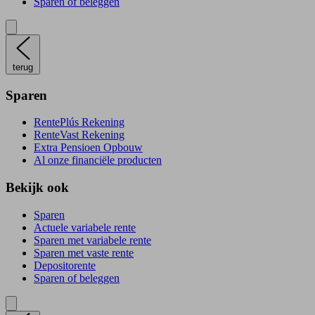
Sparen of beleggen
terug
Sparen
RentePlús Rekening
RenteVast Rekening
Extra Pensioen Opbouw
Al onze financiële producten
Bekijk ook
Sparen
Actuele variabele rente
Sparen met variabele rente
Sparen met vaste rente
Depositorente
Sparen of beleggen