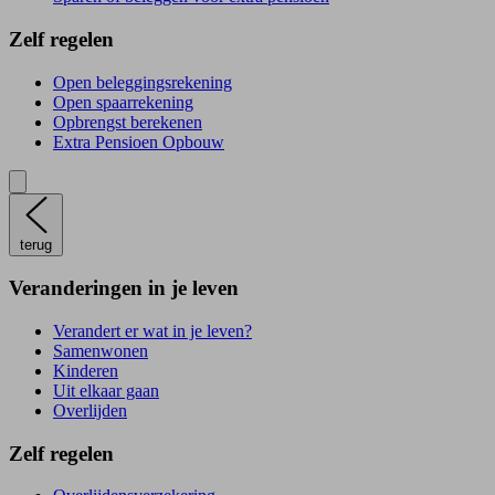
Zelf regelen
Open beleggingsrekening
Open spaarrekening
Opbrengst berekenen
Extra Pensioen Opbouw
terug
Veranderingen in je leven
Verandert er wat in je leven?
Samenwonen
Kinderen
Uit elkaar gaan
Overlijden
Zelf regelen