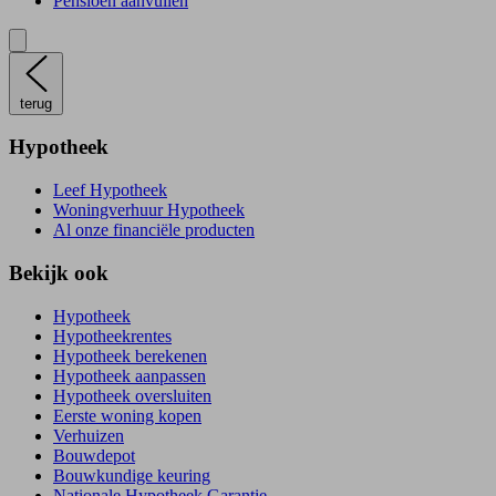
Pensioen aanvullen
terug
Hypotheek
Leef Hypotheek
Woningverhuur Hypotheek
Al onze financiële producten
Bekijk ook
Hypotheek
Hypotheekrentes
Hypotheek berekenen
Hypotheek aanpassen
Hypotheek oversluiten
Eerste woning kopen
Verhuizen
Bouwdepot
Bouwkundige keuring
Nationale Hypotheek Garantie