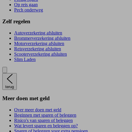
Op reis gaan
Pech onderweg
Zelf regelen
Autoverzekering afsluiten
Brommerverzekering afsluiten
Motorverzekering afsluiten
Reisverzekering afsluiten
Scooterverzekering afsluiten
Slim Laden
terug
Meer doen met geld
Over meer doen met geld
Beginnen met sparen of beleggen
Risico's van sparen of beleggen
Wat levert sparen en beleggen op?
Sparen of beleggen voor extra pensioen