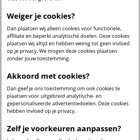
Menu
Weiger je cookies?
Klantenservice
Producten
Situaties
Dan plaatsen wij alleen cookies voor functionele,
affiliate en beperkt analytische doelen. Deze cookies
terug
plaatsen wij altijd en hebben weinig tot geen invloed
Producten
op je privacy. We mogen deze cookies plaatsen
zonder jouw toestemming.
Verzekeringen
Akkoord met cookies?
Dan geef je ons toestemming om ook cookies te
Beleggen
plaatsen voor uitgebreid analytische- en
gepersonaliseerde advertentiedoelen. Deze cookies
hebben invloed op je privacy.
Sparen
Zelf je voorkeuren aanpassen?