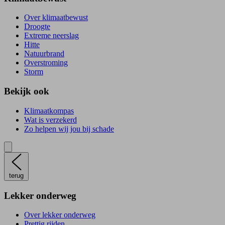
Over klimaatbewust
Droogte
Extreme neerslag
Hitte
Natuurbrand
Overstroming
Storm
Bekijk ook
Klimaatkompas
Wat is verzekerd
Zo helpen wij jou bij schade
terug
Lekker onderweg
Over lekker onderweg
Prettig rijden