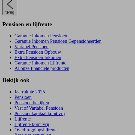
terug
Pensioen en lijfrente
Garantie Inkomen Pensioen
Garantie Inkomen Pensioen Gepensioneerden
Variabel Pensioen
Extra Pensioen Opbouw
Extra Pensioen Inkomen
Garantie Inkomen Lijfrente
Al onze financiële producten
Bekijk ook
Jaarruimte 2025
Pensioen
Pensioen bekijken
Vast of Variabel Pensioen
Pensioenkapitaal komt vrij
Lijfrente
Lijfrente komt vrij
Overbruggingslijfrente