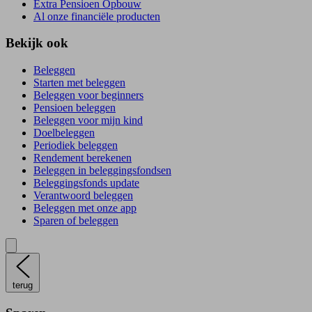
Extra Pensioen Opbouw
Al onze financiële producten
Bekijk ook
Beleggen
Starten met beleggen
Beleggen voor beginners
Pensioen beleggen
Beleggen voor mijn kind
Doelbeleggen
Periodiek beleggen
Rendement berekenen
Beleggen in beleggingsfondsen
Beleggingsfonds update
Verantwoord beleggen
Beleggen met onze app
Sparen of beleggen
terug