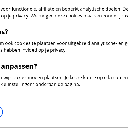
voor functionele, affiliate en beperkt analytische doelen. De
d op je privacy. We mogen deze cookies plaatsen zonder jo
es?
 ook cookies te plaatsen voor uitgebreid analytische- en 
s hebben invloed op je privacy.
 aanpassen?
en wij cookies mogen plaatsen. Je keuze kun je op elk moment 
kie-instellingen” onderaan de pagina.