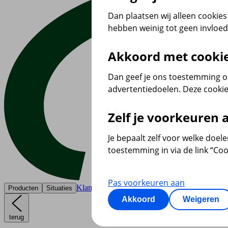
Dan plaatsen wij alleen cookies 
hebben weinig tot geen invloe
Akkoord met cooki
Dan geef je ons toestemming om
advertentiedoelen. Deze cookie
Zelf je voorkeuren
Je bepaalt zelf voor welke doel
toestemming in via de link “Coo
Pas voorkeuren aan
Klantenservice
Producten
Situaties
Akkoord
Weigeren
terug