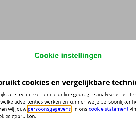
Cookie-instellingen
ruikt cookies en vergelijkbare techni
ijkbare technieken om je online gedrag te analyseren en t
welke advertenties werken en kunnen we je persoonlijker he
ken wij jouw
persoonsgegevens
. In ons
cookie statement
vin
kies gebruiken.