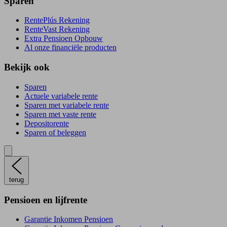
Sparen
RentePlús Rekening
RenteVast Rekening
Extra Pensioen Opbouw
Al onze financiële producten
Bekijk ook
Sparen
Actuele variabele rente
Sparen met variabele rente
Sparen met vaste rente
Depositorente
Sparen of beleggen
terug
Pensioen en lijfrente
Garantie Inkomen Pensioen