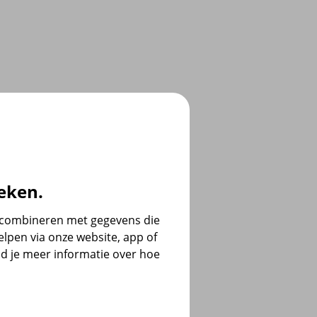
eken.
e combineren met gegevens die
lpen via onze website, app of
d je meer informatie over hoe