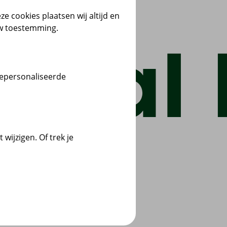
ze cookies plaatsen wij altijd en
uw toestemming.
gepersonaliseerde
wijzigen. Of trek je