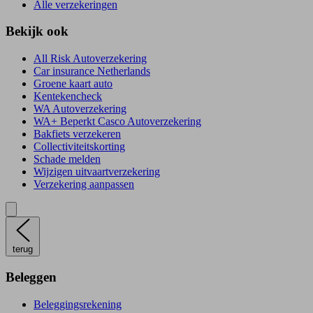
Alle verzekeringen
Bekijk ook
All Risk Autoverzekering
Car insurance Netherlands
Groene kaart auto
Kentekencheck
WA Autoverzekering
WA+ Beperkt Casco Autoverzekering
Bakfiets verzekeren
Collectiviteitskorting
Schade melden
Wijzigen uitvaartverzekering
Verzekering aanpassen
terug
Beleggen
Beleggingsrekening