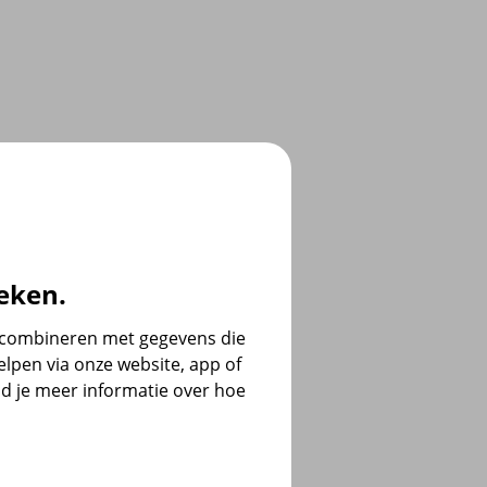
eken.
e combineren met gegevens die
lpen via onze website, app of
d je meer informatie over hoe