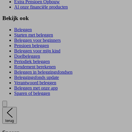
Extra Pensioen Opbouw
Al onze financiële producten
Bekijk ook
Beleggen
Starten met beleggen
Beleggen voor beginners
Pensioen beleggen
Beleggen voor mijn kind
Doelbeleggen
Periodiek beleggen
Rendement berekenen
Beleggen in beleggingsfondsen
Beleggingsfonds update
Verantwoord beleggen
Beleggen met onze app
Sparen of beleggen
terug