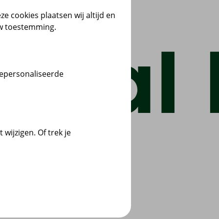
ze cookies plaatsen wij altijd en
uw toestemming.
gepersonaliseerde
wijzigen. Of trek je