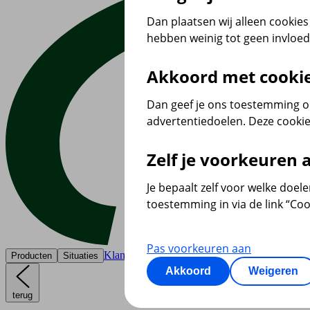
Dan plaatsen wij alleen cookies 
hebben weinig tot geen invloe
Akkoord met cooki
Dan geef je ons toestemming om
advertentiedoelen. Deze cookie
Zelf je voorkeuren
Je bepaalt zelf voor welke doel
toestemming in via de link “Coo
Pas voorkeuren aan
Klantenservice
Producten
Situaties
Akkoord
Weigeren
terug