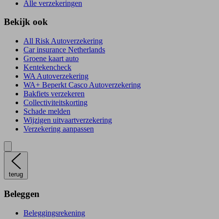
Alle verzekeringen
Bekijk ook
All Risk Autoverzekering
Car insurance Netherlands
Groene kaart auto
Kentekencheck
WA Autoverzekering
WA+ Beperkt Casco Autoverzekering
Bakfiets verzekeren
Collectiviteitskorting
Schade melden
Wijzigen uitvaartverzekering
Verzekering aanpassen
terug
Beleggen
Beleggingsrekening