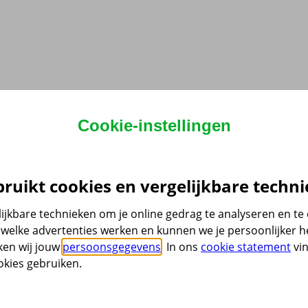
Cookie-instellingen
ruikt cookies en vergelijkbare techni
ijkbare technieken om je online gedrag te analyseren en t
welke advertenties werken en kunnen we je persoonlijker he
ken wij jouw
persoonsgegevens
. In ons
cookie statement
vin
kies gebruiken.