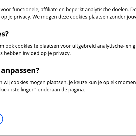
voor functionele, affiliate en beperkt analytische doelen. De
d op je privacy. We mogen deze cookies plaatsen zonder jo
es?
 ook cookies te plaatsen voor uitgebreid analytische- en 
s hebben invloed op je privacy.
 aanpassen?
en wij cookies mogen plaatsen. Je keuze kun je op elk moment 
kie-instellingen” onderaan de pagina.