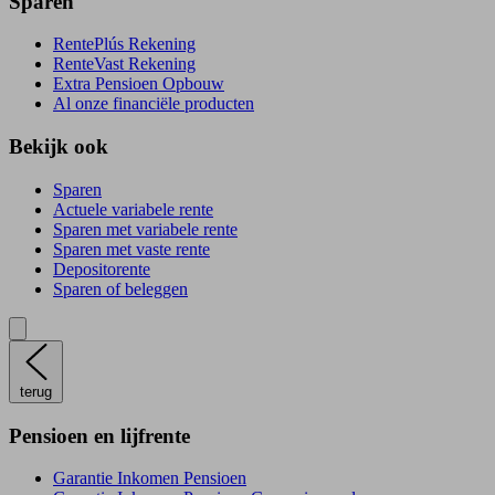
Sparen
RentePlús Rekening
RenteVast Rekening
Extra Pensioen Opbouw
Al onze financiële producten
Bekijk ook
Sparen
Actuele variabele rente
Sparen met variabele rente
Sparen met vaste rente
Depositorente
Sparen of beleggen
terug
Pensioen en lijfrente
Garantie Inkomen Pensioen