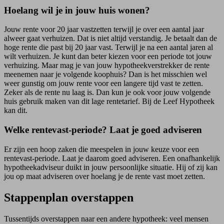
Hoelang wil je in jouw huis wonen?
Jouw rente voor 20 jaar vastzetten terwijl je over een aantal jaar
alweer gaat verhuizen. Dat is niet altijd verstandig. Je betaalt dan de
hoge rente die past bij 20 jaar vast. Terwijl je na een aantal jaren al
wilt verhuizen. Je kunt dan beter kiezen voor een periode tot jouw
verhuizing. Maar mag je van jouw hypotheekverstrekker de rente
meenemen naar je volgende koophuis? Dan is het misschien wel
weer gunstig om jouw rente voor een langere tijd vast te zetten.
Zeker als de rente nu laag is. Dan kun je ook voor jouw volgende
huis gebruik maken van dit lage rentetarief. Bij de Leef Hypotheek
kan dit.
Welke rentevast-periode? Laat je goed adviseren
Er zijn een hoop zaken die meespelen in jouw keuze voor een
rentevast-periode. Laat je daarom goed adviseren. Een onafhankelijk
hypotheekadviseur duikt in jouw persoonlijke situatie. Hij of zij kan
jou op maat adviseren over hoelang je de rente vast moet zetten.
Stappenplan overstappen
Tussentijds overstappen naar een andere hypotheek: veel mensen