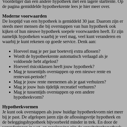
Voordeliger dan een andere hypotheek met een lagere startrente. Op
de pagina gemiddelde hypotheekrente lees je hier meer over.
Moderne voorwaarden
De looptijd van een hypotheek is gemiddeld 30 jaar. Daarom zijn er
steeds meer mensen die bij overstappen van hun hypotheek ook
kijken of hun nieuwe hypotheek soepele voorwaarden heeft. Er zijn
namelijk hypotheken waarbij je veel mag, veel kunt veranderen en
waarbij je kunt rekenen op goede service. Denk aan:
Hoeveel mag je per jaar boetevrij extra aflossen?
Wordt de hypotheekrente automatisch verlaagd als je
voldoende hebt afgelost?
Hoeveel risicoklassen heeft jouw hypotheek?
Mag je tussentijds overstappen op een nieuwe rente en
rentevast-periode?
Mag je jouw rente meenemen als je gaat verhuizen?
Mag je jouw huis tijdelijk recreatief verhuren?
Mag je tussentijds overstappen op een andere
hypotheekvorm?
Hypotheekvormen
Je kunt ook overstappen als jouw huidige hypotheekvorm niet meer
bij je past. De afgelopen jaren zijn de aflossingsvrije hypotheek en
de beleggingshypotheek bijvoorbeeld minder in trek. En door de