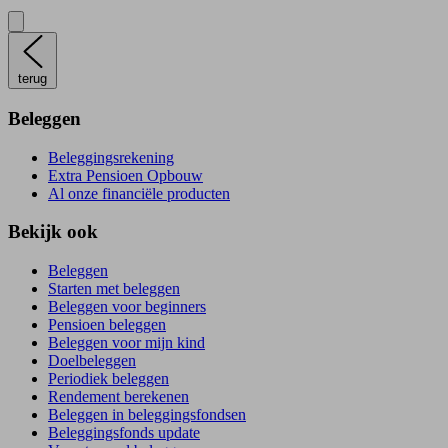
terug
Beleggen
Beleggingsrekening
Extra Pensioen Opbouw
Al onze financiële producten
Bekijk ook
Beleggen
Starten met beleggen
Beleggen voor beginners
Pensioen beleggen
Beleggen voor mijn kind
Doelbeleggen
Periodiek beleggen
Rendement berekenen
Beleggen in beleggingsfondsen
Beleggingsfonds update