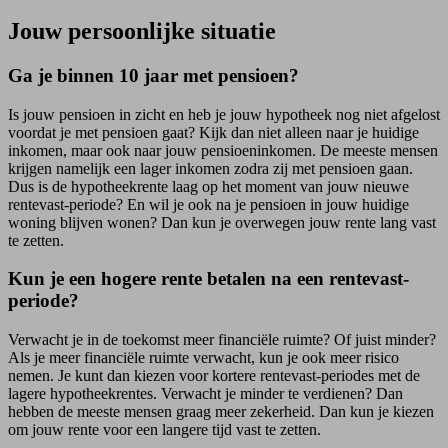
Jouw persoonlijke situatie
Ga je binnen 10 jaar met pensioen?
Is jouw pensioen in zicht en heb je jouw hypotheek nog niet afgelost
voordat je met pensioen gaat? Kijk dan niet alleen naar je huidige
inkomen, maar ook naar jouw pensioeninkomen. De meeste mensen
krijgen namelijk een lager inkomen zodra zij met pensioen gaan.
Dus is de hypotheekrente laag op het moment van jouw nieuwe
rentevast-periode? En wil je ook na je pensioen in jouw huidige
woning blijven wonen? Dan kun je overwegen jouw rente lang vast
te zetten.
Kun je een hogere rente betalen na een rentevast-
periode?
Verwacht je in de toekomst meer financiële ruimte? Of juist minder?
Als je meer financiële ruimte verwacht, kun je ook meer risico
nemen. Je kunt dan kiezen voor kortere rentevast-periodes met de
lagere hypotheekrentes. Verwacht je minder te verdienen? Dan
hebben de meeste mensen graag meer zekerheid. Dan kun je kiezen
om jouw rente voor een langere tijd vast te zetten.