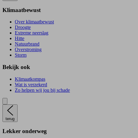
Klimaatbewust
Over klimaatbewust
Droogte
Extreme neerslag
Hitte
Natuurbrand
Overstroming
Storm
Bekijk ook
Klimaatkompas
Wat is verzekerd
Zo helpen wij jou bij schade
terug
Lekker onderweg