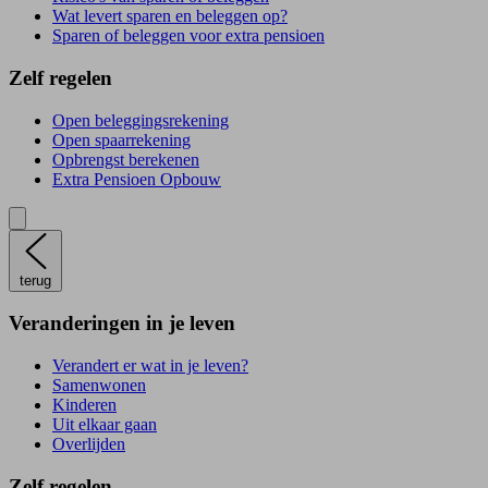
Wat levert sparen en beleggen op?
Sparen of beleggen voor extra pensioen
Zelf regelen
Open beleggingsrekening
Open spaarrekening
Opbrengst berekenen
Extra Pensioen Opbouw
terug
Veranderingen in je leven
Verandert er wat in je leven?
Samenwonen
Kinderen
Uit elkaar gaan
Overlijden
Zelf regelen