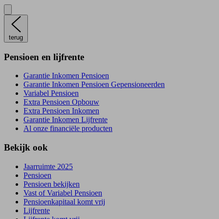
terug
Pensioen en lijfrente
Garantie Inkomen Pensioen
Garantie Inkomen Pensioen Gepensioneerden
Variabel Pensioen
Extra Pensioen Opbouw
Extra Pensioen Inkomen
Garantie Inkomen Lijfrente
Al onze financiële producten
Bekijk ook
Jaarruimte 2025
Pensioen
Pensioen bekijken
Vast of Variabel Pensioen
Pensioenkapitaal komt vrij
Lijfrente