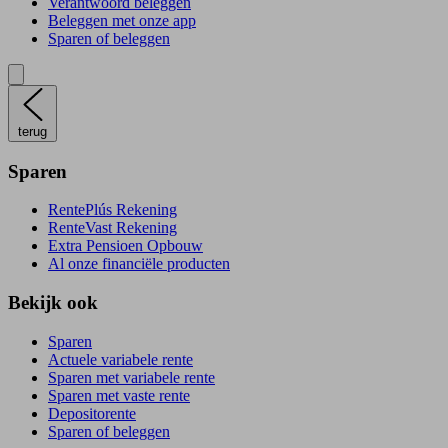
Verantwoord beleggen
Beleggen met onze app
Sparen of beleggen
terug
Sparen
RentePlús Rekening
RenteVast Rekening
Extra Pensioen Opbouw
Al onze financiële producten
Bekijk ook
Sparen
Actuele variabele rente
Sparen met variabele rente
Sparen met vaste rente
Depositorente
Sparen of beleggen