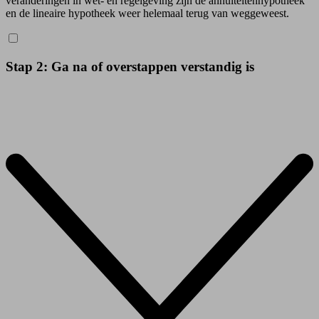
veranderingen in wet- en regelgeving zijn de annuïteitenhypotheek
en de lineaire hypotheek weer helemaal terug van weggeweest.
Stap 2: Ga na of overstappen verstandig is