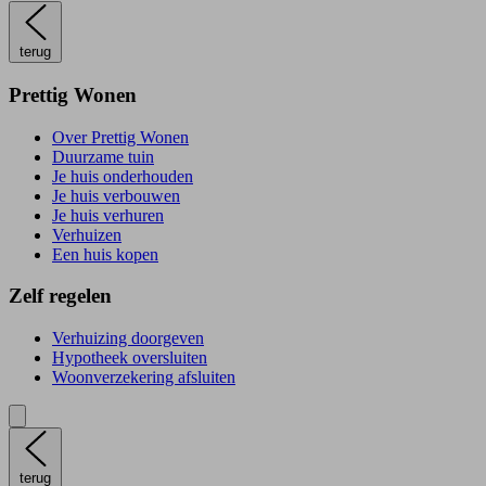
terug
Prettig Wonen
Over Prettig Wonen
Duurzame tuin
Je huis onderhouden
Je huis verbouwen
Je huis verhuren
Verhuizen
Een huis kopen
Zelf regelen
Verhuizing doorgeven
Hypotheek oversluiten
Woonverzekering afsluiten
terug