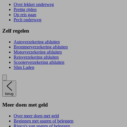
Over lekker onderweg
Prettig rijden
Op reis gaan
Pech onderweg
Zelf regelen
Autoverzekering afsluiten
Brommerverzekering afsluiten
Motorverzekering afsluiten
Reisverzekering afsluiten
Scooterverzekering afsluiten
Slim Laden
terug
Meer doen met geld
Over meer doen met geld
Beginnen met sparen of beleggen
Risico's van sparen of beleggen