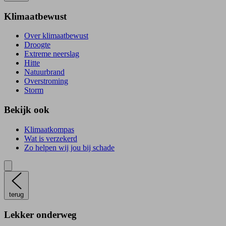
Klimaatbewust
Over klimaatbewust
Droogte
Extreme neerslag
Hitte
Natuurbrand
Overstroming
Storm
Bekijk ook
Klimaatkompas
Wat is verzekerd
Zo helpen wij jou bij schade
terug
Lekker onderweg