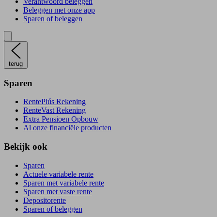
Verantwoord beleggen
Beleggen met onze app
Sparen of beleggen
terug
Sparen
RentePlús Rekening
RenteVast Rekening
Extra Pensioen Opbouw
Al onze financiële producten
Bekijk ook
Sparen
Actuele variabele rente
Sparen met variabele rente
Sparen met vaste rente
Depositorente
Sparen of beleggen