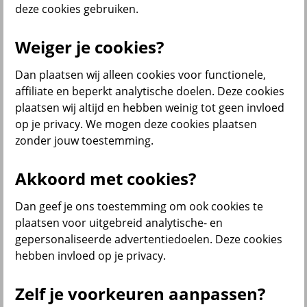
deze cookies gebruiken.
Weiger je cookies?
Menu
Klantenservice
Producten
Situaties
Dan plaatsen wij alleen cookies voor functionele,
affiliate en beperkt analytische doelen. Deze cookies
terug
plaatsen wij altijd en hebben weinig tot geen invloed
op je privacy. We mogen deze cookies plaatsen
Producten
zonder jouw toestemming.
Verzekeringen
Akkoord met cookies?
Dan geef je ons toestemming om ook cookies te
plaatsen voor uitgebreid analytische- en
Beleggen
gepersonaliseerde advertentiedoelen. Deze cookies
hebben invloed op je privacy.
Zelf je voorkeuren aanpassen?
Sparen