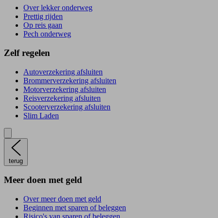
Over lekker onderweg
Prettig rijden
Op reis gaan
Pech onderweg
Zelf regelen
Autoverzekering afsluiten
Brommerverzekering afsluiten
Motorverzekering afsluiten
Reisverzekering afsluiten
Scooterverzekering afsluiten
Slim Laden
terug
Meer doen met geld
Over meer doen met geld
Beginnen met sparen of beleggen
Risico's van sparen of beleggen