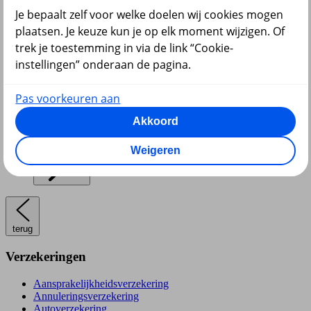
Je bepaalt zelf voor welke doelen wij cookies mogen
Pensioen en lijfrente
plaatsen. Je keuze kun je op elk moment wijzigen. Of
trek je toestemming in via de link “Cookie-
instellingen” onderaan de pagina.
Pas voorkeuren aan
Akkoord
Hypotheek
Weigeren
terug
Verzekeringen
Aansprakelijkheidsverzekering
Annuleringsverzekering
Autoverzekering