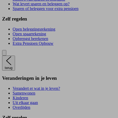
Wat levert sparen en beleggen op?
Sparen of beleggen voor extra pensioen
Zelf regelen
Open beleggingsrekening
Open spaarrekening
Opbrengst berekenen
Extra Pensioen Opbouw
terug
Veranderingen in je leven
Verandert er wat in je leven?
Samenwonen
Kinderen
Uit elkaar gaan
Overlijden
Zelf regelen