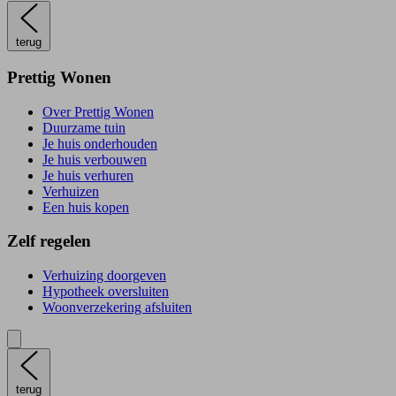
terug
Prettig Wonen
Over Prettig Wonen
Duurzame tuin
Je huis onderhouden
Je huis verbouwen
Je huis verhuren
Verhuizen
Een huis kopen
Zelf regelen
Verhuizing doorgeven
Hypotheek oversluiten
Woonverzekering afsluiten
terug