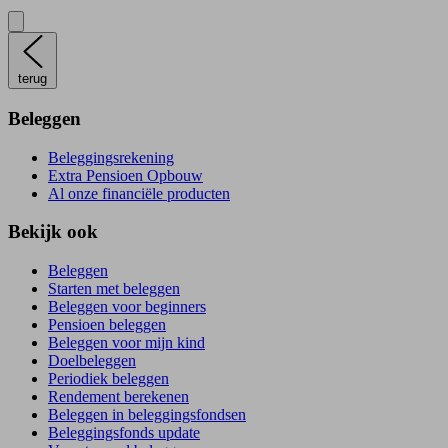
terug
Beleggen
Beleggingsrekening
Extra Pensioen Opbouw
Al onze financiële producten
Bekijk ook
Beleggen
Starten met beleggen
Beleggen voor beginners
Pensioen beleggen
Beleggen voor mijn kind
Doelbeleggen
Periodiek beleggen
Rendement berekenen
Beleggen in beleggingsfondsen
Beleggingsfonds update