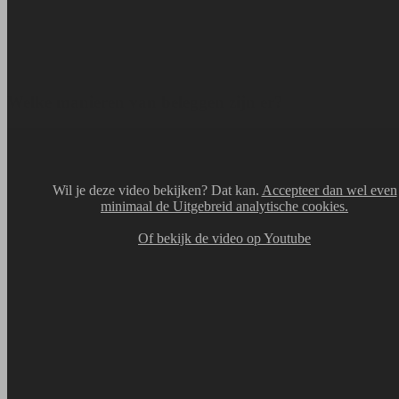
Welke manieren van beleggen zijn er?
Wil je deze video bekijken? Dat kan.
Accepteer dan wel even
minimaal de Uitgebreid analytische cookies.
Of bekijk de video op Youtube