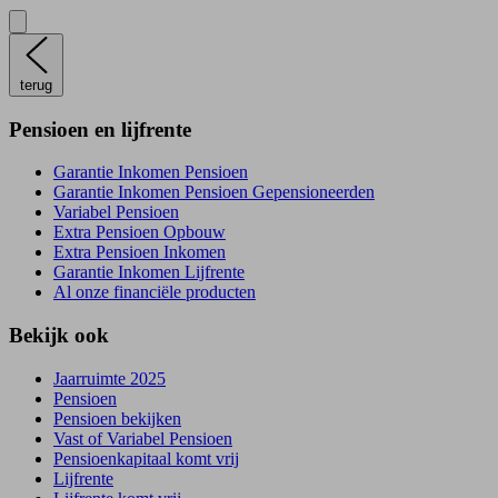
terug
Pensioen en lijfrente
Garantie Inkomen Pensioen
Garantie Inkomen Pensioen Gepensioneerden
Variabel Pensioen
Extra Pensioen Opbouw
Extra Pensioen Inkomen
Garantie Inkomen Lijfrente
Al onze financiële producten
Bekijk ook
Jaarruimte 2025
Pensioen
Pensioen bekijken
Vast of Variabel Pensioen
Pensioenkapitaal komt vrij
Lijfrente