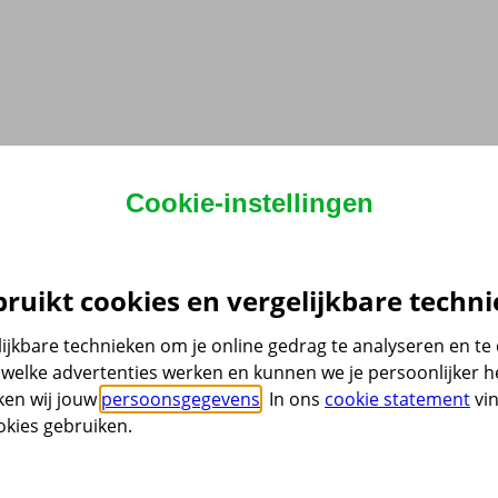
Cookie-instellingen
ruikt cookies en vergelijkbare techni
ijkbare technieken om je online gedrag te analyseren en t
welke advertenties werken en kunnen we je persoonlijker he
ken wij jouw
persoonsgegevens
. In ons
cookie statement
vin
kies gebruiken.