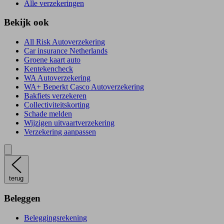
Alle verzekeringen
Bekijk ook
All Risk Autoverzekering
Car insurance Netherlands
Groene kaart auto
Kentekencheck
WA Autoverzekering
WA+ Beperkt Casco Autoverzekering
Bakfiets verzekeren
Collectiviteitskorting
Schade melden
Wijzigen uitvaartverzekering
Verzekering aanpassen
terug
Beleggen
Beleggingsrekening