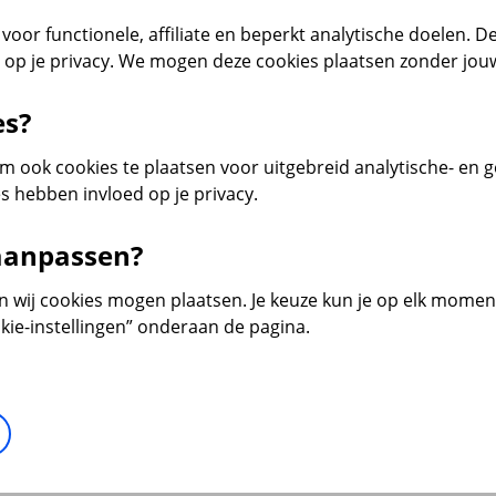
voor functionele, affiliate en beperkt analytische doelen. De
d op je privacy. We mogen deze cookies plaatsen zonder jo
es?
 ook cookies te plaatsen voor uitgebreid analytische- en 
s hebben invloed op je privacy.
 aanpassen?
en wij cookies mogen plaatsen. Je keuze kun je op elk moment 
kie-instellingen” onderaan de pagina.