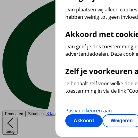
Dan plaatsen wij alleen cookies 
hebben weinig tot geen invloe
Akkoord met cooki
Dan geef je ons toestemming om
advertentiedoelen. Deze cookie
Zelf je voorkeuren
Je bepaalt zelf voor welke doel
toestemming in via de link “Coo
Pas voorkeuren aan
Klantenservice
Producten
Situaties
Akkoord
Weigeren
terug