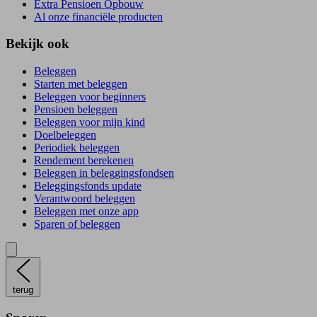
Extra Pensioen Opbouw
Al onze financiële producten
Bekijk ook
Beleggen
Starten met beleggen
Beleggen voor beginners
Pensioen beleggen
Beleggen voor mijn kind
Doelbeleggen
Periodiek beleggen
Rendement berekenen
Beleggen in beleggingsfondsen
Beleggingsfonds update
Verantwoord beleggen
Beleggen met onze app
Sparen of beleggen
terug