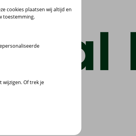
ze cookies plaatsen wij altijd en
uw toestemming.
gepersonaliseerde
wijzigen. Of trek je