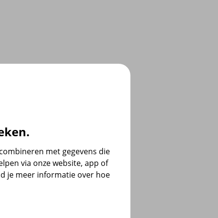
eken.
e combineren met gegevens die
lpen via onze website, app of
d je meer informatie over hoe