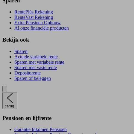
Sparen
RentePlús Rekening
RenteVast Rekening
Extra Pensioen Opbouw
Al onze financiële producten
Bekijk ook
Sparen
Actuele variabele rente
Sparen met variabele rente
Sparen met vaste rente
Depositorente
Sparen of beleggen
terug
Pensioen en lijfrente
Garantie Inkomen Pensioen