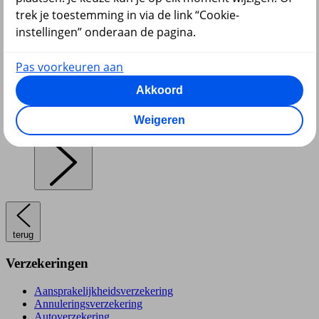
trek je toestemming in via de link “Cookie-
instellingen” onderaan de pagina.
Pensioen en lijfrente
Pas voorkeuren aan
Akkoord
Weigeren
Hypotheek
terug
Verzekeringen
Aansprakelijkheidsverzekering
Annuleringsverzekering
Autoverzekering