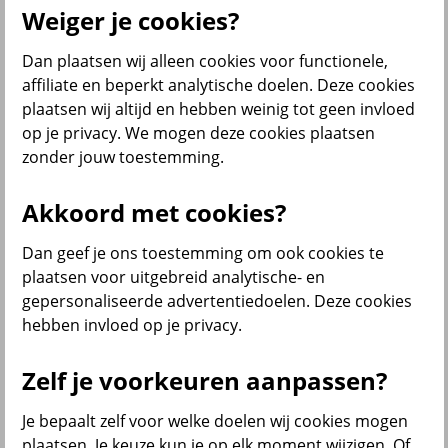
Weiger je cookies?
Dan plaatsen wij alleen cookies voor functionele,
Menu
affiliate en beperkt analytische doelen. Deze cookies
Klantenservice
Producten
Situaties
plaatsen wij altijd en hebben weinig tot geen invloed
op je privacy. We mogen deze cookies plaatsen
terug
zonder jouw toestemming.
Producten
Akkoord met cookies?
Verzekeringen
Dan geef je ons toestemming om ook cookies te
plaatsen voor uitgebreid analytische- en
gepersonaliseerde advertentiedoelen. Deze cookies
hebben invloed op je privacy.
Beleggen
Zelf je voorkeuren aanpassen?
Je bepaalt zelf voor welke doelen wij cookies mogen
Sparen
plaatsen. Je keuze kun je op elk moment wijzigen. Of