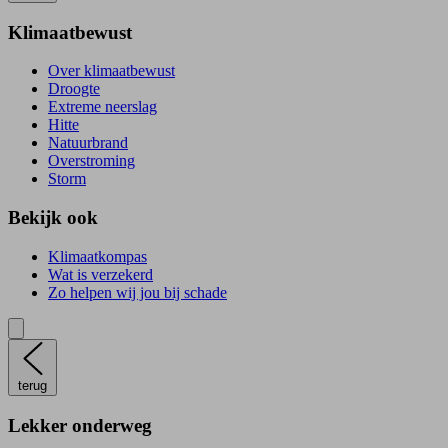
Klimaatbewust
Over klimaatbewust
Droogte
Extreme neerslag
Hitte
Natuurbrand
Overstroming
Storm
Bekijk ook
Klimaatkompas
Wat is verzekerd
Zo helpen wij jou bij schade
terug
Lekker onderweg