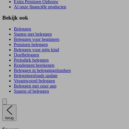
Extra Pensioen Opbouw
Al onze financiële producten
Bekijk ook
Beleggen
Starten met beleggen
Beleggen voor beginners
Pensioen beleggen
Beleggen voor mijn kind
Doelbeleggen
Periodiek beleggen
Rendement berekenen
Beleggen in beleggingsfondsen
Beleggingsfonds update
Verantwoord beleggen
Beleggen met onze app
Sparen of beleggen
terug