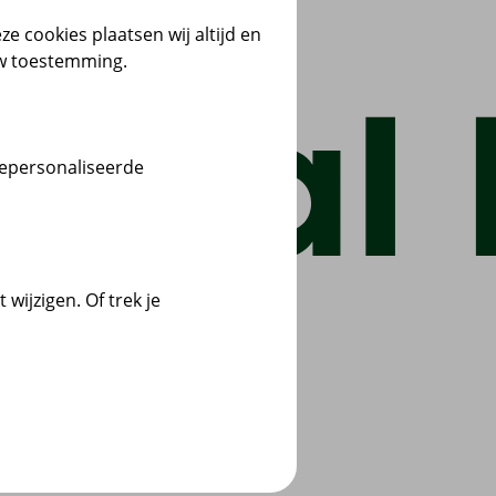
ze cookies plaatsen wij altijd en
uw toestemming.
gepersonaliseerde
wijzigen. Of trek je