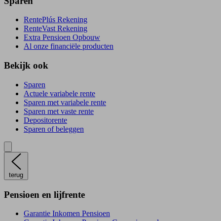
Sparen
RentePlús Rekening
RenteVast Rekening
Extra Pensioen Opbouw
Al onze financiële producten
Bekijk ook
Sparen
Actuele variabele rente
Sparen met variabele rente
Sparen met vaste rente
Depositorente
Sparen of beleggen
terug
Pensioen en lijfrente
Garantie Inkomen Pensioen