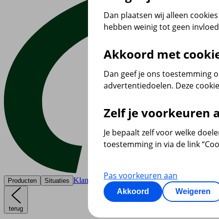
Dan plaatsen wij alleen cookies 
hebben weinig tot geen invloe
Akkoord met cooki
Dan geef je ons toestemming om
advertentiedoelen. Deze cookie
Zelf je voorkeuren
Je bepaalt zelf voor welke doel
toestemming in via de link “Coo
Pas voorkeuren aan
Klantenservice
Producten
Situaties
Akkoord
Weigeren
terug