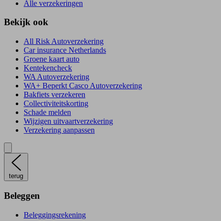
Alle verzekeringen
Bekijk ook
All Risk Autoverzekering
Car insurance Netherlands
Groene kaart auto
Kentekencheck
WA Autoverzekering
WA+ Beperkt Casco Autoverzekering
Bakfiets verzekeren
Collectiviteitskorting
Schade melden
Wijzigen uitvaartverzekering
Verzekering aanpassen
terug
Beleggen
Beleggingsrekening