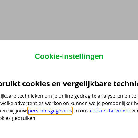
Cookie-instellingen
ruikt cookies en vergelijkbare techni
ijkbare technieken om je online gedrag te analyseren en t
welke advertenties werken en kunnen we je persoonlijker he
ken wij jouw
persoonsgegevens
. In ons
cookie statement
vin
kies gebruiken.