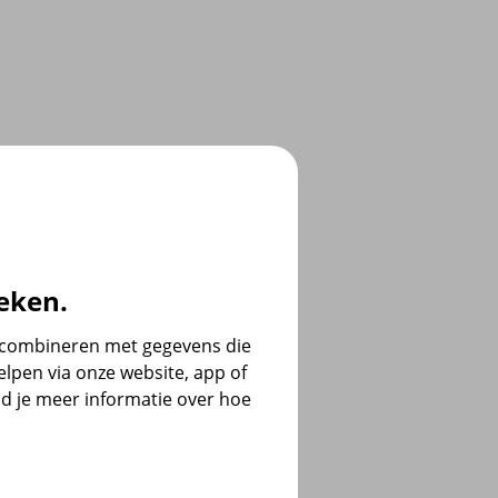
eken.
e combineren met gegevens die
lpen via onze website, app of
d je meer informatie over hoe