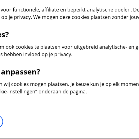
voor functionele, affiliate en beperkt analytische doelen. De
d op je privacy. We mogen deze cookies plaatsen zonder jo
es?
 ook cookies te plaatsen voor uitgebreid analytische- en 
s hebben invloed op je privacy.
 aanpassen?
en wij cookies mogen plaatsen. Je keuze kun je op elk moment 
kie-instellingen” onderaan de pagina.