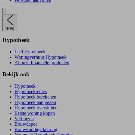
Pensioen aanvullen
terug
Hypotheek
Leef Hypotheek
Woningverhuur Hypotheek
Al onze financiële producten
Bekijk ook
Hypotheek
Hypotheekrentes
Hypotheek berekenen
Hypotheek aanpassen
Hypotheek oversluiten
Eerste woning kopen
Verhuizen
Bouwdepot
Bouwkundige keuring
Nationale Hypotheek Garantie