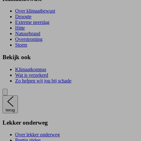
Over klimaatbewust
Droogte
Extreme neerslag
Hitte
Natuurbrand
Overstroming
Storm
Bekijk ook
Klimaatkompas
Wat is verzekerd
Zo helpen wij jou bij schade
terug
Lekker onderweg
Over lekker onderweg
Prettig rijden