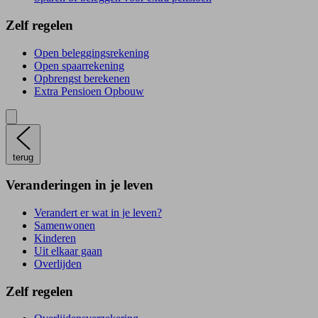
Zelf regelen
Open beleggingsrekening
Open spaarrekening
Opbrengst berekenen
Extra Pensioen Opbouw
terug
Veranderingen in je leven
Verandert er wat in je leven?
Samenwonen
Kinderen
Uit elkaar gaan
Overlijden
Zelf regelen