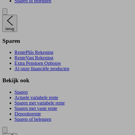
Sparen of beleggen
terug
Sparen
RentePlús Rekening
RenteVast Rekening
Extra Pensioen Opbouw
Al onze financiële producten
Bekijk ook
Sparen
Actuele variabele rente
Sparen met variabele rente
Sparen met vaste rente
Depositorente
Sparen of beleggen