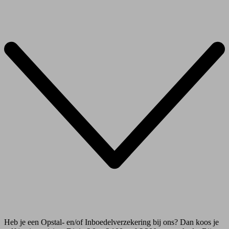
Heb je een Opstal- en/of Inboedelverzekering bij ons? Dan koos je