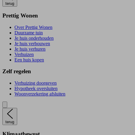
terug
Prettig Wonen
Over Prettig Wonen
Duurzame tuin
Je huis onderhouden
Je huis verbouwen
Je huis verhuren
Verhuizen
Een huis kopen
Zelf regelen
Verhuizing doorgeven
Hypotheek oversluiten
Woonverzekering afsluiten
terug
Klimaatbewust