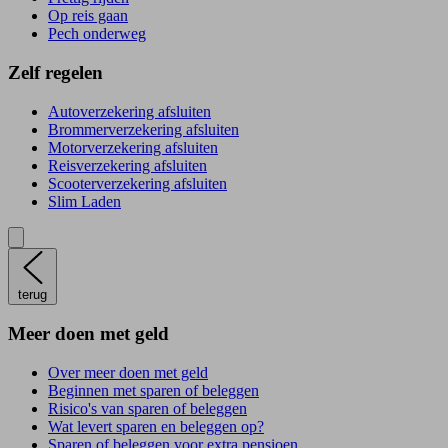
Op reis gaan
Pech onderweg
Zelf regelen
Autoverzekering afsluiten
Brommerverzekering afsluiten
Motorverzekering afsluiten
Reisverzekering afsluiten
Scooterverzekering afsluiten
Slim Laden
terug
Meer doen met geld
Over meer doen met geld
Beginnen met sparen of beleggen
Risico's van sparen of beleggen
Wat levert sparen en beleggen op?
Sparen of beleggen voor extra pensioen