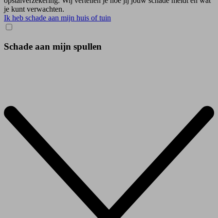
opstalverzekering. Wij vertellen je hoe jij jouw schade meldt en wat
je kunt verwachten.
Ik heb schade aan mijn huis of tuin
Schade aan mijn spullen