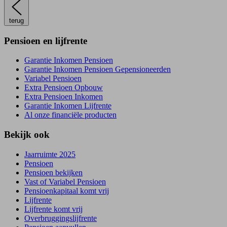
terug
Pensioen en lijfrente
Garantie Inkomen Pensioen
Garantie Inkomen Pensioen Gepensioneerden
Variabel Pensioen
Extra Pensioen Opbouw
Extra Pensioen Inkomen
Garantie Inkomen Lijfrente
Al onze financiële producten
Bekijk ook
Jaarruimte 2025
Pensioen
Pensioen bekijken
Vast of Variabel Pensioen
Pensioenkapitaal komt vrij
Lijfrente
Lijfrente komt vrij
Overbruggingslijfrente