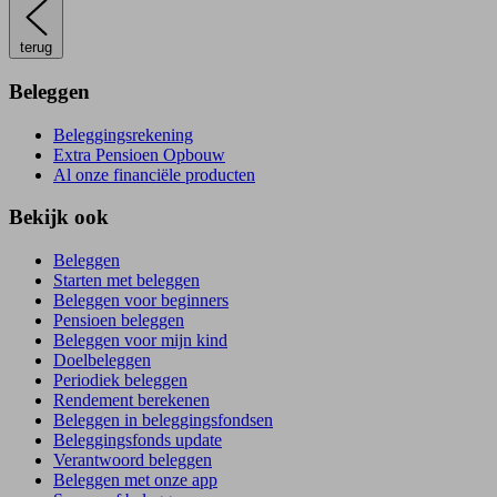
terug
Beleggen
Beleggingsrekening
Extra Pensioen Opbouw
Al onze financiële producten
Bekijk ook
Beleggen
Starten met beleggen
Beleggen voor beginners
Pensioen beleggen
Beleggen voor mijn kind
Doelbeleggen
Periodiek beleggen
Rendement berekenen
Beleggen in beleggingsfondsen
Beleggingsfonds update
Verantwoord beleggen
Beleggen met onze app