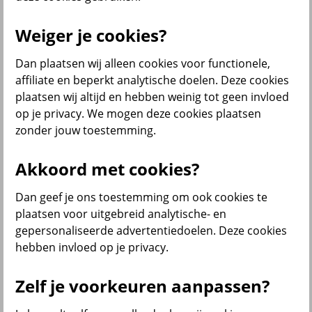
Menu
Weiger je cookies?
Klantenservice
Producten
Situaties
Dan plaatsen wij alleen cookies voor functionele,
affiliate en beperkt analytische doelen. Deze cookies
terug
plaatsen wij altijd en hebben weinig tot geen invloed
Producten
op je privacy. We mogen deze cookies plaatsen
zonder jouw toestemming.
Verzekeringen
Akkoord met cookies?
Dan geef je ons toestemming om ook cookies te
Beleggen
plaatsen voor uitgebreid analytische- en
gepersonaliseerde advertentiedoelen. Deze cookies
hebben invloed op je privacy.
Sparen
Zelf je voorkeuren aanpassen?