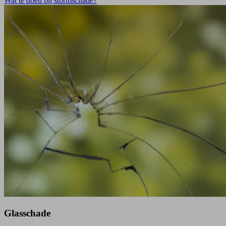
Wat te doen bij stormschade?
Glasschade