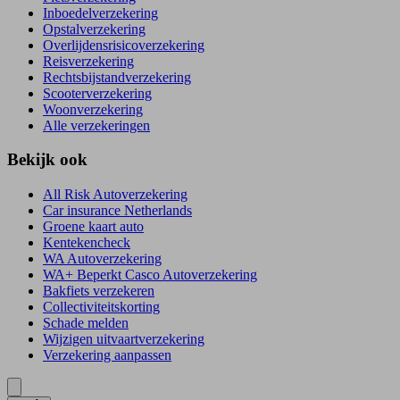
Inboedelverzekering
Opstalverzekering
Overlijdensrisicoverzekering
Reisverzekering
Rechtsbijstandverzekering
Scooterverzekering
Woonverzekering
Alle verzekeringen
Bekijk ook
All Risk Autoverzekering
Car insurance Netherlands
Groene kaart auto
Kentekencheck
WA Autoverzekering
WA+ Beperkt Casco Autoverzekering
Bakfiets verzekeren
Collectiviteitskorting
Schade melden
Wijzigen uitvaartverzekering
Verzekering aanpassen