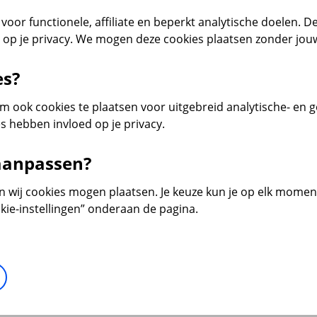
voor functionele, affiliate en beperkt analytische doelen. De
d op je privacy. We mogen deze cookies plaatsen zonder jo
es?
 ook cookies te plaatsen voor uitgebreid analytische- en 
s hebben invloed op je privacy.
 aanpassen?
en wij cookies mogen plaatsen. Je keuze kun je op elk moment 
kie-instellingen” onderaan de pagina.