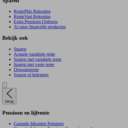
Sparen
RentePlús Rekening
RenteVast Rekening
Extra Pensioen Opbouw
Al onze financiële producten
Bekijk ook
Sparen
Actuele variabele rente
Sparen met variabele rente
Sparen met vaste rente
Depositorente
Sparen of beleggen
terug
Pensioen en lijfrente
Garantie Inkomen Pensioen