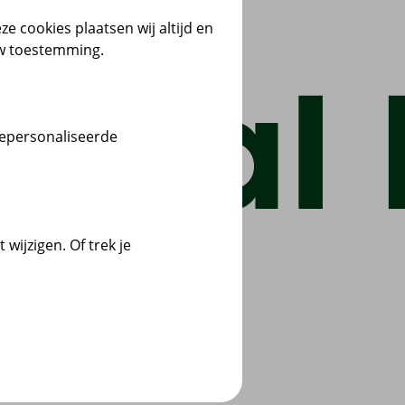
ze cookies plaatsen wij altijd en
uw toestemming.
gepersonaliseerde
wijzigen. Of trek je