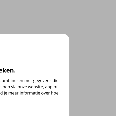
eken.
e combineren met gegevens die
lpen via onze website, app of
d je meer informatie over hoe