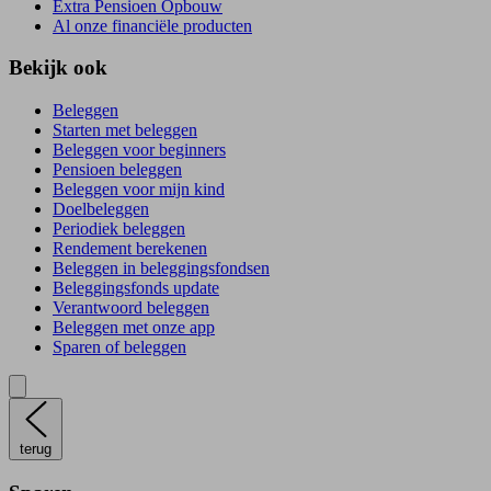
Extra Pensioen Opbouw
Al onze financiële producten
Bekijk ook
Beleggen
Starten met beleggen
Beleggen voor beginners
Pensioen beleggen
Beleggen voor mijn kind
Doelbeleggen
Periodiek beleggen
Rendement berekenen
Beleggen in beleggingsfondsen
Beleggingsfonds update
Verantwoord beleggen
Beleggen met onze app
Sparen of beleggen
terug