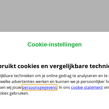
Cookie-instellingen
ruikt cookies en vergelijkbare techni
ijkbare technieken om je online gedrag te analyseren en t
welke advertenties werken en kunnen we je persoonlijker he
ken wij jouw
persoonsgegevens
. In ons
cookie statement
vin
kies gebruiken.