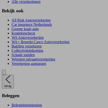
Alle verzekeringen
Bekijk ook
All Risk Autoverzekering
Car insurance Netherlands
Groene kaart auto
Kentekencheck
WA Autoverzekering
WA+ Beperkt Casco Autoverzekering
Bakfiets verzekeren
Collectiviteitskorting
Schade melden
Wijzigen uitvaartverzekering
Verzekering aanpassen
terug
Beleggen
Beleggingsrekening