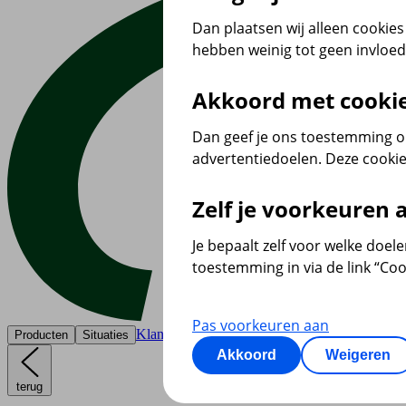
Dan plaatsen wij alleen cookies 
hebben weinig tot geen invloe
Akkoord met cooki
Dan geef je ons toestemming om
advertentiedoelen. Deze cookie
Zelf je voorkeuren
Je bepaalt zelf voor welke doel
toestemming in via de link “Coo
Pas voorkeuren aan
Klantenservice
Producten
Situaties
Akkoord
Weigeren
terug