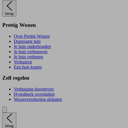
terug
Prettig Wonen
Over Prettig Wonen
Duurzame tuin
Je huis onderhouden
Je huis verbouwen
Je huis verhuren
Verhuizen
Een huis kopen
Zelf regelen
Verhuizing doorgeven
Hypotheek oversluiten
Woonverzekering afsluiten
terug