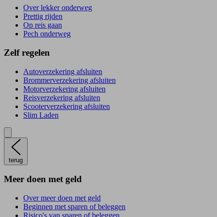
Over lekker onderweg
Prettig rijden
Op reis gaan
Pech onderweg
Zelf regelen
Autoverzekering afsluiten
Brommerverzekering afsluiten
Motorverzekering afsluiten
Reisverzekering afsluiten
Scooterverzekering afsluiten
Slim Laden
terug
Meer doen met geld
Over meer doen met geld
Beginnen met sparen of beleggen
Risico's van sparen of beleggen