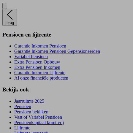
terug
Pensioen en lijfrente
Garantie Inkomen Pensioen
Garantie Inkomen Pensioen Gepensioneerden
Variabel Pensioen
Extra Pensioen Opbouw
Extra Pensioen Inkomen
Garantie Inkomen Lijfrente
Al onze financiële producten
Bekijk ook
Jaarruimte 2025
Pensioen
Pensioen bekijken
Vast of Variabel Pensioen
Pensioenkapitaal komt vrij
Lijfrente