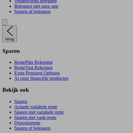
Verantwoord beleggen
Beleggen met onze app
Sparen of beleggen
terug
Sparen
RentePlús Rekening
RenteVast Rekening
Extra Pensioen Opbouw
Al onze financiële producten
Bekijk ook
Sparen
Actuele variabele rente
Sparen met variabele rente
Sparen met vaste rente
Depositorente
Sparen of beleggen