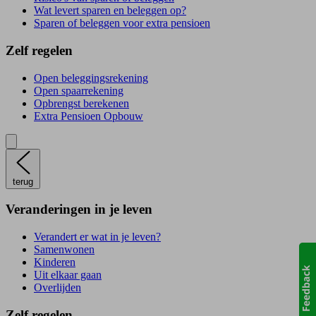
Wat levert sparen en beleggen op?
Sparen of beleggen voor extra pensioen
Zelf regelen
Open beleggingsrekening
Open spaarrekening
Opbrengst berekenen
Extra Pensioen Opbouw
terug
Veranderingen in je leven
Verandert er wat in je leven?
Samenwonen
Kinderen
Uit elkaar gaan
Overlijden
Zelf regelen