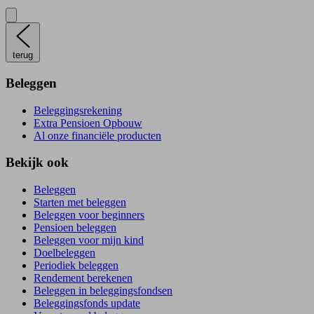
terug
Beleggen
Beleggingsrekening
Extra Pensioen Opbouw
Al onze financiële producten
Bekijk ook
Beleggen
Starten met beleggen
Beleggen voor beginners
Pensioen beleggen
Beleggen voor mijn kind
Doelbeleggen
Periodiek beleggen
Rendement berekenen
Beleggen in beleggingsfondsen
Beleggingsfonds update