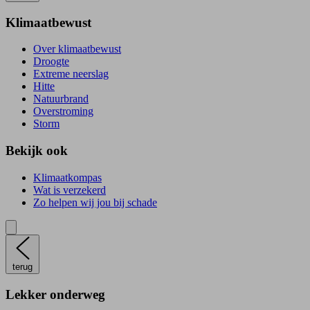
Klimaatbewust
Over klimaatbewust
Droogte
Extreme neerslag
Hitte
Natuurbrand
Overstroming
Storm
Bekijk ook
Klimaatkompas
Wat is verzekerd
Zo helpen wij jou bij schade
terug
Lekker onderweg