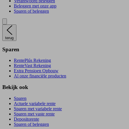
Verantwoord beleggen
Beleggen met onze app
Sparen of beleggen
terug
Sparen
RentePlús Rekening
RenteVast Rekening
Extra Pensioen Opbouw
Al onze financiële producten
Bekijk ook
Sparen
Actuele variabele rente
Sparen met variabele rente
Sparen met vaste rente
Depositorente
Sparen of beleggen