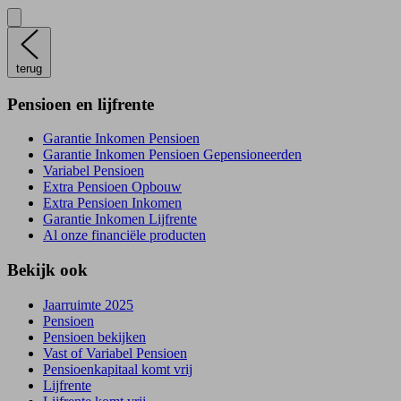
terug
Pensioen en lijfrente
Garantie Inkomen Pensioen
Garantie Inkomen Pensioen Gepensioneerden
Variabel Pensioen
Extra Pensioen Opbouw
Extra Pensioen Inkomen
Garantie Inkomen Lijfrente
Al onze financiële producten
Bekijk ook
Jaarruimte 2025
Pensioen
Pensioen bekijken
Vast of Variabel Pensioen
Pensioenkapitaal komt vrij
Lijfrente