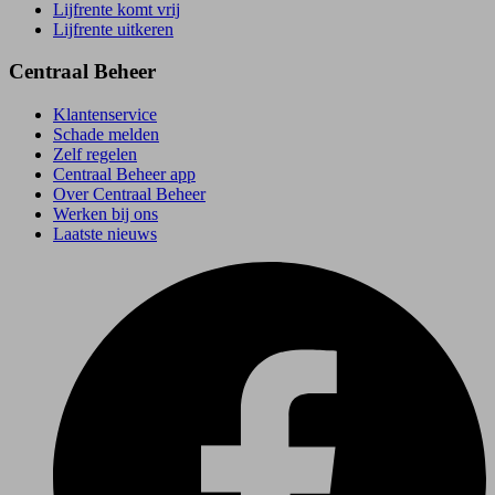
Lijfrente komt vrij
Lijfrente uitkeren
Centraal Beheer
Klantenservice
Schade melden
Zelf regelen
Centraal Beheer app
Over Centraal Beheer
Werken bij ons
Laatste nieuws