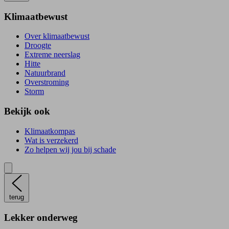
Klimaatbewust
Over klimaatbewust
Droogte
Extreme neerslag
Hitte
Natuurbrand
Overstroming
Storm
Bekijk ook
Klimaatkompas
Wat is verzekerd
Zo helpen wij jou bij schade
terug
Lekker onderweg