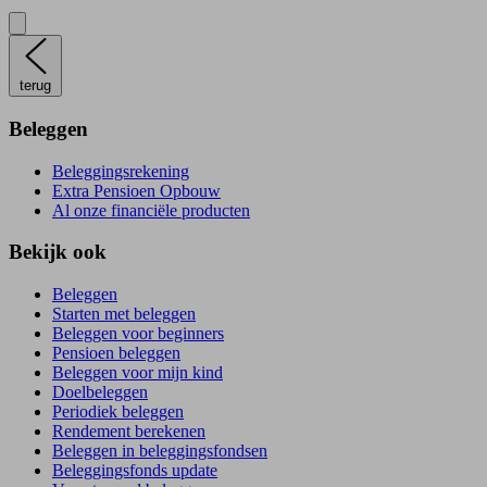
terug
Beleggen
Beleggingsrekening
Extra Pensioen Opbouw
Al onze financiële producten
Bekijk ook
Beleggen
Starten met beleggen
Beleggen voor beginners
Pensioen beleggen
Beleggen voor mijn kind
Doelbeleggen
Periodiek beleggen
Rendement berekenen
Beleggen in beleggingsfondsen
Beleggingsfonds update