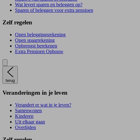
Wat levert sparen en beleggen op?
Sparen of beleggen voor extra pensioen
Zelf regelen
Open beleggingsrekening
Open spaarrekening
Opbrengst berekenen
Extra Pensioen Opbouw
terug
Veranderingen in je leven
Verandert er wat in je leven?
Samenwonen
Kinderen
Uit elkaar gaan
Overlijden
Zelf regelen