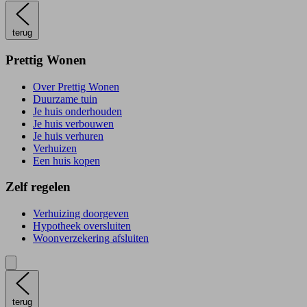
terug
Prettig Wonen
Over Prettig Wonen
Duurzame tuin
Je huis onderhouden
Je huis verbouwen
Je huis verhuren
Verhuizen
Een huis kopen
Zelf regelen
Verhuizing doorgeven
Hypotheek oversluiten
Woonverzekering afsluiten
terug