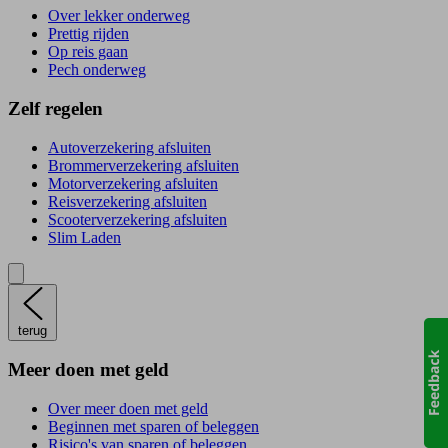
Over lekker onderweg
Prettig rijden
Op reis gaan
Pech onderweg
Zelf regelen
Autoverzekering afsluiten
Brommerverzekering afsluiten
Motorverzekering afsluiten
Reisverzekering afsluiten
Scooterverzekering afsluiten
Slim Laden
terug
Meer doen met geld
Over meer doen met geld
Beginnen met sparen of beleggen
Risico's van sparen of beleggen