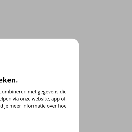
eken.
e combineren met gegevens die
lpen via onze website, app of
d je meer informatie over hoe