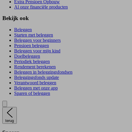
Extra Pensioen Opbouw
Al onze financiële producten
Bekijk ook
Beleggen
Starten met beleggen
Beleggen voor beginners
Pensioen beleggen
Beleggen voor mijn kind
Doelbeleggen
Periodiek beleggen
Rendement berekenen
Beleggen in beleggingsfondsen
Beleggingsfonds update
Verantwoord beleggen
Beleggen met onze app
Sparen of beleggen
terug