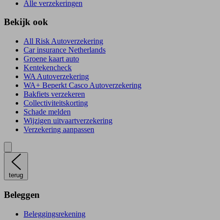
Alle verzekeringen
Bekijk ook
All Risk Autoverzekering
Car insurance Netherlands
Groene kaart auto
Kentekencheck
WA Autoverzekering
WA+ Beperkt Casco Autoverzekering
Bakfiets verzekeren
Collectiviteitskorting
Schade melden
Wijzigen uitvaartverzekering
Verzekering aanpassen
terug
Beleggen
Beleggingsrekening