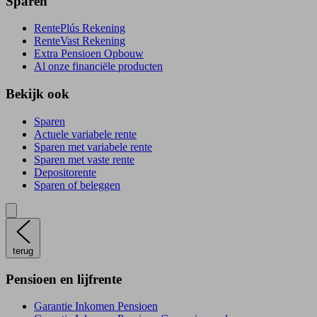
Sparen
RentePlús Rekening
RenteVast Rekening
Extra Pensioen Opbouw
Al onze financiële producten
Bekijk ook
Sparen
Actuele variabele rente
Sparen met variabele rente
Sparen met vaste rente
Depositorente
Sparen of beleggen
terug
Pensioen en lijfrente
Garantie Inkomen Pensioen