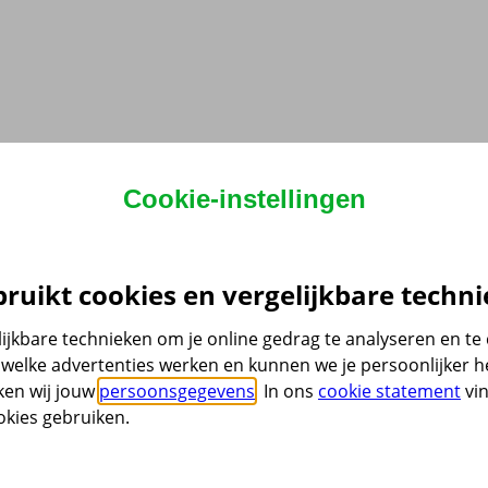
Cookie-instellingen
ruikt cookies en vergelijkbare techni
ijkbare technieken om je online gedrag te analyseren en t
welke advertenties werken en kunnen we je persoonlijker he
ken wij jouw
persoonsgegevens
. In ons
cookie statement
vin
kies gebruiken.