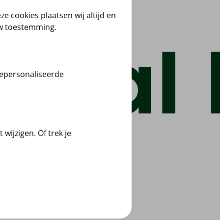
ze cookies plaatsen wij altijd en
uw toestemming.
gepersonaliseerde
wijzigen. Of trek je