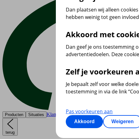
Dan plaatsen wij alleen cookies 
hebben weinig tot geen invloe
Akkoord met cooki
Dan geef je ons toestemming om
advertentiedoelen. Deze cookie
Zelf je voorkeuren
Je bepaalt zelf voor welke doel
toestemming in via de link “Coo
Pas voorkeuren aan
Klantenservice
Producten
Situaties
Akkoord
Weigeren
terug