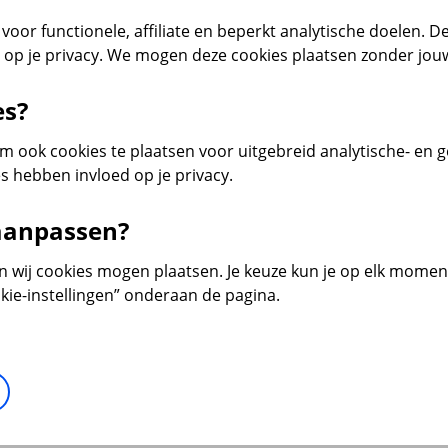
voor functionele, affiliate en beperkt analytische doelen. De
d op je privacy. We mogen deze cookies plaatsen zonder jo
es?
 ook cookies te plaatsen voor uitgebreid analytische- en 
s hebben invloed op je privacy.
 aanpassen?
en wij cookies mogen plaatsen. Je keuze kun je op elk moment 
kie-instellingen” onderaan de pagina.