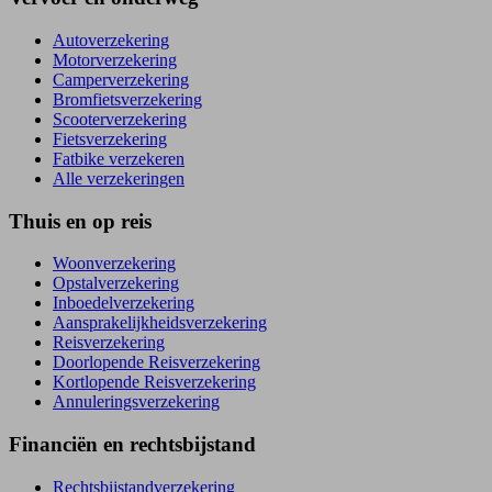
Autoverzekering
Motorverzekering
Camperverzekering
Bromfietsverzekering
Scooterverzekering
Fietsverzekering
Fatbike verzekeren
Alle verzekeringen
Thuis en op reis
Woonverzekering
Opstal­verzekering
Inboedel­verzekering
Aansprakelijkheids­verzekering
Reisverzekering
Doorlopende Reisverzekering
Kortlopende Reisverzekering
Annuleringsverzekering
Financiën en rechtsbijstand
Rechtsbijstand­verzekering