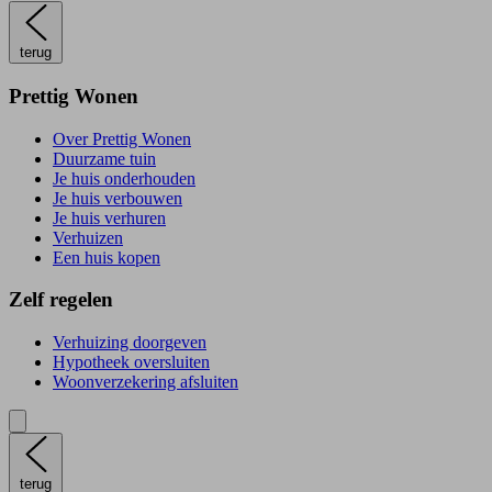
terug
Prettig Wonen
Over Prettig Wonen
Duurzame tuin
Je huis onderhouden
Je huis verbouwen
Je huis verhuren
Verhuizen
Een huis kopen
Zelf regelen
Verhuizing doorgeven
Hypotheek oversluiten
Woonverzekering afsluiten
terug