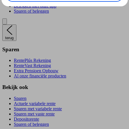
Verantwoord beleggen
Beleggen met onze app
Sparen of beleggen
terug
Sparen
RentePlús Rekening
RenteVast Rekening
Extra Pensioen Opbouw
Al onze financiële producten
Bekijk ook
Sparen
Actuele variabele rente
Sparen met variabele rente
Sparen met vaste rente
Depositorente
Sparen of beleggen