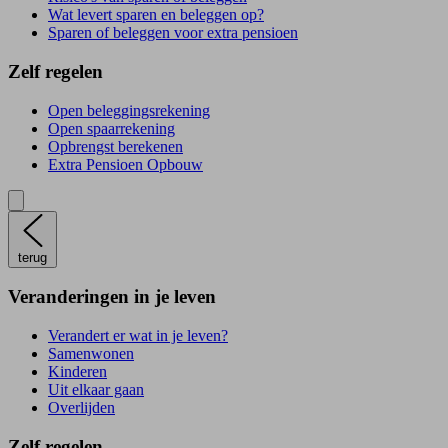
Wat levert sparen en beleggen op?
Sparen of beleggen voor extra pensioen
Zelf regelen
Open beleggingsrekening
Open spaarrekening
Opbrengst berekenen
Extra Pensioen Opbouw
terug
Veranderingen in je leven
Verandert er wat in je leven?
Samenwonen
Kinderen
Uit elkaar gaan
Overlijden
Zelf regelen