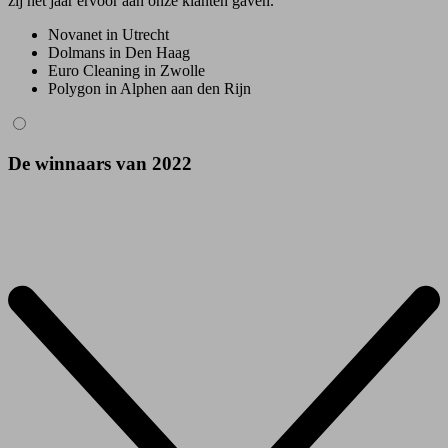
zij het jaar ervoor aan onze klanten gaven.
Novanet in Utrecht
Dolmans in Den Haag
Euro Cleaning in Zwolle
Polygon in Alphen aan den Rijn
De winnaars van 2022