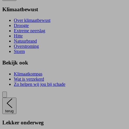
Klimaatbewust
Over klimaatbewust
Droogte
Extreme neerslag
Hitte
Natuurbrand
Overstroming
Storm
Bekijk ook
Klimaatkompas
Wat is verzekerd
Zo helpen wij jou bij schade
terug
Lekker onderweg