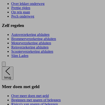
Over lekker onderweg
Prettig rijden
Op reis gaan
Pech onderweg
Zelf regelen
Autoverzekering afsluiten
Brommerverzekering afsluiten
Motorverzekering afsluiten
Reisverzekering afsluiten
Scooterverzekering afsluiten
Slim Laden
terug
Meer doen met geld
Over meer doen met geld
Beginnen met sparen of beleggen
Risico's van sparen of beleggen