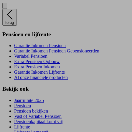
terug
Pensioen en lijfrente
Garantie Inkomen Pensioen
Garantie Inkomen Pensioen Gepensioneerden
Variabel Pensioen
Extra Pensioen Opbouw
Extra Pensioen Inkomen
Garantie Inkomen Lijfrente
Al onze financiële producten
Bekijk ook
Jaarruimte 2025
Pensioen
Pensioen bekijken
Vast of Variabel Pensioen
Pensioenkapitaal komt vrij
Lijfrente