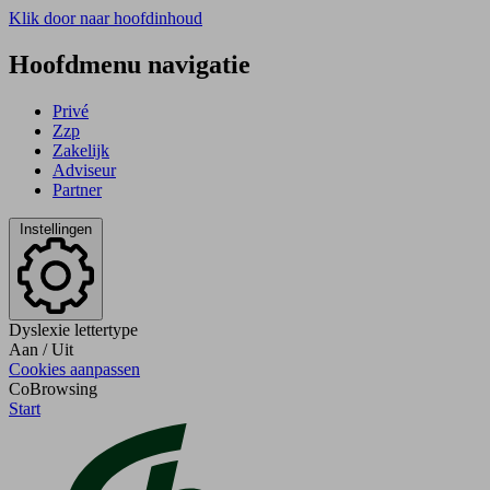
Klik door naar hoofdinhoud
Hoofdmenu navigatie
Privé
Zzp
Zakelijk
Adviseur
Partner
Instellingen
Dyslexie lettertype
Aan
/
Uit
Cookies aanpassen
CoBrowsing
Start