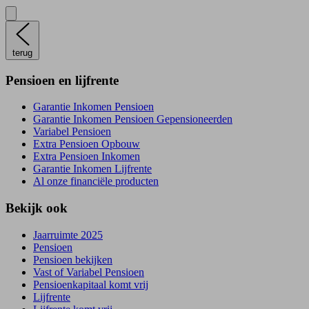
terug
Pensioen en lijfrente
Garantie Inkomen Pensioen
Garantie Inkomen Pensioen Gepensioneerden
Variabel Pensioen
Extra Pensioen Opbouw
Extra Pensioen Inkomen
Garantie Inkomen Lijfrente
Al onze financiële producten
Bekijk ook
Jaarruimte 2025
Pensioen
Pensioen bekijken
Vast of Variabel Pensioen
Pensioenkapitaal komt vrij
Lijfrente