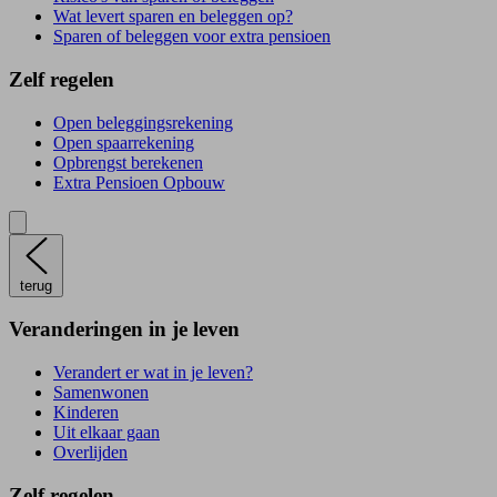
Wat levert sparen en beleggen op?
Sparen of beleggen voor extra pensioen
Zelf regelen
Open beleggingsrekening
Open spaarrekening
Opbrengst berekenen
Extra Pensioen Opbouw
terug
Veranderingen in je leven
Verandert er wat in je leven?
Samenwonen
Kinderen
Uit elkaar gaan
Overlijden
Zelf regelen