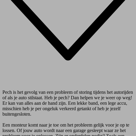
Pech is het gevolg van een probleem of storing tijdens het autorijden
of als je auto stilstaat. Heb je pech? Dan helpen we je weer op weg!
Er kan van alles aan de hand zijn. Een lekke band, een lege accu,
misschien heb je per ongeluk verkeerd getankt of heb je jezelf
buitengesloten.
Een monteur komt naar je toe om het probleem gelijk voor je op te
lossen. Of jouw auto wordt naar een garage gesleept waar ze het
probleem voor je oplossen. Zijn er onderdelen nodig? Zoals een