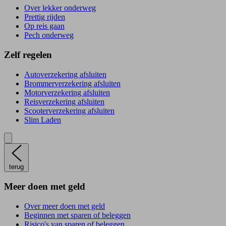
Over lekker onderweg
Prettig rijden
Op reis gaan
Pech onderweg
Zelf regelen
Autoverzekering afsluiten
Brommerverzekering afsluiten
Motorverzekering afsluiten
Reisverzekering afsluiten
Scooterverzekering afsluiten
Slim Laden
terug
Meer doen met geld
Over meer doen met geld
Beginnen met sparen of beleggen
Risico's van sparen of beleggen