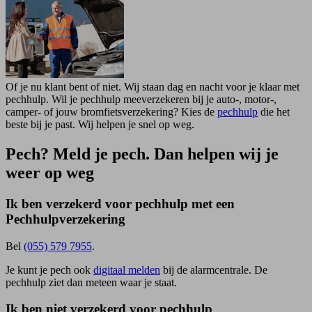
Of je nu klant bent of niet. Wij staan dag en nacht voor je klaar met
pechhulp. Wil je pechhulp meeverzekeren bij je auto-, motor-,
camper- of jouw bromfietsverzekering? Kies de
pechhulp
die het
beste bij je past. Wij helpen je snel op weg.
Pech? Meld je pech. Dan helpen wij je
weer op weg
Ik ben verzekerd voor pechhulp met een
Pechhulpverzekering
Bel
(055) 579 7955
.
Je kunt je pech ook
digitaal melden
bij de alarmcentrale. De
pechhulp ziet dan meteen waar je staat.
Ik ben niet verzekerd voor pechhulp