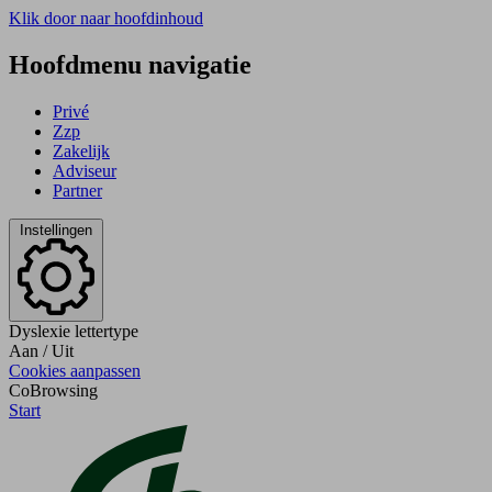
Klik door naar hoofdinhoud
Hoofdmenu navigatie
Privé
Zzp
Zakelijk
Adviseur
Partner
Instellingen
Dyslexie lettertype
Aan
/
Uit
Cookies aanpassen
CoBrowsing
Start