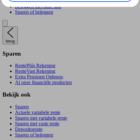
Verantwoord beleggen
Beleggen met onze app
Sparen of beleggen
terug
Sparen
RentePlús Rekening
RenteVast Rekening
Extra Pensioen Opbouw
Al onze financiële producten
Bekijk ook
Sparen
Actuele variabele rente
Sparen met variabele rente
Sparen met vaste rente
Depositorente
Sparen of beleggen