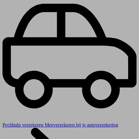
Pechhulp verzekeren
Meeverzekeren bij je autoverzekering