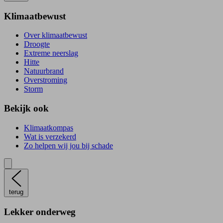
Klimaatbewust
Over klimaatbewust
Droogte
Extreme neerslag
Hitte
Natuurbrand
Overstroming
Storm
Bekijk ook
Klimaatkompas
Wat is verzekerd
Zo helpen wij jou bij schade
terug
Lekker onderweg