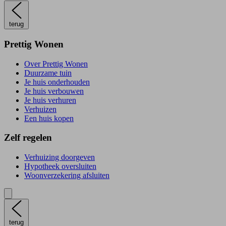
terug
Prettig Wonen
Over Prettig Wonen
Duurzame tuin
Je huis onderhouden
Je huis verbouwen
Je huis verhuren
Verhuizen
Een huis kopen
Zelf regelen
Verhuizing doorgeven
Hypotheek oversluiten
Woonverzekering afsluiten
terug