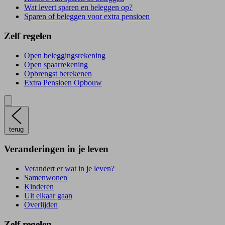
Wat levert sparen en beleggen op?
Sparen of beleggen voor extra pensioen
Zelf regelen
Open beleggingsrekening
Open spaarrekening
Opbrengst berekenen
Extra Pensioen Opbouw
terug
Veranderingen in je leven
Verandert er wat in je leven?
Samenwonen
Kinderen
Uit elkaar gaan
Overlijden
Zelf regelen