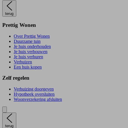
terug
Prettig Wonen
Over Prettig Wonen
Duurzame tuin
Je huis onderhouden
Je huis verbouwen
Je huis verhuren
Verhuizen
Een huis kopen
Zelf regelen
Verhuizing doorgeven
Hypotheek oversluiten
Woonverzekering afsluiten
terug