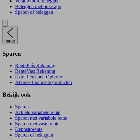
Verantwoord beleggen
Beleggen met onze app
Sparen of beleggen
terug
Sparen
RentePlús Rekening
RenteVast Rekening
Extra Pensioen Opbouw
Al onze financiële producten
Bekijk ook
Sparen
Actuele variabele rente
Sparen met variabele rente
Sparen met vaste rente
Depositorente
Sparen of beleggen