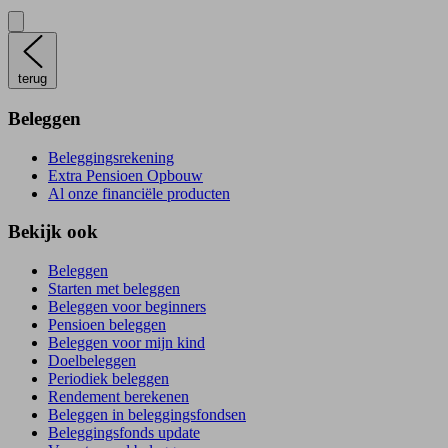
terug
Beleggen
Beleggingsrekening
Extra Pensioen Opbouw
Al onze financiële producten
Bekijk ook
Beleggen
Starten met beleggen
Beleggen voor beginners
Pensioen beleggen
Beleggen voor mijn kind
Doelbeleggen
Periodiek beleggen
Rendement berekenen
Beleggen in beleggingsfondsen
Beleggingsfonds update