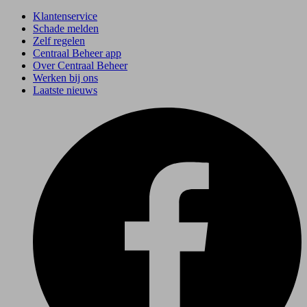
Klantenservice
Schade melden
Zelf regelen
Centraal Beheer app
Over Centraal Beheer
Werken bij ons
Laatste nieuws