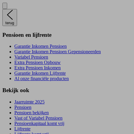
terug
Pensioen en lijfrente
Garantie Inkomen Pensioen
Garantie Inkomen Pensioen Gepensioneerden
Variabel Pensioen
Extra Pensioen Opbouw
Extra Pensioen Inkomen
Garantie Inkomen Lijfrente
Al onze financiële producten
Bekijk ook
Jaarruimte 2025
Pensioen
Pensioen bekijken
Vast of Variabel Pensioen
Pensioenkapitaal komt vrij
Lijfrente