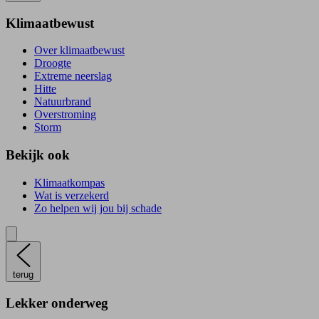
Klimaatbewust
Over klimaatbewust
Droogte
Extreme neerslag
Hitte
Natuurbrand
Overstroming
Storm
Bekijk ook
Klimaatkompas
Wat is verzekerd
Zo helpen wij jou bij schade
terug
Lekker onderweg