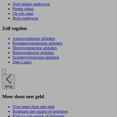
Over lekker onderweg
Prettig rijden
Op reis gaan
Pech onderweg
Zelf regelen
Autoverzekering afsluiten
Brommerverzekering afsluiten
Motorverzekering afsluiten
Reisverzekering afsluiten
Scooterverzekering afsluiten
Slim Laden
terug
Meer doen met geld
Over meer doen met geld
Beginnen met sparen of beleggen
Risico's van sparen of beleggen