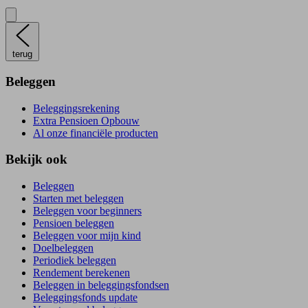
terug
Beleggen
Beleggingsrekening
Extra Pensioen Opbouw
Al onze financiële producten
Bekijk ook
Beleggen
Starten met beleggen
Beleggen voor beginners
Pensioen beleggen
Beleggen voor mijn kind
Doelbeleggen
Periodiek beleggen
Rendement berekenen
Beleggen in beleggingsfondsen
Beleggingsfonds update