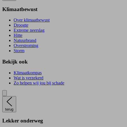
Klimaatbewust
Over klimaatbewust
Droogte
Extreme neerslag
Hitte
Natuurbrand
Overstroming
Storm
Bekijk ook
Klimaatkompas
Wat is verzekerd
Zo helpen wij jou bij schade
terug
Lekker onderweg