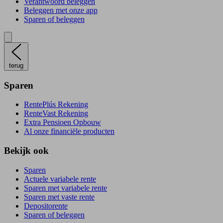
Verantwoord beleggen
Beleggen met onze app
Sparen of beleggen
terug
Sparen
RentePlús Rekening
RenteVast Rekening
Extra Pensioen Opbouw
Al onze financiële producten
Bekijk ook
Sparen
Actuele variabele rente
Sparen met variabele rente
Sparen met vaste rente
Depositorente
Sparen of beleggen