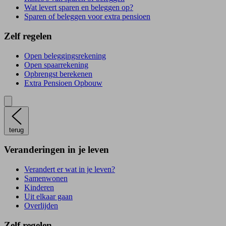
Wat levert sparen en beleggen op?
Sparen of beleggen voor extra pensioen
Zelf regelen
Open beleggingsrekening
Open spaarrekening
Opbrengst berekenen
Extra Pensioen Opbouw
terug
Veranderingen in je leven
Verandert er wat in je leven?
Samenwonen
Kinderen
Uit elkaar gaan
Overlijden
Zelf regelen