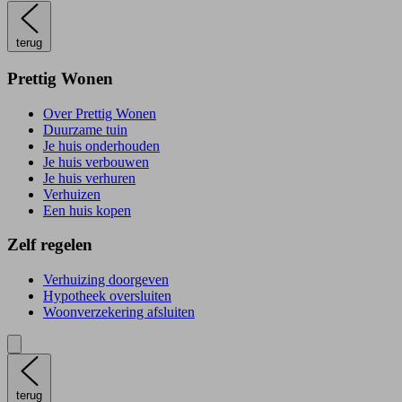
terug
Prettig Wonen
Over Prettig Wonen
Duurzame tuin
Je huis onderhouden
Je huis verbouwen
Je huis verhuren
Verhuizen
Een huis kopen
Zelf regelen
Verhuizing doorgeven
Hypotheek oversluiten
Woonverzekering afsluiten
terug