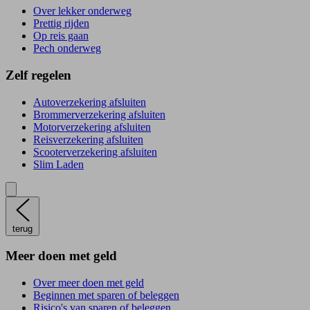
Over lekker onderweg
Prettig rijden
Op reis gaan
Pech onderweg
Zelf regelen
Autoverzekering afsluiten
Brommerverzekering afsluiten
Motorverzekering afsluiten
Reisverzekering afsluiten
Scooterverzekering afsluiten
Slim Laden
terug
Meer doen met geld
Over meer doen met geld
Beginnen met sparen of beleggen
Risico's van sparen of beleggen