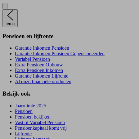
terug
Pensioen en lijfrente
Garantie Inkomen Pensioen
Garantie Inkomen Pensioen Gepensioneerden
Variabel Pensioen
Extra Pensioen Opbouw
Extra Pensioen Inkomen
Garantie Inkomen Lijfrente
Al onze financiële producten
Bekijk ook
Jaarruimte 2025
Pensioen
Pensioen bekijken
Vast of Variabel Pensioen
Pensioenkapitaal komt vrij
Lijfrente