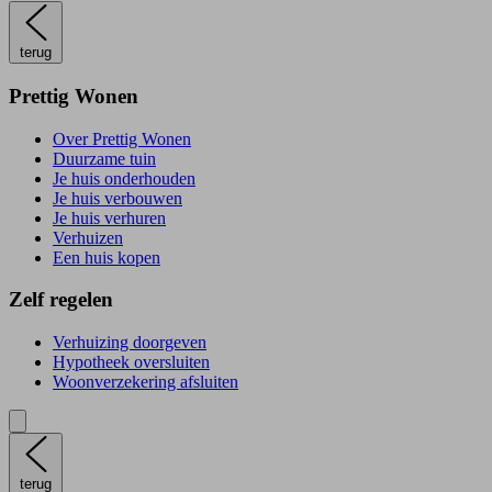
terug
Prettig Wonen
Over Prettig Wonen
Duurzame tuin
Je huis onderhouden
Je huis verbouwen
Je huis verhuren
Verhuizen
Een huis kopen
Zelf regelen
Verhuizing doorgeven
Hypotheek oversluiten
Woonverzekering afsluiten
terug