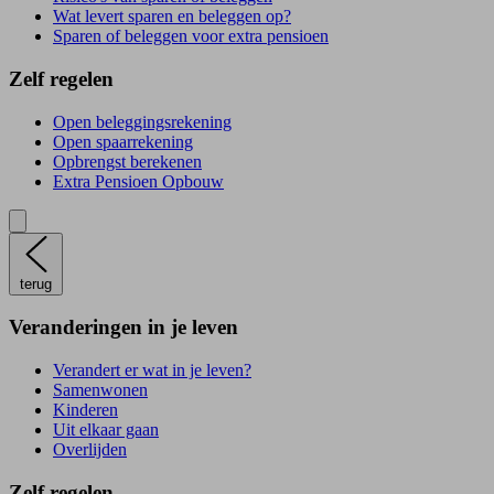
Wat levert sparen en beleggen op?
Sparen of beleggen voor extra pensioen
Zelf regelen
Open beleggingsrekening
Open spaarrekening
Opbrengst berekenen
Extra Pensioen Opbouw
terug
Veranderingen in je leven
Verandert er wat in je leven?
Samenwonen
Kinderen
Uit elkaar gaan
Overlijden
Zelf regelen