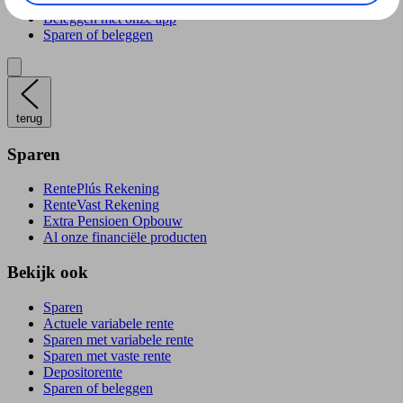
Verantwoord beleggen
Beleggen met onze app
Sparen of beleggen
terug
Sparen
RentePlús Rekening
RenteVast Rekening
Extra Pensioen Opbouw
Al onze financiële producten
Bekijk ook
Sparen
Actuele variabele rente
Sparen met variabele rente
Sparen met vaste rente
Depositorente
Sparen of beleggen