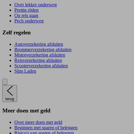
Over lekker onderweg
Prettig rijden
Op reis gaan
Pech onderweg
Zelf regelen
Autoverzekering afsluiten
Brommerverzekering afsluiten
Motorverzekering afsluiten
Reisverzekering afsluiten
Scooterverzekering afsluiten
Slim Laden
terug
Meer doen met geld
Over meer doen met geld
Beginnen met sparen of beleggen
Risico's van sparen of beleggen