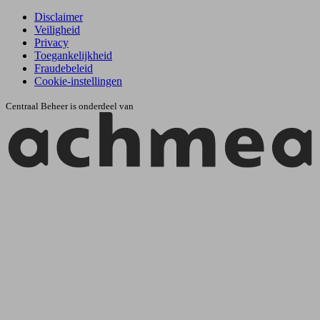
Disclaimer
Veiligheid
Privacy
Toegankelijkheid
Fraudebeleid
Cookie-instellingen
Centraal Beheer is onderdeel van