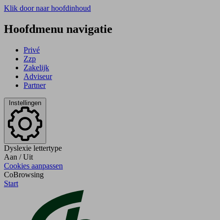
Klik door naar hoofdinhoud
Hoofdmenu navigatie
Privé
Zzp
Zakelijk
Adviseur
Partner
Instellingen
Dyslexie lettertype
Aan
/
Uit
Cookies aanpassen
CoBrowsing
Start