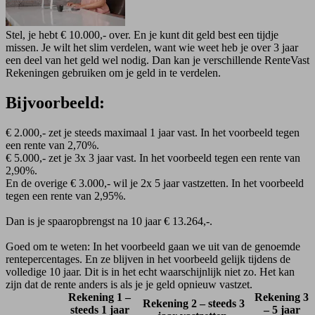
Stel, je hebt € 10.000,- over. En je kunt dit geld best een tijdje
missen. Je wilt het slim verdelen, want wie weet heb je over 3 jaar
een deel van het geld wel nodig. Dan kan je verschillende RenteVast
Rekeningen gebruiken om je geld in te verdelen.
Bijvoorbeeld:
€ 2.000,- zet je steeds maximaal 1 jaar vast. In het voorbeeld tegen
een rente van 2,70%.
€ 5.000,- zet je 3x 3 jaar vast. In het voorbeeld tegen een rente van
2,90%.
En de overige € 3.000,- wil je 2x 5 jaar vastzetten. In het voorbeeld
tegen een rente van 2,95%.
Dan is je spaaropbrengst na 10 jaar € 13.264,-.
Goed om te weten: In het voorbeeld gaan we uit van de genoemde
rentepercentages. En ze blijven in het voorbeeld gelijk tijdens de
volledige 10 jaar. Dit is in het echt waarschijnlijk niet zo. Het kan
zijn dat de rente anders is als je je geld opnieuw vastzet.
Rekening 1 –
Rekening 3
Rekening 2 – steeds 3
steeds 1 jaar
– 5 jaar