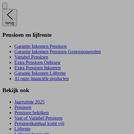
terug
Pensioen en lijfrente
Garantie Inkomen Pensioen
Garantie Inkomen Pensioen Gepensioneerden
Variabel Pensioen
Extra Pensioen Opbouw
Extra Pensioen Inkomen
Garantie Inkomen Lijfrente
Al onze financiële producten
Bekijk ook
Jaarruimte 2025
Pensioen
Pensioen bekijken
Vast of Variabel Pensioen
Pensioenkapitaal komt vrij
Lijfrente