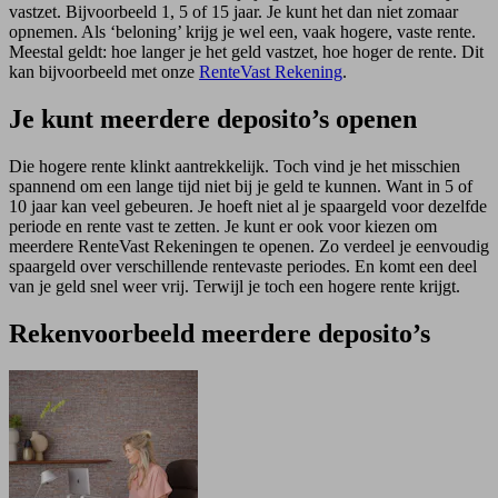
vastzet. Bijvoorbeeld 1, 5 of 15 jaar. Je kunt het dan niet zomaar
opnemen. Als ‘beloning’ krijg je wel een, vaak hogere, vaste rente.
Meestal geldt: hoe langer je het geld vastzet, hoe hoger de rente. Dit
kan bijvoorbeeld met onze
RenteVast Rekening
.
Je kunt meerdere deposito’s openen
Die hogere rente klinkt aantrekkelijk. Toch vind je het misschien
spannend om een lange tijd niet bij je geld te kunnen. Want in 5 of
10 jaar kan veel gebeuren. Je hoeft niet al je spaargeld voor dezelfde
periode en rente vast te zetten. Je kunt er ook voor kiezen om
meerdere RenteVast Rekeningen te openen. Zo verdeel je eenvoudig
spaargeld over verschillende rentevaste periodes. En komt een deel
van je geld snel weer vrij. Terwijl je toch een hogere rente krijgt.
Rekenvoorbeeld meerdere deposito’s