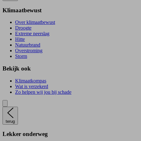
Klimaatbewust
Over klimaatbewust
Droogte
Extreme neerslag
Hitte
Natuurbrand
Overstroming
Storm
Bekijk ook
Klimaatkompas
Wat is verzekerd
Zo helpen wij jou bij schade
terug
Lekker onderweg