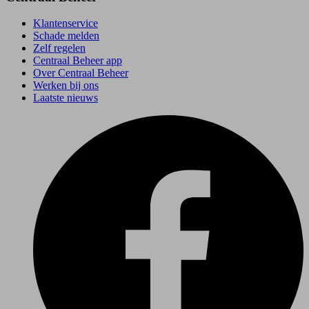
Klantenservice
Schade melden
Zelf regelen
Centraal Beheer app
Over Centraal Beheer
Werken bij ons
Laatste nieuws