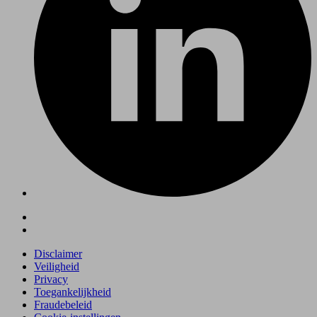
Disclaimer
Veiligheid
Privacy
Toegankelijkheid
Fraudebeleid