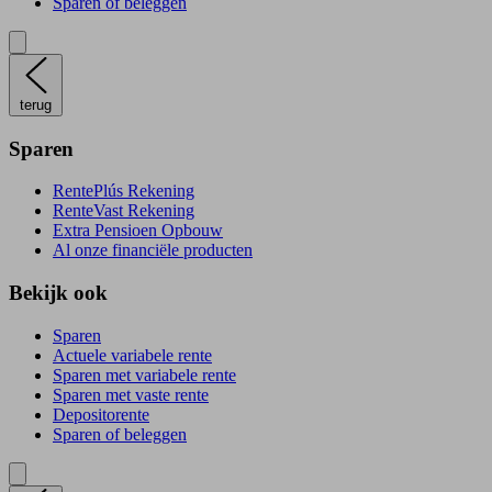
Sparen of beleggen
terug
Sparen
RentePlús Rekening
RenteVast Rekening
Extra Pensioen Opbouw
Al onze financiële producten
Bekijk ook
Sparen
Actuele variabele rente
Sparen met variabele rente
Sparen met vaste rente
Depositorente
Sparen of beleggen