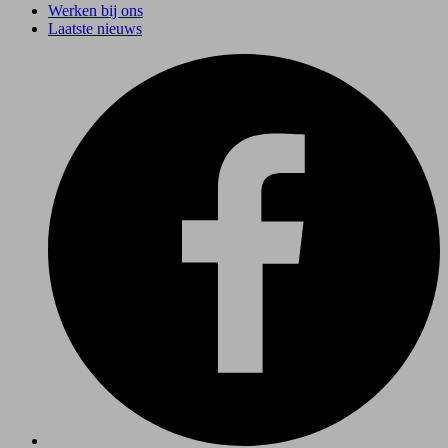
Werken bij ons
Laatste nieuws