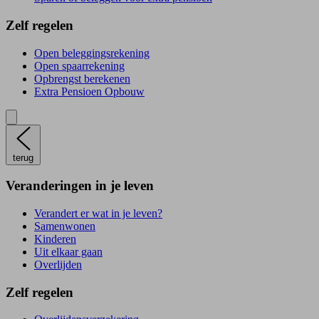
Zelf regelen
Open beleggingsrekening
Open spaarrekening
Opbrengst berekenen
Extra Pensioen Opbouw
terug
Veranderingen in je leven
Verandert er wat in je leven?
Samenwonen
Kinderen
Uit elkaar gaan
Overlijden
Zelf regelen