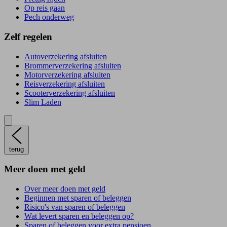
Op reis gaan
Pech onderweg
Zelf regelen
Autoverzekering afsluiten
Brommerverzekering afsluiten
Motorverzekering afsluiten
Reisverzekering afsluiten
Scooterverzekering afsluiten
Slim Laden
terug
Meer doen met geld
Over meer doen met geld
Beginnen met sparen of beleggen
Risico's van sparen of beleggen
Wat levert sparen en beleggen op?
Sparen of beleggen voor extra pensioen