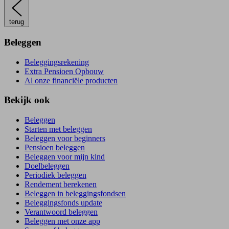
terug
Beleggen
Beleggingsrekening
Extra Pensioen Opbouw
Al onze financiële producten
Bekijk ook
Beleggen
Starten met beleggen
Beleggen voor beginners
Pensioen beleggen
Beleggen voor mijn kind
Doelbeleggen
Periodiek beleggen
Rendement berekenen
Beleggen in beleggingsfondsen
Beleggingsfonds update
Verantwoord beleggen
Beleggen met onze app