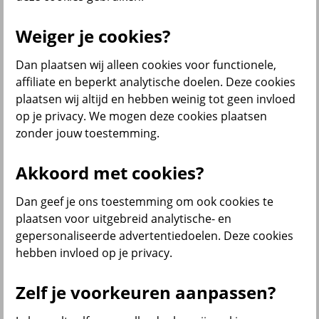
Menu
Weiger je cookies?
Klantenservice
Producten
Situaties
Dan plaatsen wij alleen cookies voor functionele,
affiliate en beperkt analytische doelen. Deze cookies
terug
plaatsen wij altijd en hebben weinig tot geen invloed
Producten
op je privacy. We mogen deze cookies plaatsen
zonder jouw toestemming.
Verzekeringen
Akkoord met cookies?
Dan geef je ons toestemming om ook cookies te
Beleggen
plaatsen voor uitgebreid analytische- en
gepersonaliseerde advertentiedoelen. Deze cookies
hebben invloed op je privacy.
Sparen
Zelf je voorkeuren aanpassen?