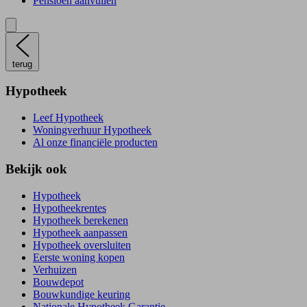
Pensioen aanvullen
terug
Hypotheek
Leef Hypotheek
Woningverhuur Hypotheek
Al onze financiële producten
Bekijk ook
Hypotheek
Hypotheekrentes
Hypotheek berekenen
Hypotheek aanpassen
Hypotheek oversluiten
Eerste woning kopen
Verhuizen
Bouwdepot
Bouwkundige keuring
Nationale Hypotheek Garantie