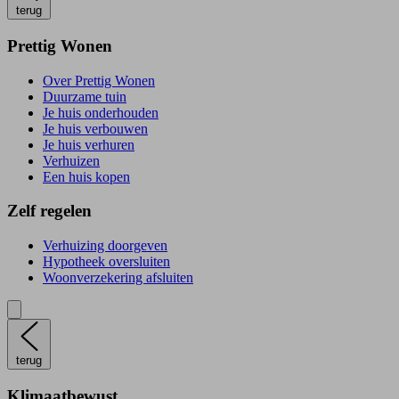
terug
Prettig Wonen
Over Prettig Wonen
Duurzame tuin
Je huis onderhouden
Je huis verbouwen
Je huis verhuren
Verhuizen
Een huis kopen
Zelf regelen
Verhuizing doorgeven
Hypotheek oversluiten
Woonverzekering afsluiten
terug
Klimaatbewust