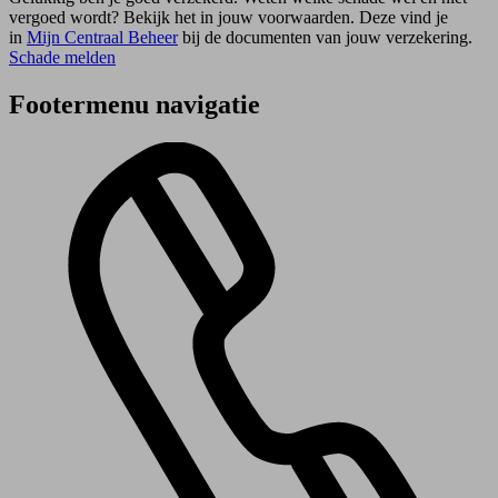
vergoed wordt? Bekijk het in jouw voorwaarden. Deze vind je
in
Mijn Centraal Beheer
bij de documenten van jouw verzekering.
Schade melden
Footermenu navigatie