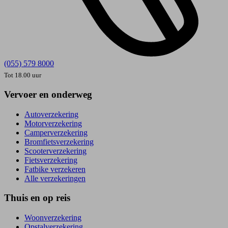
(055) 579 8000
Tot 18.00 uur
Vervoer en onderweg
Autoverzekering
Motorverzekering
Camperverzekering
Bromfietsverzekering
Scooterverzekering
Fietsverzekering
Fatbike verzekeren
Alle verzekeringen
Thuis en op reis
Woonverzekering
Opstal­verzekering