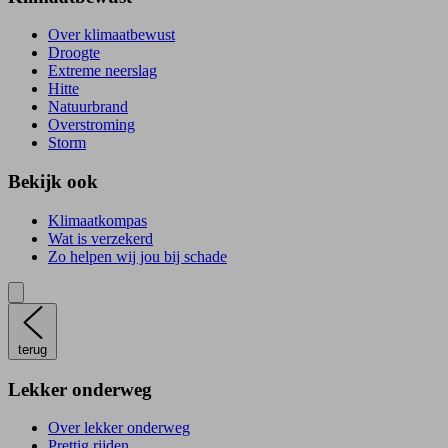
Over klimaatbewust
Droogte
Extreme neerslag
Hitte
Natuurbrand
Overstroming
Storm
Bekijk ook
Klimaatkompas
Wat is verzekerd
Zo helpen wij jou bij schade
terug
Lekker onderweg
Over lekker onderweg
Prettig rijden