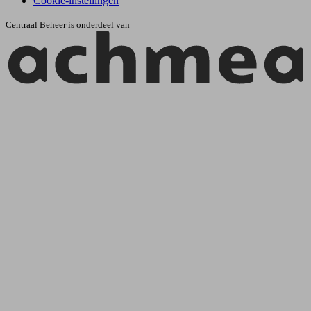
Cookie-instellingen
Centraal Beheer is onderdeel van