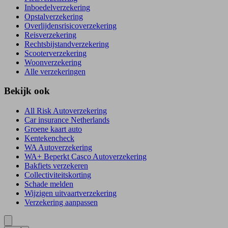
Inboedelverzekering
Opstalverzekering
Overlijdensrisicoverzekering
Reisverzekering
Rechtsbijstandverzekering
Scooterverzekering
Woonverzekering
Alle verzekeringen
Bekijk ook
All Risk Autoverzekering
Car insurance Netherlands
Groene kaart auto
Kentekencheck
WA Autoverzekering
WA+ Beperkt Casco Autoverzekering
Bakfiets verzekeren
Collectiviteitskorting
Schade melden
Wijzigen uitvaartverzekering
Verzekering aanpassen