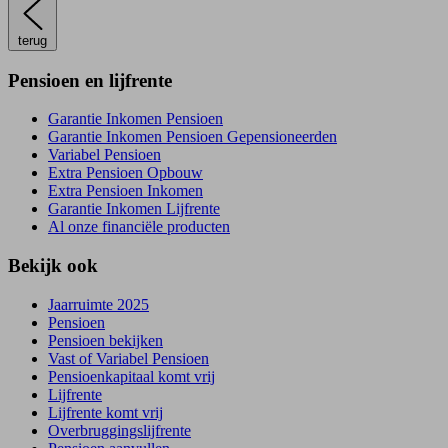
terug
Pensioen en lijfrente
Garantie Inkomen Pensioen
Garantie Inkomen Pensioen Gepensioneerden
Variabel Pensioen
Extra Pensioen Opbouw
Extra Pensioen Inkomen
Garantie Inkomen Lijfrente
Al onze financiële producten
Bekijk ook
Jaarruimte 2025
Pensioen
Pensioen bekijken
Vast of Variabel Pensioen
Pensioenkapitaal komt vrij
Lijfrente
Lijfrente komt vrij
Overbruggingslijfrente