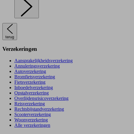
terug
Verzekeringen
Aansprakelijkheidsverzekering
Annuleringsverzekering
Autoverzekering
Bromfietsverzekering
Fietsverzekering
Inboedelverzekering
Opstalverzekering
Overlijdensrisicoverzekering
Reisverzekering
Rechtsbijstandverzekering
Scooterverzekering
Woonverzekering
Alle verzekeringen