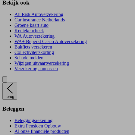
Bekijk ook
All Risk Autoverzekering
Car insurance Netherlands
Groene kaart auto
Kentekencheck
WA Autoverzekering
WA+ Beperkt Casco Autoverzekering
Bakfiets verzekeren
Collectiviteitskorting
Schade melden
Wijzigen uitvaartverzekering
Verzekering aanpassen
terug
Beleggen
Beleggingsrekening
Extra Pensioen Opbouw
Al onze financiële producten