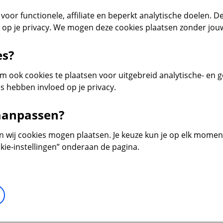
voor functionele, affiliate en beperkt analytische doelen. De
d op je privacy. We mogen deze cookies plaatsen zonder jo
es?
 ook cookies te plaatsen voor uitgebreid analytische- en 
s hebben invloed op je privacy.
 aanpassen?
en wij cookies mogen plaatsen. Je keuze kun je op elk moment 
kie-instellingen” onderaan de pagina.