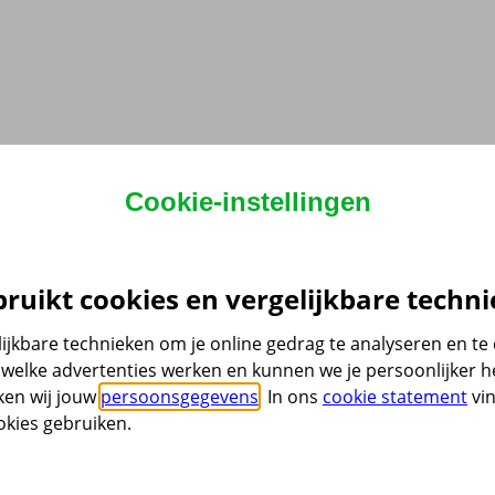
Cookie-instellingen
ruikt cookies en vergelijkbare techni
ijkbare technieken om je online gedrag te analyseren en t
welke advertenties werken en kunnen we je persoonlijker he
ken wij jouw
persoonsgegevens
. In ons
cookie statement
vin
kies gebruiken.