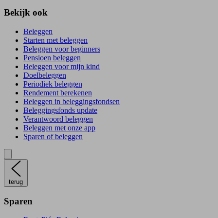
Bekijk ook
Beleggen
Starten met beleggen
Beleggen voor beginners
Pensioen beleggen
Beleggen voor mijn kind
Doelbeleggen
Periodiek beleggen
Rendement berekenen
Beleggen in beleggingsfondsen
Beleggingsfonds update
Verantwoord beleggen
Beleggen met onze app
Sparen of beleggen
terug
Sparen