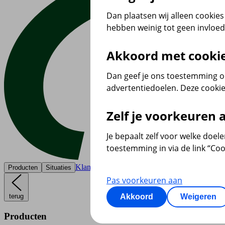
Dan plaatsen wij alleen cookies 
hebben weinig tot geen invloe
Akkoord met cooki
Dan geef je ons toestemming om
advertentiedoelen. Deze cookie
Zelf je voorkeuren
Je bepaalt zelf voor welke doel
toestemming in via de link “Coo
Klantenservice
Producten
Situaties
Pas voorkeuren aan
terug
Akkoord
Weigeren
Producten