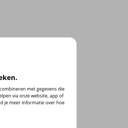
eken.
e combineren met gegevens die
lpen via onze website, app of
d je meer informatie over hoe