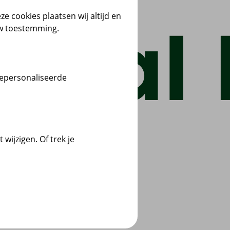
ze cookies plaatsen wij altijd en
uw toestemming.
gepersonaliseerde
wijzigen. Of trek je