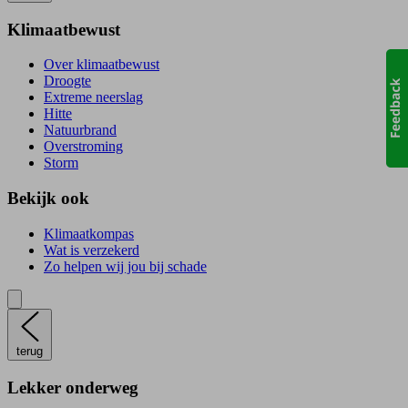
Klimaatbewust
Over klimaatbewust
Droogte
Extreme neerslag
Hitte
Natuurbrand
Overstroming
Storm
Bekijk ook
Klimaatkompas
Wat is verzekerd
Zo helpen wij jou bij schade
terug
Lekker onderweg