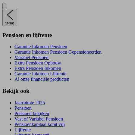
terug
Pensioen en lijfrente
Garantie Inkomen Pensioen
Garantie Inkomen Pensioen Gepensioneerden
Variabel Pensioen
Extra Pensioen Opbouw
Extra Pensioen Inkomen
Garantie Inkomen Lijfrente
Al onze financiële producten
Bekijk ook
Jaarruimte 2025
Pensioen
Pensioen bekijken
Vast of Variabel Pensioen
Pensioenkapitaal komt vrij
Lijfrente