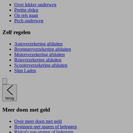
Over lekker onderweg
Prettig rijden
Op reis gaan
Pech onderweg
Zelf regelen
Autoverzekering afsluiten
Brommerverzekering afsluiten
Motorverzekering afsluiten
Reisverzekering afsluiten
Scooterverzekering afsluiten
Slim Laden
terug
Meer doen met geld
Over meer doen met geld
Beginnen met sparen of beleggen
Risico's van sparen of beleggen