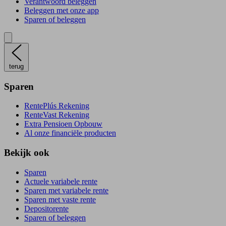
Verantwoord beleggen
Beleggen met onze app
Sparen of beleggen
terug
Sparen
RentePlús Rekening
RenteVast Rekening
Extra Pensioen Opbouw
Al onze financiële producten
Bekijk ook
Sparen
Actuele variabele rente
Sparen met variabele rente
Sparen met vaste rente
Depositorente
Sparen of beleggen