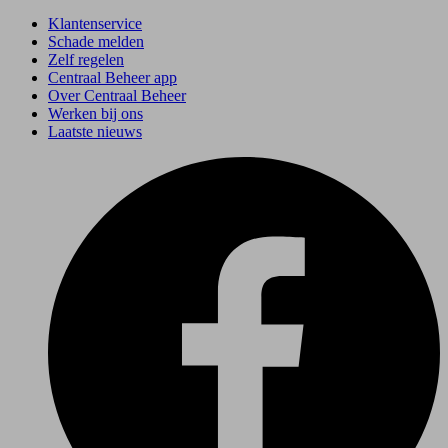
Klantenservice
Schade melden
Zelf regelen
Centraal Beheer app
Over Centraal Beheer
Werken bij ons
Laatste nieuws