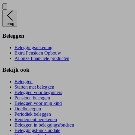
terug
Beleggen
Beleggingsrekening
Extra Pensioen Opbouw
Al onze financiële producten
Bekijk ook
Beleggen
Starten met beleggen
Beleggen voor beginners
Pensioen beleggen
Beleggen voor mijn kind
Doelbeleggen
Periodiek beleggen
Rendement berekenen
Beleggen in beleggingsfondsen
Beleggingsfonds update