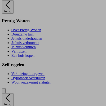
terug
Prettig Wonen
Over Prettig Wonen
Duurzame tuin
Je huis onderhouden
Je huis verbouwen
Je huis verhuren
Verhuizen
Een huis kopen
Zelf regelen
Verhuizing doorgeven
Hypotheek oversluiten
Woonverzekering afsluiten
terug