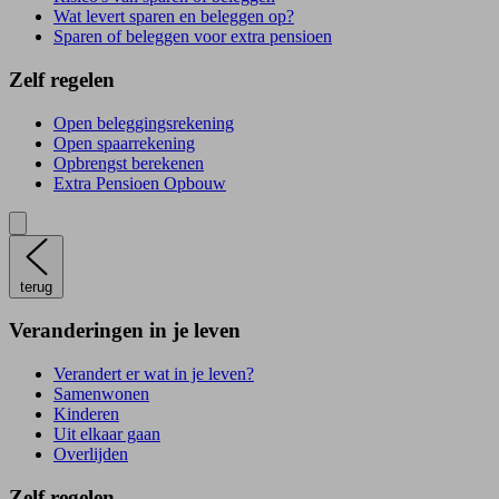
Wat levert sparen en beleggen op?
Sparen of beleggen voor extra pensioen
Zelf regelen
Open beleggingsrekening
Open spaarrekening
Opbrengst berekenen
Extra Pensioen Opbouw
terug
Veranderingen in je leven
Verandert er wat in je leven?
Samenwonen
Kinderen
Uit elkaar gaan
Overlijden
Zelf regelen