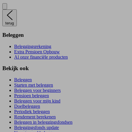
terug
Beleggen
Beleggingsrekening
Extra Pensioen Opbouw
Al onze financiële producten
Bekijk ook
Beleggen
Starten met beleggen
Beleggen voor beginners
Pensioen beleggen
Beleggen voor mijn kind
Doelbeleggen
Periodiek beleggen
Rendement berekenen
Beleggen in beleggingsfondsen
Beleggingsfonds update