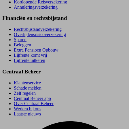
Kortlopende Reisverzekering
Annuleringsverzekering
Financiën en rechtsbijstand
Rechtsbijstand­verzekering
Overlijdensrisico­verzekering
Sparen
Beleggen
Extra Pensioen Opbouw
Lijfrente komt vrij
Lijfrente uitkeren
Centraal Beheer
Klantenservice
Schade melden
Zelf regelen
Centraal Beheer app
Over Centraal Beheer
Werken bij ons
Laatste nieuws