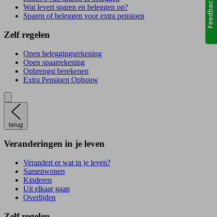
Wat levert sparen en beleggen op?
Sparen of beleggen voor extra pensioen
Zelf regelen
Open beleggingsrekening
Open spaarrekening
Opbrengst berekenen
Extra Pensioen Opbouw
terug
Veranderingen in je leven
Verandert er wat in je leven?
Samenwonen
Kinderen
Uit elkaar gaan
Overlijden
Zelf regelen