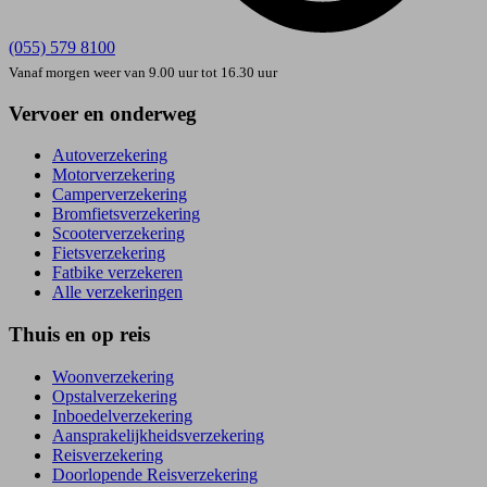
(055) 579 8100
Vanaf morgen weer van 9.00 uur tot 16.30 uur
Vervoer en onderweg
Autoverzekering
Motorverzekering
Camperverzekering
Bromfietsverzekering
Scooterverzekering
Fietsverzekering
Fatbike verzekeren
Alle verzekeringen
Thuis en op reis
Woonverzekering
Opstal­verzekering
Inboedel­verzekering
Aansprakelijkheids­verzekering
Reisverzekering
Doorlopende Reisverzekering