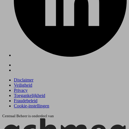
Disclaimer
Veiligheid
Privacy
Toegankelijkheid
Fraudebeleid
Cookie-instellingen
Centraal Beheer is onderdeel van