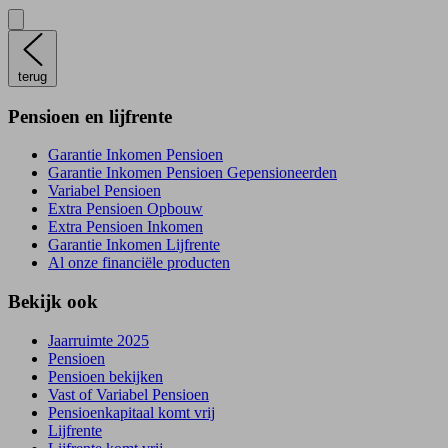
terug
Pensioen en lijfrente
Garantie Inkomen Pensioen
Garantie Inkomen Pensioen Gepensioneerden
Variabel Pensioen
Extra Pensioen Opbouw
Extra Pensioen Inkomen
Garantie Inkomen Lijfrente
Al onze financiële producten
Bekijk ook
Jaarruimte 2025
Pensioen
Pensioen bekijken
Vast of Variabel Pensioen
Pensioenkapitaal komt vrij
Lijfrente