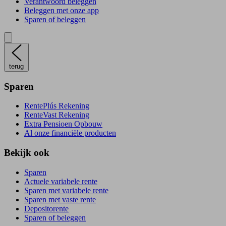
Verantwoord beleggen
Beleggen met onze app
Sparen of beleggen
terug
Sparen
RentePlús Rekening
RenteVast Rekening
Extra Pensioen Opbouw
Al onze financiële producten
Bekijk ook
Sparen
Actuele variabele rente
Sparen met variabele rente
Sparen met vaste rente
Depositorente
Sparen of beleggen