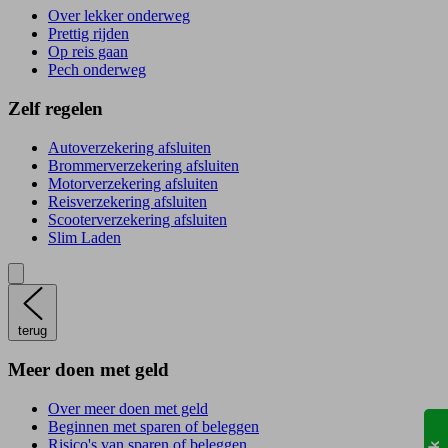
Over lekker onderweg
Prettig rijden
Op reis gaan
Pech onderweg
Zelf regelen
Autoverzekering afsluiten
Brommerverzekering afsluiten
Motorverzekering afsluiten
Reisverzekering afsluiten
Scooterverzekering afsluiten
Slim Laden
terug
Meer doen met geld
Over meer doen met geld
Beginnen met sparen of beleggen
Risico's van sparen of beleggen