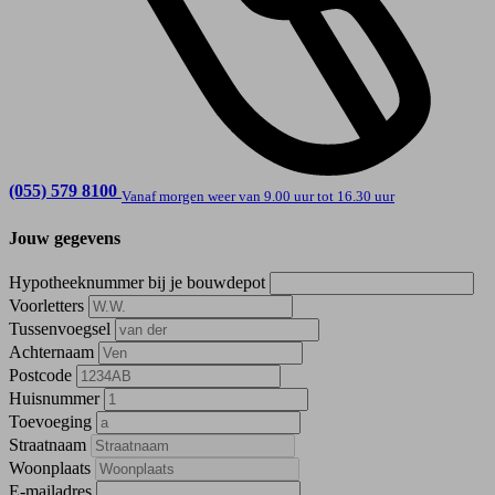
(055) 579 8100
Vanaf morgen weer van 9.00 uur tot 16.30 uur
Jouw gegevens
Hypotheeknummer bij je bouwdepot
Voorletters
Tussenvoegsel
Achternaam
Postcode
Huisnummer
Toevoeging
Straatnaam
Woonplaats
E-mailadres