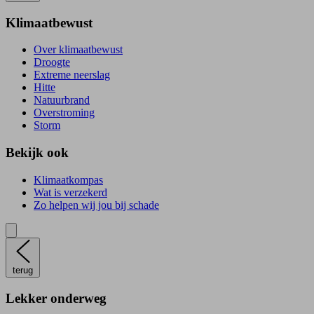
Klimaatbewust
Over klimaatbewust
Droogte
Extreme neerslag
Hitte
Natuurbrand
Overstroming
Storm
Bekijk ook
Klimaatkompas
Wat is verzekerd
Zo helpen wij jou bij schade
terug
Lekker onderweg