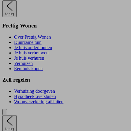
terug
Prettig Wonen
Over Prettig Wonen
Duurzame tuin
Je huis onderhouden
Je huis verbouwen
Je huis verhuren
Verhuizen
Een huis kopen
Zelf regelen
Verhuizing doorgeven
Hypotheek oversluiten
Woonverzekering afsluiten
terug