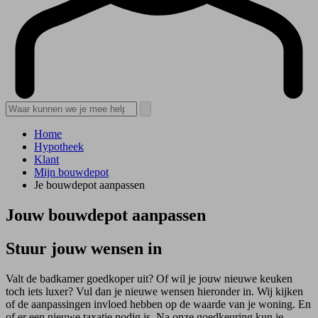
Home
Hypotheek
Klant
Mijn bouwdepot
Je bouwdepot aanpassen
Jouw bouwdepot aanpassen
Stuur jouw wensen in
Valt de badkamer goedkoper uit? Of wil je jouw nieuwe keuken
toch iets luxer? Vul dan je nieuwe wensen hieronder in. Wij kijken
of de aanpassingen invloed hebben op de waarde van je woning. En
of er een nieuwe taxatie nodig is. Na onze goedkeuring kun je