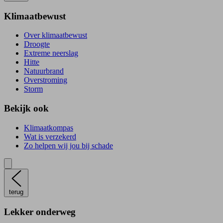
Klimaatbewust
Over klimaatbewust
Droogte
Extreme neerslag
Hitte
Natuurbrand
Overstroming
Storm
Bekijk ook
Klimaatkompas
Wat is verzekerd
Zo helpen wij jou bij schade
terug
Lekker onderweg