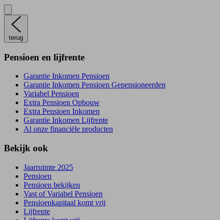
terug
Pensioen en lijfrente
Garantie Inkomen Pensioen
Garantie Inkomen Pensioen Gepensioneerden
Variabel Pensioen
Extra Pensioen Opbouw
Extra Pensioen Inkomen
Garantie Inkomen Lijfrente
Al onze financiële producten
Bekijk ook
Jaarruimte 2025
Pensioen
Pensioen bekijken
Vast of Variabel Pensioen
Pensioenkapitaal komt vrij
Lijfrente