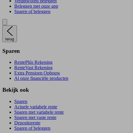
Verantwoord beleggen
Beleggen met onze app
Sparen of beleggen
terug
Sparen
RentePlús Rekening
RenteVast Rekening
Extra Pensioen Opbouw
Al onze financiële producten
Bekijk ook
Sparen
Actuele variabele rente
Sparen met variabele rente
Sparen met vaste rente
Depositorente
Sparen of beleggen