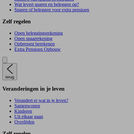
Wat levert sparen en beleggen op?
Sparen of beleggen voor extra pensioen
Zelf regelen
Open beleggingsrekening
Open spaarrekening
Opbrengst berekenen
Extra Pensioen Opbouw
terug
Veranderingen in je leven
Verandert er wat in je leven?
Samenwonen
Kinderen
Uit elkaar gaan
Overlijden
Zelf regelen