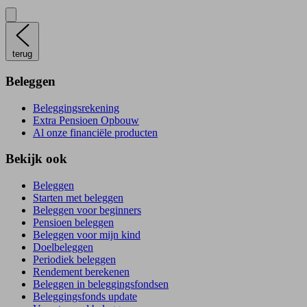
terug
Beleggen
Beleggingsrekening
Extra Pensioen Opbouw
Al onze financiële producten
Bekijk ook
Beleggen
Starten met beleggen
Beleggen voor beginners
Pensioen beleggen
Beleggen voor mijn kind
Doelbeleggen
Periodiek beleggen
Rendement berekenen
Beleggen in beleggingsfondsen
Beleggingsfonds update