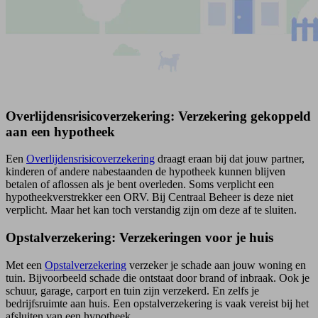
Overlijdens­risico­verzekering: Verzekering gekoppeld
aan een hypotheek
Een
Overlijdens­risico­verzekering
draagt eraan bij dat jouw partner,
kinderen of andere nabestaanden de hypotheek kunnen blijven
betalen of aflossen als je bent overleden. Soms verplicht een
hypotheek­verstrekker een ORV. Bij Centraal Beheer is deze niet
verplicht. Maar het kan toch verstandig zijn om deze af te sluiten.
Opstalverzekering: Verzekeringen voor je huis
Met een
Opstal­verzekering
verzeker je schade aan jouw woning en
tuin. Bijvoorbeeld schade die ontstaat door brand of inbraak. Ook je
schuur, garage, carport en tuin zijn verzekerd. En zelfs je
bedrijfsruimte aan huis. Een opstal­verzekering is vaak vereist bij het
afsluiten van een hypotheek.