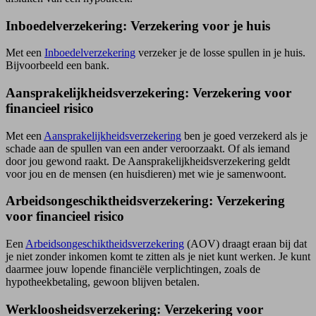
Inboedelverzekering: Verzekering voor je huis
Met een
Inboedel­verzekering
verzeker je de losse spullen in je huis.
Bijvoorbeeld een bank.
Aansprakelijkheidsverzekering: Verzekering voor
financieel risico
Met een
Aansprakelijkheids­verzekering
ben je goed verzekerd als je
schade aan de spullen van een ander veroorzaakt. Of als iemand
door jou gewond raakt. De Aansprakelijkheids­verzekering geldt
voor jou en de mensen (en huisdieren) met wie je samenwoont.
Arbeidsongeschiktheidsverzekering: Verzekering
voor financieel risico
Een
Arbeids­ongeschiktheids­verzekering
(AOV) draagt eraan bij dat
je niet zonder inkomen komt te zitten als je niet kunt werken. Je kunt
daarmee jouw lopende financiële verplichtingen, zoals de
hypotheekbetaling, gewoon blijven betalen.
Werkloosheids­verzekering: Verzekering voor