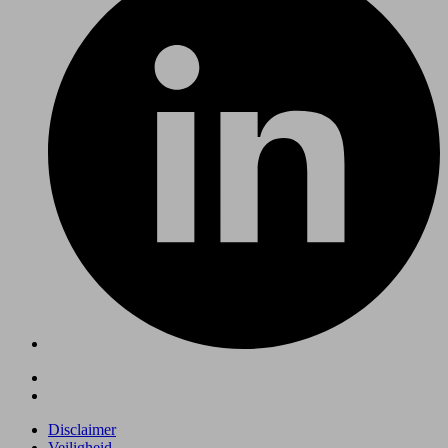
Disclaimer
Veiligheid