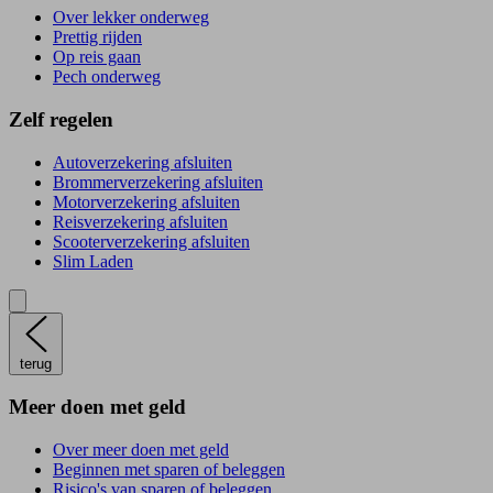
Over lekker onderweg
Prettig rijden
Op reis gaan
Pech onderweg
Zelf regelen
Autoverzekering afsluiten
Brommerverzekering afsluiten
Motorverzekering afsluiten
Reisverzekering afsluiten
Scooterverzekering afsluiten
Slim Laden
terug
Meer doen met geld
Over meer doen met geld
Beginnen met sparen of beleggen
Risico's van sparen of beleggen