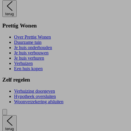
terug
Prettig Wonen
Over Prettig Wonen
Duurzame tuin
Je huis onderhouden
Je huis verbouwen
Je huis verhuren
Verhuizen
Een huis kopen
Zelf regelen
Verhuizing doorgeven
Hypotheek oversluiten
Woonverzekering afsluiten
terug