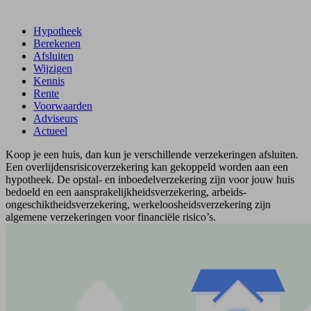
Hypotheek
Berekenen
Afsluiten
Wijzigen
Kennis
Rente
Voorwaarden
Adviseurs
Actueel
Koop je een huis, dan kun je verschillende verzekeringen afsluiten.
Een overlijdens­risico­verzekering kan gekoppeld worden aan een
hypotheek. De opstal- en inboedelverzekering zijn voor jouw huis
bedoeld en een aansprakelijkheids­verzekering, arbeids­
ongeschiktheids­verzekering, werkeloosheids­verzekering zijn
algemene verzekeringen voor financiële risico’s.