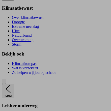
Klimaatbewust
Over klimaatbewust
Droogte
Extreme neerslag
Hitte
Natuurbrand
Overstroming
Storm
Bekijk ook
Klimaatkompas
Wat is verzekerd
Zo helpen wij jou bij schade
terug
Lekker onderweg