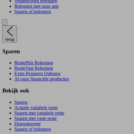
Verantwoord beleggen
Beleggen met onze app
Sparen of beleggen
terug
Sparen
RentePlús Rekening
RenteVast Rekening
Extra Pensioen Opbouw
Al onze financiële producten
Bekijk ook
Sparen
Actuele variabele rente
Sparen met variabele rente
Sparen met vaste rente
Depositorente
Sparen of beleggen