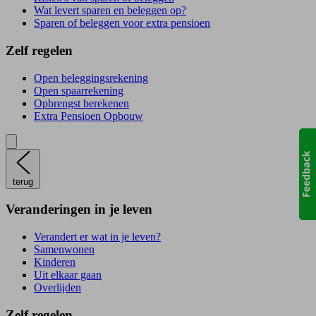
Wat levert sparen en beleggen op?
Sparen of beleggen voor extra pensioen
Zelf regelen
Open beleggingsrekening
Open spaarrekening
Opbrengst berekenen
Extra Pensioen Opbouw
terug
Veranderingen in je leven
Verandert er wat in je leven?
Samenwonen
Kinderen
Uit elkaar gaan
Overlijden
Zelf regelen