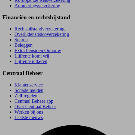
Kortlopende Reisverzekering
Annuleringsverzekering
Financiën en rechtsbijstand
Rechtsbijstand­verzekering
Overlijdensrisico­verzekering
Sparen
Beleggen
Extra Pensioen Opbouw
Lijfrente komt vrij
Lijfrente uitkeren
Centraal Beheer
Klantenservice
Schade melden
Zelf regelen
Centraal Beheer app
Over Centraal Beheer
Werken bij ons
Laatste nieuws