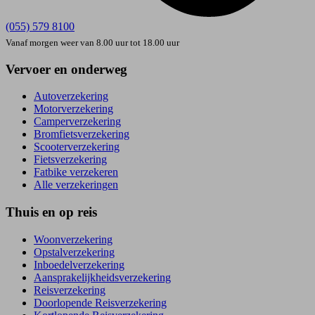
(055) 579 8100
Vanaf morgen weer van 8.00 uur tot 18.00 uur
Vervoer en onderweg
Autoverzekering
Motorverzekering
Camperverzekering
Bromfietsverzekering
Scooterverzekering
Fietsverzekering
Fatbike verzekeren
Alle verzekeringen
Thuis en op reis
Woonverzekering
Opstal­verzekering
Inboedel­verzekering
Aansprakelijkheids­verzekering
Reisverzekering
Doorlopende Reisverzekering