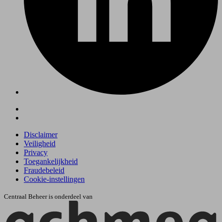
Disclaimer
Veiligheid
Privacy
Toegankelijkheid
Fraudebeleid
Cookie-instellingen
Centraal Beheer is onderdeel van