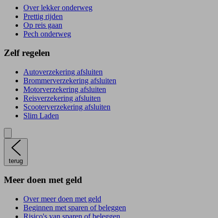
Over lekker onderweg
Prettig rijden
Op reis gaan
Pech onderweg
Zelf regelen
Autoverzekering afsluiten
Brommerverzekering afsluiten
Motorverzekering afsluiten
Reisverzekering afsluiten
Scooterverzekering afsluiten
Slim Laden
terug
Meer doen met geld
Over meer doen met geld
Beginnen met sparen of beleggen
Risico's van sparen of beleggen