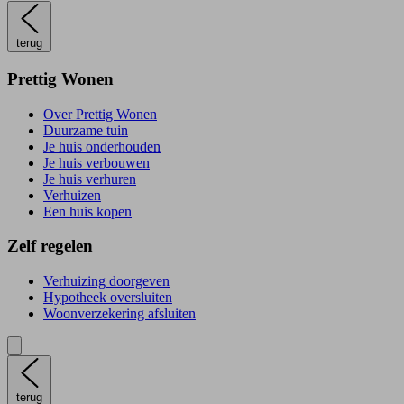
terug
Prettig Wonen
Over Prettig Wonen
Duurzame tuin
Je huis onderhouden
Je huis verbouwen
Je huis verhuren
Verhuizen
Een huis kopen
Zelf regelen
Verhuizing doorgeven
Hypotheek oversluiten
Woonverzekering afsluiten
terug