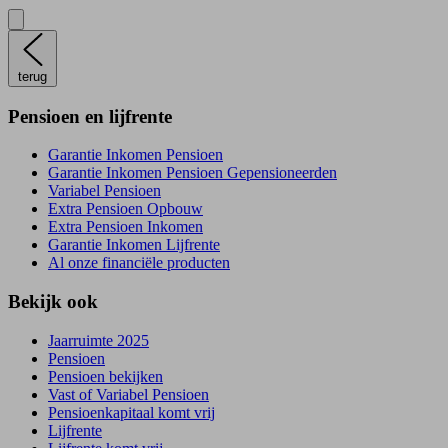
terug
Pensioen en lijfrente
Garantie Inkomen Pensioen
Garantie Inkomen Pensioen Gepensioneerden
Variabel Pensioen
Extra Pensioen Opbouw
Extra Pensioen Inkomen
Garantie Inkomen Lijfrente
Al onze financiële producten
Bekijk ook
Jaarruimte 2025
Pensioen
Pensioen bekijken
Vast of Variabel Pensioen
Pensioenkapitaal komt vrij
Lijfrente