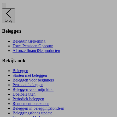
terug
Beleggen
Beleggingsrekening
Extra Pensioen Opbouw
Al onze financiële producten
Bekijk ook
Beleggen
Starten met beleggen
Beleggen voor beginners
Pensioen beleggen
Beleggen voor mijn kind
Doelbeleggen
Periodiek beleggen
Rendement berekenen
Beleggen in beleggingsfondsen
Beleggingsfonds update