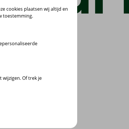
ze cookies plaatsen wij altijd en
uw toestemming.
gepersonaliseerde
wijzigen. Of trek je