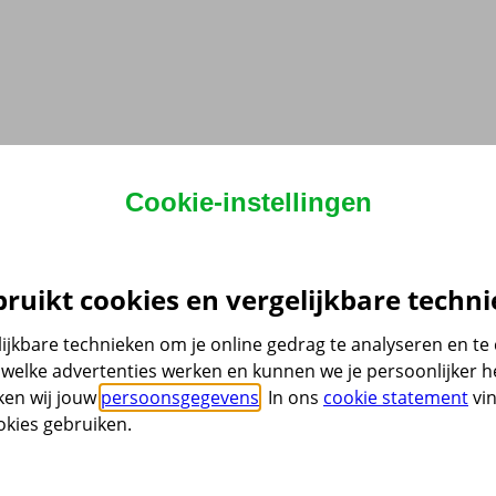
Cookie-instellingen
ruikt cookies en vergelijkbare techni
ijkbare technieken om je online gedrag te analyseren en t
welke advertenties werken en kunnen we je persoonlijker he
ken wij jouw
persoonsgegevens
. In ons
cookie statement
vin
kies gebruiken.