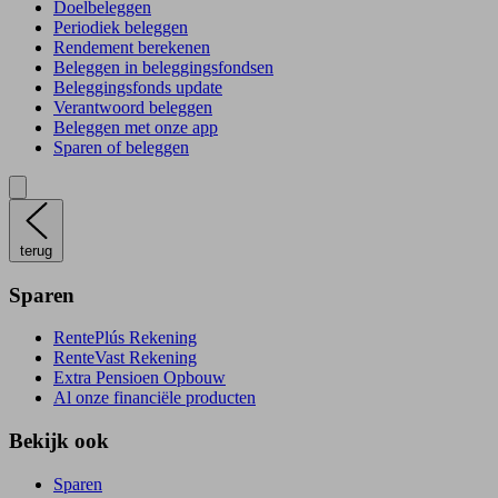
Doelbeleggen
Periodiek beleggen
Rendement berekenen
Beleggen in beleggingsfondsen
Beleggingsfonds update
Verantwoord beleggen
Beleggen met onze app
Sparen of beleggen
terug
Sparen
RentePlús Rekening
RenteVast Rekening
Extra Pensioen Opbouw
Al onze financiële producten
Bekijk ook
Sparen