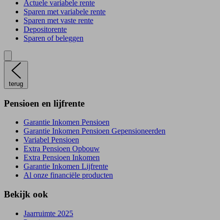
Actuele variabele rente
Sparen met variabele rente
Sparen met vaste rente
Depositorente
Sparen of beleggen
terug
Pensioen en lijfrente
Garantie Inkomen Pensioen
Garantie Inkomen Pensioen Gepensioneerden
Variabel Pensioen
Extra Pensioen Opbouw
Extra Pensioen Inkomen
Garantie Inkomen Lijfrente
Al onze financiële producten
Bekijk ook
Jaarruimte 2025