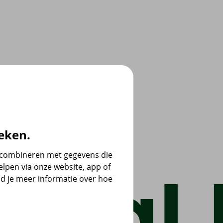
eken.
e combineren met gegevens die
lpen via onze website, app of
d je meer informatie over hoe