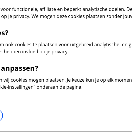
voor functionele, affiliate en beperkt analytische doelen. De
d op je privacy. We mogen deze cookies plaatsen zonder jo
es?
 ook cookies te plaatsen voor uitgebreid analytische- en 
s hebben invloed op je privacy.
 aanpassen?
en wij cookies mogen plaatsen. Je keuze kun je op elk moment 
kie-instellingen” onderaan de pagina.