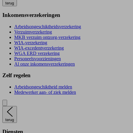
terug
Inkomensverzekeringen
Arbeidsongeschiktheidsverzekering
Verzuimverzekering
MKB verzuim ontzorg-verzekering
WIA-verzekering
WIA-excedentverzekering
WGA ERD verzekering
Personeelsvoorzieningen
Al onze inkomensverzekeringen
Zelf regelen
Arbeidsongeschiktheid melden
Medewerker aan- of ziek melden
terug
Diensten