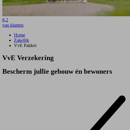
8,2
van klanten
Home
Zakelijk
VvE Pakket
VvE Verzekering
Bescherm jullie gebouw én bewoners