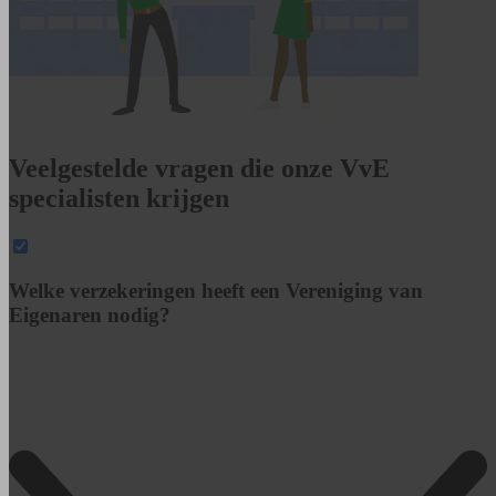
Veelgestelde vragen die onze VvE
specialisten krijgen
Welke verzekeringen heeft een Vereniging van
Eigenaren nodig?