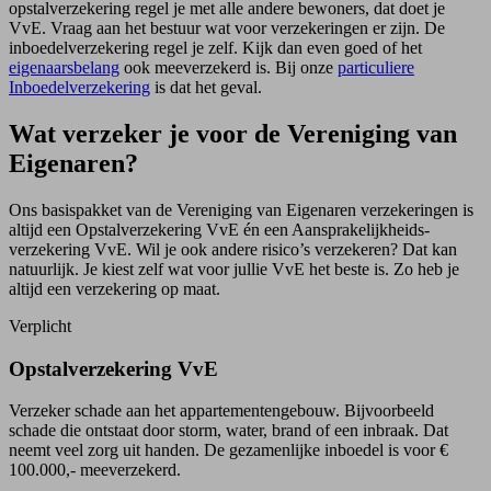
opstalverzekering regel je met alle andere bewoners, dat doet je
VvE. Vraag aan het bestuur wat voor verzekeringen er zijn. De
inboedelverzekering regel je zelf. Kijk dan even goed of het
eigenaarsbelang
ook meeverzekerd is. Bij onze
particuliere
Inboedelverzekering
is dat het geval.
Wat verzeker je voor de Vereniging van
Eigenaren?
Ons basispakket van de Vereniging van Eigenaren verzekeringen is
altijd een Opstalverzekering VvE én een Aansprakelijkheids­
verzekering VvE. Wil je ook andere risico’s verzekeren? Dat kan
natuurlijk. Je kiest zelf wat voor jullie VvE het beste is. Zo heb je
altijd een verzekering op maat.
Verplicht
Opstalverzekering VvE
Verzeker schade aan het appartementen­gebouw. Bijvoorbeeld
schade die ontstaat door storm, water, brand of een inbraak. Dat
neemt veel zorg uit handen. De gezamenlijke inboedel is voor ­€
100.000,- meeverzekerd.