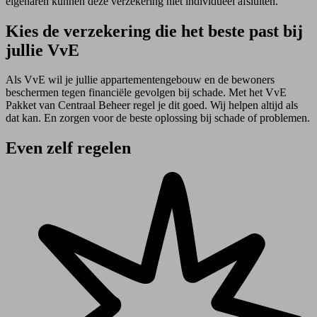
eigenaren kunnen deze verzekering niet individueel afsluiten.
Kies de verzekering die het beste past bij
jullie VvE
Als VvE wil je jullie appartementengebouw en de bewoners
beschermen tegen financiële gevolgen bij schade. Met het VvE
Pakket van Centraal Beheer regel je dit goed. Wij helpen altijd als
dat kan. En zorgen voor de beste oplossing bij schade of problemen.
Even zelf regelen