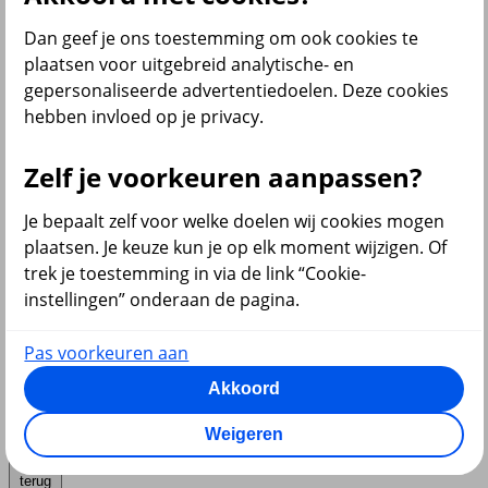
Dan geef je ons toestemming om ook cookies te
plaatsen voor uitgebreid analytische- en
gepersonaliseerde advertentiedoelen. Deze cookies
Diensten
hebben invloed op je privacy.
Zelf je voorkeuren aanpassen?
VvE en Vastgoed
Je bepaalt zelf voor welke doelen wij cookies mogen
plaatsen. Je keuze kun je op elk moment wijzigen. Of
trek je toestemming in via de link “Cookie-
instellingen” onderaan de pagina.
Pensioen
Pas voorkeuren aan
Akkoord
Weigeren
terug