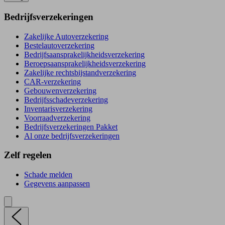
Bedrijfsverzekeringen
Zakelijke Autoverzekering
Bestelautoverzekering
Bedrijfsaansprakelijkheidsverzekering
Beroepsaansprakelijkheidsverzekering
Zakelijke rechtsbijstandverzekering
CAR-verzekering
Gebouwenverzekering
Bedrijfsschadeverzekering
Inventarisverzekering
Voorraadverzekering
Bedrijfsverzekeringen Pakket
Al onze bedrijfsverzekeringen
Zelf regelen
Schade melden
Gegevens aanpassen