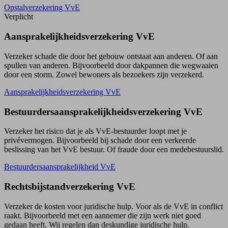
Opstalverzekering VvE
Verplicht
Aansprakelijk­heids­­verzekering VvE
Verzeker schade die door het gebouw ontstaat aan anderen. Of aan
spullen van anderen. Bijvoorbeeld door dakpannen die wegwaaien
door een storm. Zowel bewoners als bezoekers zijn verzekerd.
Aansprakelijkheids­verzekering VvE
Bestuurders­aansprakelijkheids­verzekering VvE
Verzeker het risico dat je als VvE-bestuurder loopt met je
privévermogen. Bijvoorbeeld bij schade door een verkeerde
beslissing van het VvE bestuur. Of fraude door een medebestuurslid.
Bestuurdersaansprakelijkheid VvE
Rechtsbijstand­verzekering VvE
Verzeker de kosten voor juridische hulp. Voor als de VvE in conflict
raakt. Bijvoor­beeld met een aannemer die zijn werk niet goed
gedaan heeft. Wij regelen dan deskundige juridische hulp.