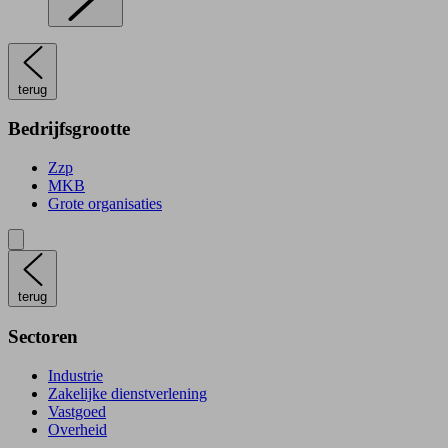
terug
Bedrijfsgrootte
Zzp
MKB
Grote organisaties
terug
Sectoren
Industrie
Zakelijke dienstverlening
Vastgoed
Overheid