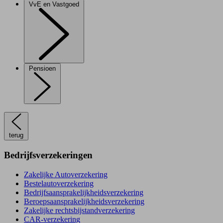
VvE en Vastgoed
Pensioen
terug
Bedrijfsverzekeringen
Zakelijke Autoverzekering
Bestelautoverzekering
Bedrijfsaansprakelijkheidsverzekering
Beroepsaansprakelijkheidsverzekering
Zakelijke rechtsbijstandverzekering
CAR-verzekering