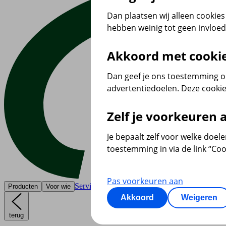
Dan plaatsen wij alleen cookies 
hebben weinig tot geen invloe
Akkoord met cooki
Dan geef je ons toestemming om
advertentiedoelen. Deze cookie
Zelf je voorkeuren
Je bepaalt zelf voor welke doel
toestemming in via de link “Coo
Pas voorkeuren aan
Service & contact
Producten
Voor wie
Akkoord
Weigeren
terug