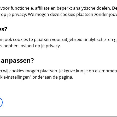
voor functionele, affiliate en beperkt analytische doelen. De
d op je privacy. We mogen deze cookies plaatsen zonder jo
es?
 ook cookies te plaatsen voor uitgebreid analytische- en 
s hebben invloed op je privacy.
 aanpassen?
en wij cookies mogen plaatsen. Je keuze kun je op elk moment 
kie-instellingen” onderaan de pagina.