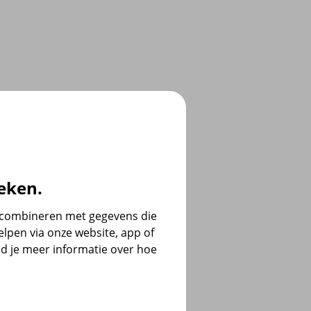
eken.
e combineren met gegevens die
lpen via onze website, app of
d je meer informatie over hoe