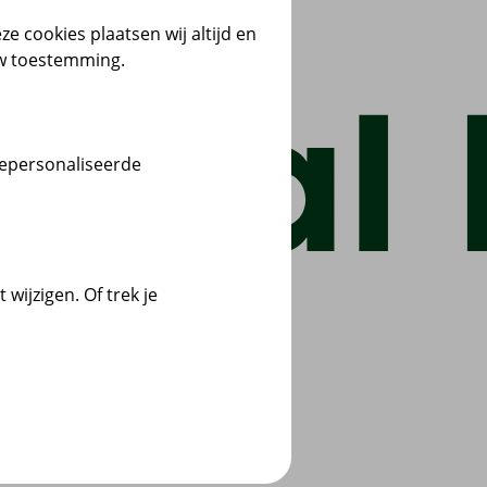
ze cookies plaatsen wij altijd en
uw toestemming.
gepersonaliseerde
wijzigen. Of trek je