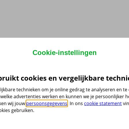
Cookie-instellingen
ruikt cookies en vergelijkbare techni
ijkbare technieken om je online gedrag te analyseren en t
welke advertenties werken en kunnen we je persoonlijker he
ken wij jouw
persoonsgegevens
. In ons
cookie statement
vin
kies gebruiken.