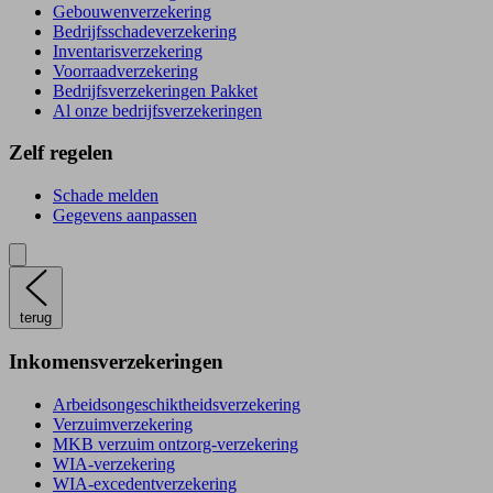
Gebouwenverzekering
Bedrijfsschadeverzekering
Inventarisverzekering
Voorraadverzekering
Bedrijfsverzekeringen Pakket
Al onze bedrijfsverzekeringen
Zelf regelen
Schade melden
Gegevens aanpassen
terug
Inkomensverzekeringen
Arbeidsongeschiktheidsverzekering
Verzuimverzekering
MKB verzuim ontzorg-verzekering
WIA-verzekering
WIA-excedentverzekering