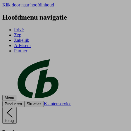
Klik door naar hoofdinhoud
Hoofdmenu navigatie
Privé
Zzp
Zakelijk
Adviseur
Partner
Menu
Klantenservice
Producten
Situaties
terug