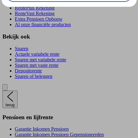
RentePlús Rekening
RenteVast Rekening
Extra Pensioen Opbouw
Al onze financiële producten
Bekijk ook
Sparen
Actuele variabele rente
Sparen met variabele rente
Sparen met vaste rente
Depositorente
Sparen of beleggen
terug
Pensioen en lijfrente
Garantie Inkomen Pensioen
Garantie Inkomen Pensioen Gepensioneerden