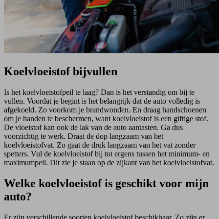
Koelvloeistof bijvullen
Is het koelvloeistofpeil te laag? Dan is het verstandig om bij te
vullen. Voordat je begint is het belangrijk dat de auto volledig is
afgekoeld. Zo voorkom je brandwonden. En draag handschoenen
om je handen te beschermen, want koelvloeistof is een giftige stof.
De vloeistof kan ook de lak van de auto aantasten. Ga dus
voorzichtig te werk. Draai de dop langzaam van het
koelvloeistofvat. Zo gaat de druk langzaam van het vat zonder
spetters. Vul de koelvloeistof bij tot ergens tussen het minimum- en
maximumpeil. Dit zie je staan op de zijkant van het koelvloeistofvat.
Welke koelvloeistof is geschikt voor mijn
auto?
Er zijn verschillende soorten koelvloeistof beschikbaar. Zo zijn er