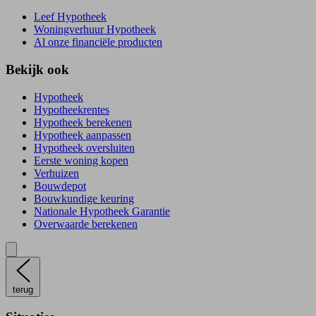
Leef Hypotheek
Woningverhuur Hypotheek
Al onze financiële producten
Bekijk ook
Hypotheek
Hypotheekrentes
Hypotheek berekenen
Hypotheek aanpassen
Hypotheek oversluiten
Eerste woning kopen
Verhuizen
Bouwdepot
Bouwkundige keuring
Nationale Hypotheek Garantie
Overwaarde berekenen
terug