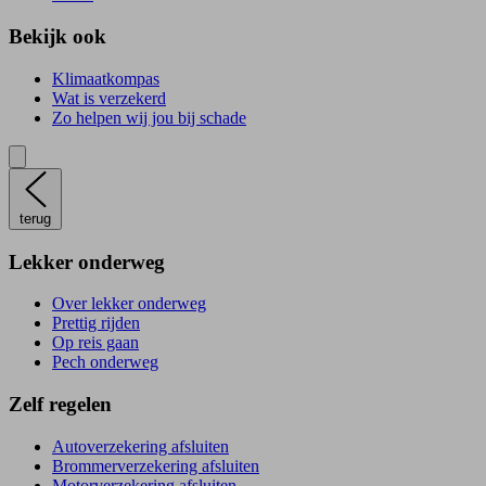
Bekijk ook
Klimaatkompas
Wat is verzekerd
Zo helpen wij jou bij schade
terug
Lekker onderweg
Over lekker onderweg
Prettig rijden
Op reis gaan
Pech onderweg
Zelf regelen
Autoverzekering afsluiten
Brommerverzekering afsluiten
Motorverzekering afsluiten