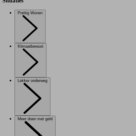
Situaties
Prettig Wonen
Klimaatbewust
Lekker onderweg
Meer doen met geld