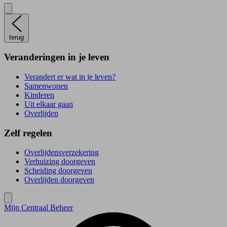
terug
Veranderingen in je leven
Verandert er wat in je leven?
Samenwonen
Kinderen
Uit elkaar gaan
Overlijden
Zelf regelen
Overlijdensverzekering
Verhuizing doorgeven
Scheiding doorgeven
Overlijden doorgeven
Mijn Centraal Beheer