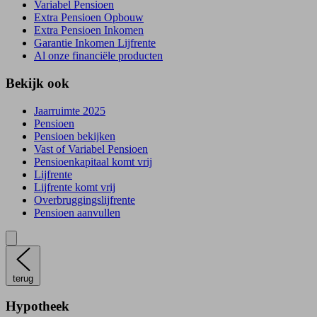
Variabel Pensioen
Extra Pensioen Opbouw
Extra Pensioen Inkomen
Garantie Inkomen Lijfrente
Al onze financiële producten
Bekijk ook
Jaarruimte 2025
Pensioen
Pensioen bekijken
Vast of Variabel Pensioen
Pensioenkapitaal komt vrij
Lijfrente
Lijfrente komt vrij
Overbruggingslijfrente
Pensioen aanvullen
terug
Hypotheek