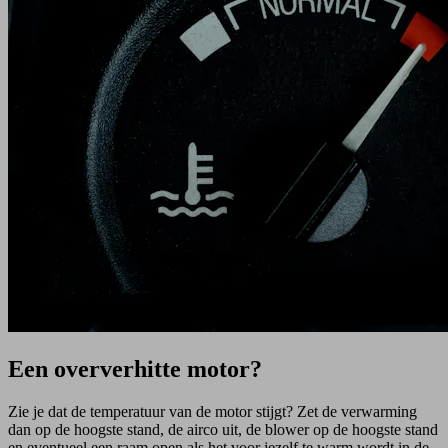
Een oververhitte motor?
Zie je dat de temperatuur van de motor stijgt? Zet de verwarming
dan op de hoogste stand, de airco uit, de blower op de hoogste stand
en eventueel een raam open als het voor jezelf te warm wordt in de