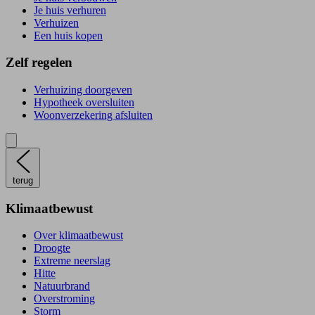
Je huis verhuren
Verhuizen
Een huis kopen
Zelf regelen
Verhuizing doorgeven
Hypotheek oversluiten
Woonverzekering afsluiten
terug
Klimaatbewust
Over klimaatbewust
Droogte
Extreme neerslag
Hitte
Natuurbrand
Overstroming
Storm