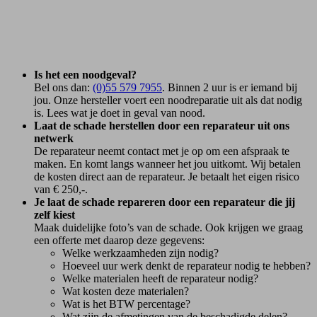
Is het een noodgeval?
Bel ons dan:
(0)55 579 7955
. Binnen 2 uur is er iemand bij
jou. Onze hersteller voert een noodreparatie uit als dat nodig
is. Lees wat je doet in geval van nood.
Laat de schade herstellen door een reparateur uit ons
netwerk
De reparateur neemt contact met je op om een afspraak te
maken. En komt langs wanneer het jou uitkomt. Wij betalen
de kosten direct aan de reparateur. Je betaalt het eigen risico
van € 250,-.
Je laat de schade repareren door een reparateur die jij
zelf kiest
Maak duidelijke foto’s van de schade. Ook krijgen we graag
een offerte met daarop deze gegevens:
Welke werkzaamheden zijn nodig?
Hoeveel uur werk denkt de reparateur nodig te hebben?
Welke materialen heeft de reparateur nodig?
Wat kosten deze materialen?
Wat is het BTW percentage?
Wat zijn de afmetingen van de beschadigde delen?