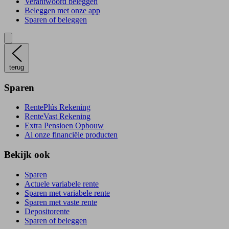
Verantwoord beleggen
Beleggen met onze app
Sparen of beleggen
terug
Sparen
RentePlús Rekening
RenteVast Rekening
Extra Pensioen Opbouw
Al onze financiële producten
Bekijk ook
Sparen
Actuele variabele rente
Sparen met variabele rente
Sparen met vaste rente
Depositorente
Sparen of beleggen