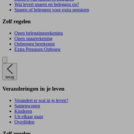
Wat levert sparen en beleggen op?
Sparen of beleggen voor extra pensioen
Zelf regelen
Open beleggingsrekening
Open spaarrekening
Opbrengst berekenen
Extra Pensioen Opbouw
terug
Veranderingen in je leven
Verandert er wat in je leven?
Samenwonen
Kinderen
Uit elkaar gaan
Overlijden
Zelf regelen