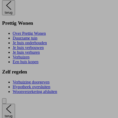
terug
Prettig Wonen
Over Prettig Wonen
Duurzame tuin
Je huis onderhouden
Je huis verbouwen
Je huis verhuren
Verhuizen
Een huis kopen
Zelf regelen
Verhuizing doorgeven
Hypotheek oversluiten
Woonverzekering afsluiten
terug