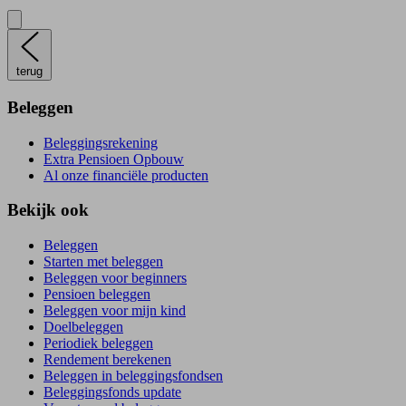
terug
Beleggen
Beleggingsrekening
Extra Pensioen Opbouw
Al onze financiële producten
Bekijk ook
Beleggen
Starten met beleggen
Beleggen voor beginners
Pensioen beleggen
Beleggen voor mijn kind
Doelbeleggen
Periodiek beleggen
Rendement berekenen
Beleggen in beleggingsfondsen
Beleggingsfonds update