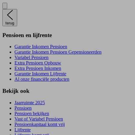
terug
Pensioen en lijfrente
Garantie Inkomen Pensioen
Garantie Inkomen Pensioen Gepensioneerden
Variabel Pensioen
Extra Pensioen Opbouw
Extra Pensioen Inkomen
Garantie Inkomen Lijfrente
Al onze financiële producten
Bekijk ook
Jaarruimte 2025
Pensioen
Pensioen bekijken
Vast of Variabel Pensioen
Pensioenkapitaal komt vrij
Lijfrente