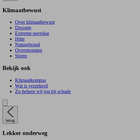
Klimaatbewust
Over klimaatbewust
Droogte
Extreme neerslag
Hitte
Natuurbrand
Overstroming
Storm
Bekijk ook
Klimaatkompas
Wat is verzekerd
Zo helpen wij jou bij schade
terug
Lekker onderweg