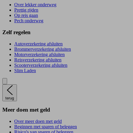
Over lekker onderweg
Prettig rijden
Op reis gaan
Pech onderweg
Zelf regelen
Autoverzekering afsluiten
Brommerverzekering afsluiten
Motorverzekering afsluiten
Reisverzekering afsluiten
Scooterverzekering afsluiten
Slim Laden
terug
Meer doen met geld
Over meer doen met geld
Beginnen met sparen of beleggen
Risico's van sparen of beleggen