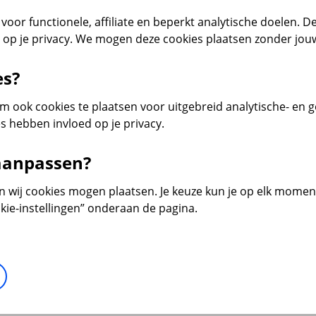
voor functionele, affiliate en beperkt analytische doelen. De
d op je privacy. We mogen deze cookies plaatsen zonder jo
es?
 ook cookies te plaatsen voor uitgebreid analytische- en 
s hebben invloed op je privacy.
 aanpassen?
en wij cookies mogen plaatsen. Je keuze kun je op elk moment 
kie-instellingen” onderaan de pagina.