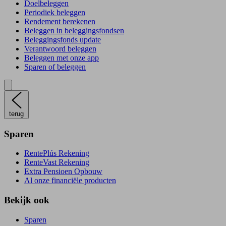
Doelbeleggen
Periodiek beleggen
Rendement berekenen
Beleggen in beleggingsfondsen
Beleggingsfonds update
Verantwoord beleggen
Beleggen met onze app
Sparen of beleggen
terug
Sparen
RentePlús Rekening
RenteVast Rekening
Extra Pensioen Opbouw
Al onze financiële producten
Bekijk ook
Sparen