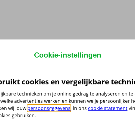
Cookie-instellingen
ruikt cookies en vergelijkbare techni
ijkbare technieken om je online gedrag te analyseren en t
welke advertenties werken en kunnen we je persoonlijker he
ken wij jouw
persoonsgegevens
. In ons
cookie statement
vin
kies gebruiken.