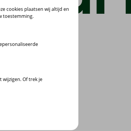
ze cookies plaatsen wij altijd en
uw toestemming.
gepersonaliseerde
wijzigen. Of trek je