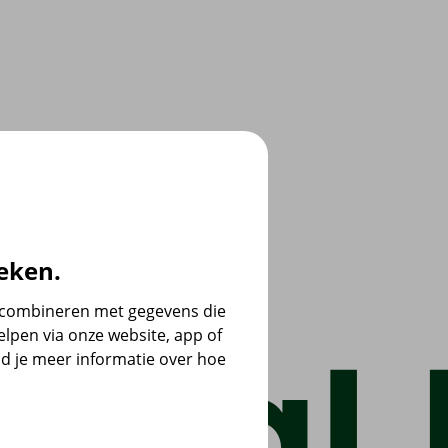
eken.
e combineren met gegevens die
lpen via onze website, app of
d je meer informatie over hoe