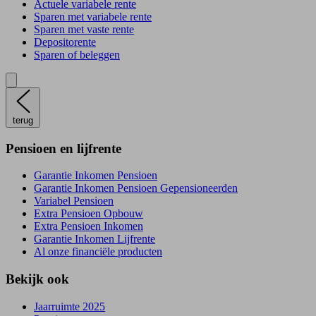
Actuele variabele rente
Sparen met variabele rente
Sparen met vaste rente
Depositorente
Sparen of beleggen
terug
Pensioen en lijfrente
Garantie Inkomen Pensioen
Garantie Inkomen Pensioen Gepensioneerden
Variabel Pensioen
Extra Pensioen Opbouw
Extra Pensioen Inkomen
Garantie Inkomen Lijfrente
Al onze financiële producten
Bekijk ook
Jaarruimte 2025