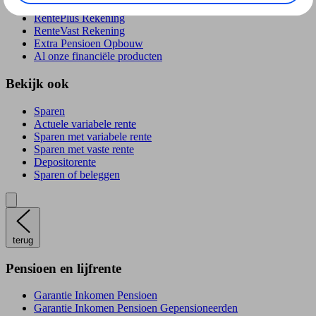
RentePlús Rekening
RenteVast Rekening
Extra Pensioen Opbouw
Al onze financiële producten
Bekijk ook
Sparen
Actuele variabele rente
Sparen met variabele rente
Sparen met vaste rente
Depositorente
Sparen of beleggen
terug
Pensioen en lijfrente
Garantie Inkomen Pensioen
Garantie Inkomen Pensioen Gepensioneerden