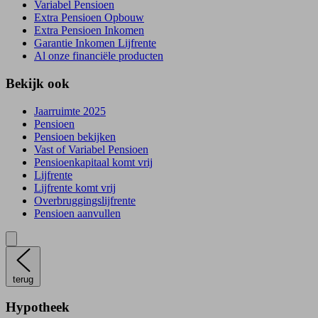
Variabel Pensioen
Extra Pensioen Opbouw
Extra Pensioen Inkomen
Garantie Inkomen Lijfrente
Al onze financiële producten
Bekijk ook
Jaarruimte 2025
Pensioen
Pensioen bekijken
Vast of Variabel Pensioen
Pensioenkapitaal komt vrij
Lijfrente
Lijfrente komt vrij
Overbruggingslijfrente
Pensioen aanvullen
terug
Hypotheek