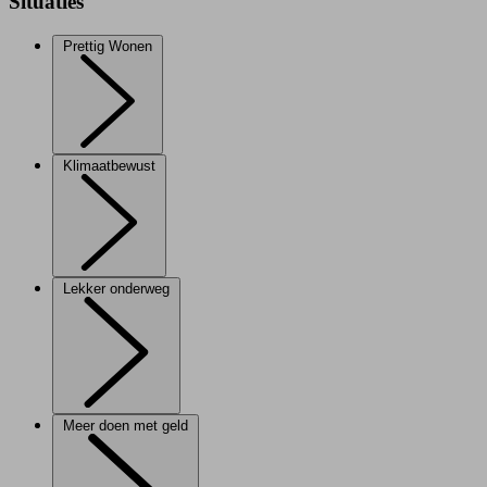
Situaties
Prettig Wonen
Klimaatbewust
Lekker onderweg
Meer doen met geld