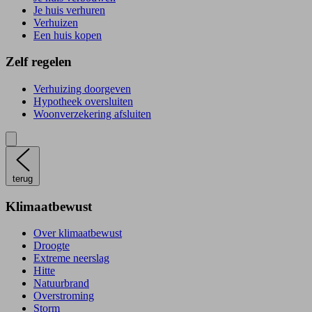
Je huis verhuren
Verhuizen
Een huis kopen
Zelf regelen
Verhuizing doorgeven
Hypotheek oversluiten
Woonverzekering afsluiten
terug
Klimaatbewust
Over klimaatbewust
Droogte
Extreme neerslag
Hitte
Natuurbrand
Overstroming
Storm