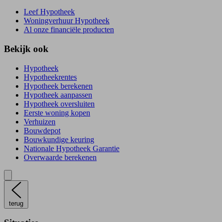
Leef Hypotheek
Woningverhuur Hypotheek
Al onze financiële producten
Bekijk ook
Hypotheek
Hypotheekrentes
Hypotheek berekenen
Hypotheek aanpassen
Hypotheek oversluiten
Eerste woning kopen
Verhuizen
Bouwdepot
Bouwkundige keuring
Nationale Hypotheek Garantie
Overwaarde berekenen
terug