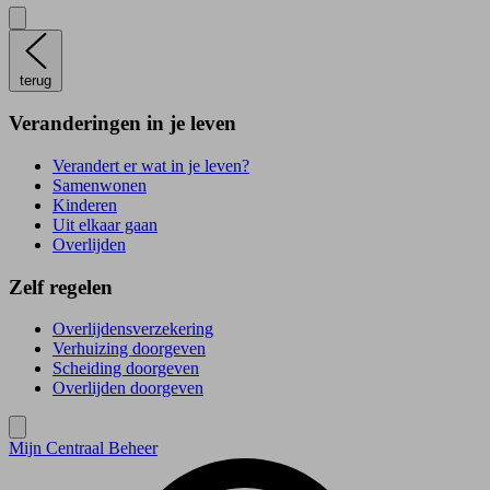
terug
Veranderingen in je leven
Verandert er wat in je leven?
Samenwonen
Kinderen
Uit elkaar gaan
Overlijden
Zelf regelen
Overlijdensverzekering
Verhuizing doorgeven
Scheiding doorgeven
Overlijden doorgeven
Mijn Centraal Beheer