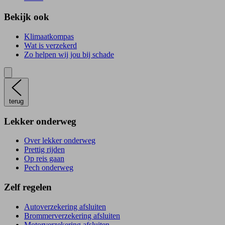
Bekijk ook
Klimaatkompas
Wat is verzekerd
Zo helpen wij jou bij schade
terug
Lekker onderweg
Over lekker onderweg
Prettig rijden
Op reis gaan
Pech onderweg
Zelf regelen
Autoverzekering afsluiten
Brommerverzekering afsluiten
Motorverzekering afsluiten