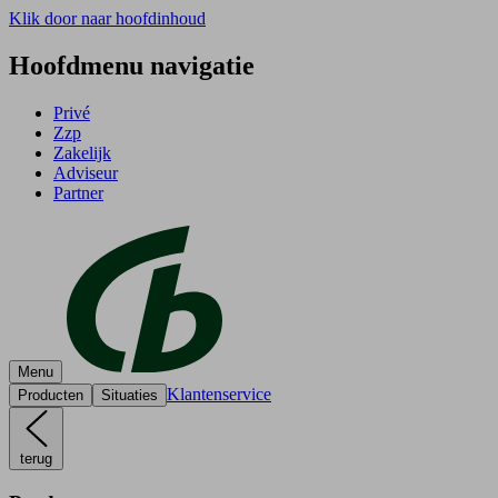
Klik door naar hoofdinhoud
Hoofdmenu navigatie
Privé
Zzp
Zakelijk
Adviseur
Partner
Menu
Klantenservice
Producten
Situaties
terug